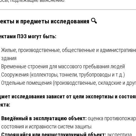
екты и предметы исследования 🔍
ктами ПЭЗ могут быть:
Жилые, производственные, общественные и административ
здания
Временные строения для массового пребывания людей
Сооружения (коллекторы, тоннели, трубопроводы и т.д.)
Отдельные помещения (производственные, складские и друг
мет исследования зависит от цели экспертизы и состоя
кта:
Введённый в эксплуатацию объект:
оценка противопожар
состояния и исправности систем защиты.
Строящийся или реконструируемый объект:
экспертиза