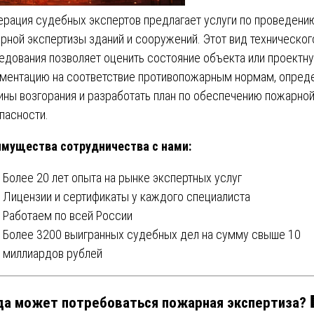
рация судебных экспертов предлагает услуги по проведени
рной экспертизы зданий и сооружений. Этот вид техническог
едования позволяет оценить состояние объекта или проектн
ментацию на соответствие противопожарным нормам, опред
ины возгорания и разработать план по обеспечению пожарно
пасности.
мущества сотрудничества с нами:
Более 20 лет опыта на рынке экспертных услуг
Лицензии и сертификаты у каждого специалиста
Работаем по всей России
Более 3200 выигранных судебных дел на сумму свыше 10
миллиардов рублей
да может потребоваться пожарная экспертиза? 