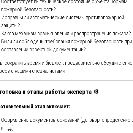
Соответствует ли техническое состояние объекта нормам
пожарной безопасности?
Исправны ли автоматические системы противопожарной
защиты?
Каков механизм возникновения и распространения пожара?
Были ли соблюдены требования пожарной безопасности при
составлении проектной документации?
ы сократить время и бюджет, предварительно обсудите спис
осов с нашими специалистами.
готовка и этапы работы эксперта ⚙️
отовительный этап включает:
Оформление документов-оснований (договор, определение 
и т.д.)