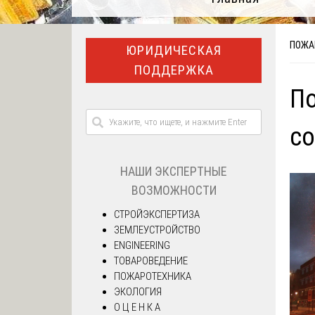
ПОЖА
ЮРИДИЧЕСКАЯ
ПОДДЕРЖКА
По
со
НАШИ ЭКСПЕРТНЫЕ
ВОЗМОЖНОСТИ
СТРОЙЭКСПЕРТИЗА
ЗЕМЛЕУСТРОЙСТВО
ENGINEERING
ТОВАРОВЕДЕНИЕ
ПОЖАРОТЕХНИКА
ЭКОЛОГИЯ
О Ц Е Н К А