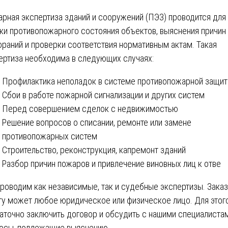
рная экспертиза зданий и сооружений (ПЭЗ) проводится для
ки противопожарного состояния объектов, выяснения причин
ораний и проверки соответствия нормативным актам. Такая
ертиза необходима в следующих случаях:
Профилактика неполадок в системе противопожарной защи
Сбои в работе пожарной сигнализации и других систем
Перед совершением сделок с недвижимостью
Решение вопросов о списании, ремонте или замене
противопожарных систем
Строительство, реконструкция, капремонт зданий
Разбор причин пожаров и привлечение виновных лиц к отве
роводим как независимые, так и судебные экспертизы. Заказ
гу может любое юридическое или физическое лицо. Для этог
аточно заключить договор и обсудить с нашими специалиста
осы, подлежащие выяснению.