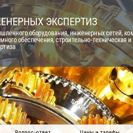
ЖЕНЕРНЫХ ЭКСПЕРТИЗ
шленного оборудования, инженерных сетей, к
много обеспечения, строительно-техническая и
ертиза
Вопрос-ответ
Цены и тарифы