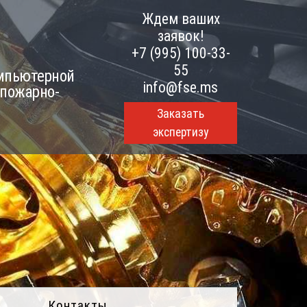
Ждем ваших
заявок!
+7 (995) 100-33-
55
омпьютерной
info@fse.ms
 пожарно-
Заказать
экспертизу
Контакты