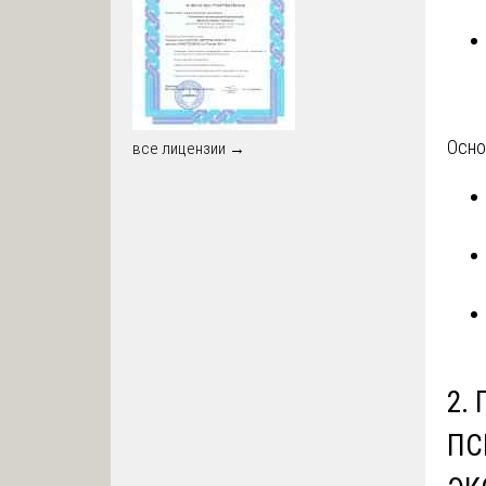
Осно
все лицензии →
2.
ПС