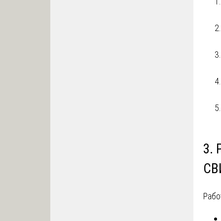
3.
СВ
Рабо