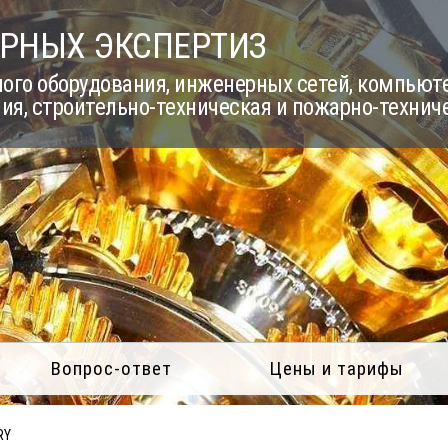
РНЫХ ЭКСПЕРТИЗ
го оборудования, инженерных сетей, компьюте
ия, строительно-техническая и пожарно-технич
Вопрос-ответ
Цены и тарифы
RY