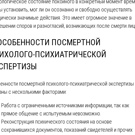
ологическое состояние покойного в конкретный момент врем
ы установить, мог ли он осознанно и свободно осуществлять
ически значимые действия. Это имеет огромное значение в
ешении споров и разногласий, возникающих после смерти лиц
 ОСОБЕННОСТИ ПОСМЕРТНОЙ
ИХОЛОГО-ПСИХИАТРИЧЕСКОЙ
СПЕРТИЗЫ
енности посмертной психолого-психиатрической экспертизы
аны с несколькими факторами:
Работа с ограниченными источниками информации, так как
прямое общение с испытуемым невозможно.
Реконструкция психического состояния на основе
сохранившихся документов, показаний свидетелей и прочих