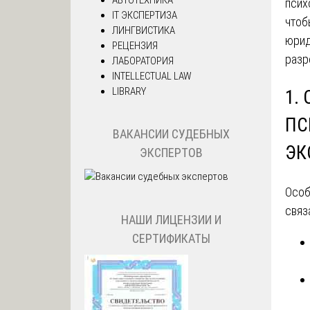
псих
IT ЭКСПЕРТИЗА
чтоб
ЛИНГВИСТИКА
юрид
РЕЦЕНЗИЯ
разр
ЛАБОРАТОРИЯ
INTELLECTUAL LAW
LIBRARY
1.
ПС
ВАКАНСИИ СУДЕБНЫХ
ЭК
ЭКСПЕРТОВ
Особ
связ
НАШИ ЛИЦЕНЗИИ И
СЕРТИФИКАТЫ