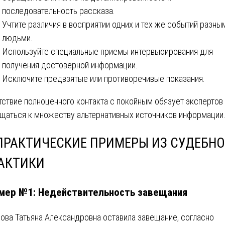
последовательность рассказа.
Учтите различия в восприятии одних и тех же событий разны
людьми.
Используйте специальные приемы интервьюирования для
получения достоверной информации.
Исключите предвзятые или противоречивые показания.
тствие полноценного контакта с покойным обязует экспертов
щаться к множеству альтернативных источников информации
 ПРАКТИЧЕСКИЕ ПРИМЕРЫ ИЗ СУДЕБН
АКТИКИ
мер №1: Недействительность завещания
ова Татьяна Александровна оставила завещание, согласно