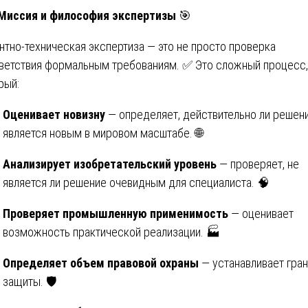
 Миссия и философия экспертизы
🎯
нтно-техническая экспертиза — это не просто проверка
ветствия формальным требованиям. ✅ Это сложный процесс,
рый:
Оценивает новизну
— определяет, действительно ли решен
является новым в мировом масштабе. 🌐
Анализирует изобретательский уровень
— проверяет, не
является ли решение очевидным для специалиста. 🧠
Проверяет промышленную применимость
— оценивает
возможность практической реализации. 🏭
Определяет объем правовой охраны
— устанавливает гра
защиты. 🛡️