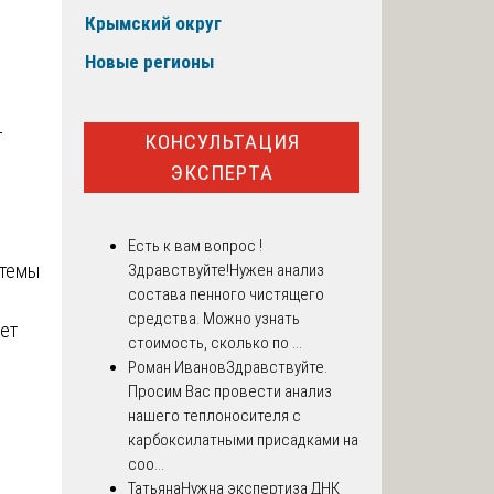
Крымский округ
Новые регионы
-
КОНСУЛЬТАЦИЯ
ЭКСПЕРТА
Есть к вам вопрос !
стемы
Здравствуйте!Нужен анализ
состава пенного чистящего
средства. Можно узнать
ает
стоимость, сколько по ...
Роман Иванов
Здравствуйте.
Просим Вас провести анализ
нашего теплоносителя с
карбоксилатными присадками на
соо...
Татьяна
Нужна экспертиза ДНК