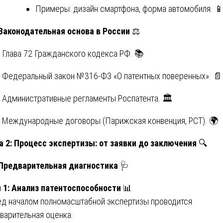
Примеры: дизайн смартфона, форма автомобиля. 
 Законодательная основа в России
⚖️
Глава 72 Гражданского кодекса РФ. 📚
Федеральный закон №316-ФЗ «О патентных поверенных». 📄
Административные регламенты Роспатента. 🏛️
Международные договоры (Парижская конвенция, PCT). 🌍
а 2: Процесс экспертизы: от заявки до заключения
🔍
 Предварительная диагностика
🩺
 1: Анализ патентоспособности
📊
д началом полномасштабной экспертизы проводится
варительная оценка: