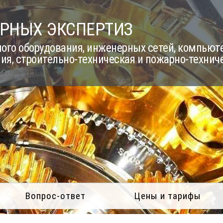
РНЫХ ЭКСПЕРТИЗ
го оборудования, инженерных сетей, компьюте
ия, строительно-техническая и пожарно-технич
Вопрос-ответ
Цены и тарифы