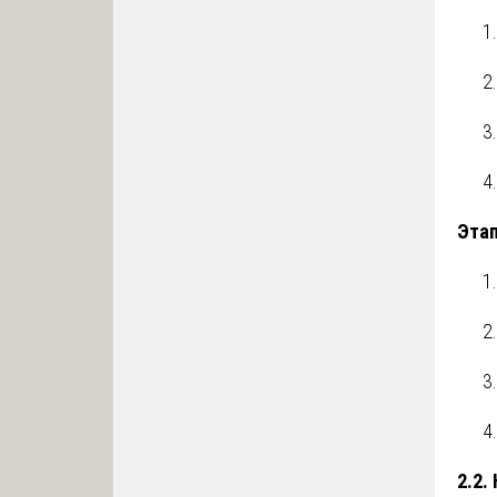
Этап
2.2.