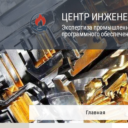
Skip
to
ЦЕНТР ИНЖЕНЕ
content
Экспертиза промышленно
программного обеспечен
Главная