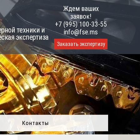
Ждем ваших
заявок!
+7 (995) 100-33-55
рной техники и
info@fse.ms
еская экспертиза
Заказать экспертизу
Контакты