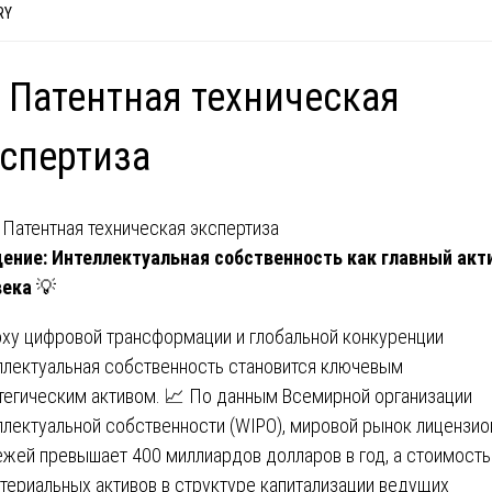
RY
 Патентная техническая
спертиза
ение: Интеллектуальная собственность как главный акт
века
💡
оху цифровой трансформации и глобальной конкуренции
ллектуальная собственность становится ключевым
тегическим активом. 📈 По данным Всемирной организации
ллектуальной собственности (WIPO), мировой рынок лицензи
ежей превышает 400 миллиардов долларов в год, а стоимость
териальных активов в структуре капитализации ведущих