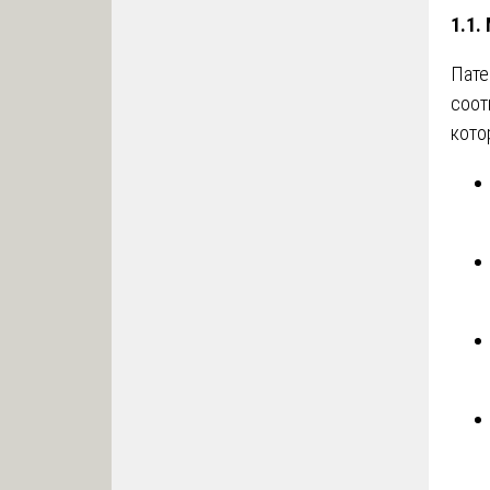
1.1.
Пате
соот
кото