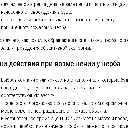
случаи рассмотрения дела о возмещении виновными лицами
нанесенного повреждения в суде;
страховая компания занизила, как вам кажется, оценку
причиненного пожаром ущерба.
их случаях, как правило‚ обращаются к оценщику ущерба посл
ра для проведения объективной экспертизы.
ши действия при возмещении ущерба
Выбрав компанию или конкретного исполнителя, которые бу
проводить оценку после пожара, вы оставляете
соответствующую заявку.
После этого, договариваетесь со специалистом о времени и
месте осмотра пострадавшего от пожара объекта.
В установленное время оценщик выезжает на место и прово
осмотр, необходимые замеры, пробы, а также фотографируе