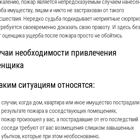
жалению, пожар является непредсказуемым случаем нанесе
ба имуществу, лицам и никто не застрахован от такого
сшествия. Нередко судьба подкидывает неприятные сюрпри
требуется своевременно доказать свою правоту. И здесь бе
г оценщика ущерба после пожара просто не обойтись.
учаи необходимости привлечения
енщика
таким ситуациям относятся:
случаи, когда дом, квартира или иное имущество пострадали
результате пожара в соседствующих помещениях;
пожар произошел у вас, а пострадавшие от его последствий
соседи требуют от вас возмещения слишком завышенных
убытков, которые при этом необоснованно;