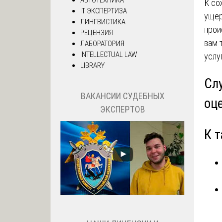
К со
IT ЭКСПЕРТИЗА
ущер
ЛИНГВИСТИКА
прои
РЕЦЕНЗИЯ
вам 
ЛАБОРАТОРИЯ
INTELLECTUAL LAW
услу
LIBRARY
Сл
ВАКАНСИИ СУДЕБНЫХ
оц
ЭКСПЕРТОВ
К 