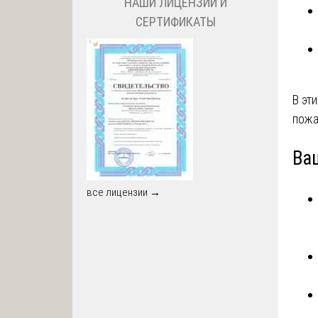
НАШИ ЛИЦЕНЗИИ И
СЕРТИФИКАТЫ
В эт
пожа
Ва
все лицензии →