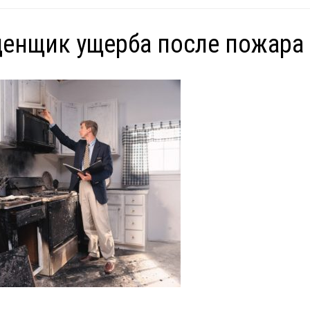
енщик ущерба после пожара