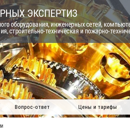
РНЫХ ЭКСПЕРТИЗ
го оборудования, инженерных сетей, компьюте
ия, строительно-техническая и пожарно-технич
Вопрос-ответ
Цены и тарифы
ИИ