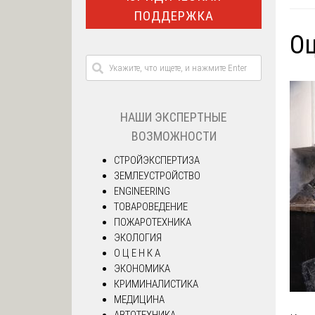
ПОДДЕРЖКА
Оц
НАШИ ЭКСПЕРТНЫЕ
ВОЗМОЖНОСТИ
СТРОЙЭКСПЕРТИЗА
ЗЕМЛЕУСТРОЙСТВО
ENGINEERING
ТОВАРОВЕДЕНИЕ
ПОЖАРОТЕХНИКА
ЭКОЛОГИЯ
О Ц Е Н К А
ЭКОНОМИКА
КРИМИНАЛИСТИКА
МЕДИЦИНА
АВТОТЕХНИКА