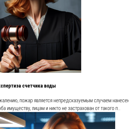
кспертиза счетчика воды
жалению, пожар является непредсказуемым случаем нанесе
ба имуществу, лицам и никто не застрахован от такого п…