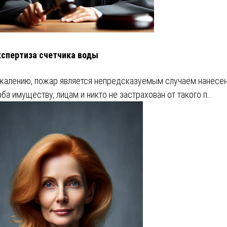
кспертиза счетчика воды
жалению, пожар является непредсказуемым случаем нанесе
ба имуществу, лицам и никто не застрахован от такого п…