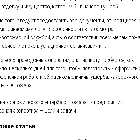
отделку и имущество, которым был нанесен ущерб.
е того, следует предоставить все документы, относящиеся 
матриваемому делу. В особенности акты осмотра
ивопожарной службой, акты о соответствии всем мерам пож
пасности от эксплуатационной организации и т.п.
е всех проведенных операций, специалисту требуется‚ как
ило‚ несколько дней для того, чтобы подготовить и оформить 
оделанной работе и об оценке величины ущерба, нанесенного
льтате пожара.
вигация
ка экономического ущерба от пожара на предприятии
рная экспертиза — цели и задачи
ожие статьи
писям