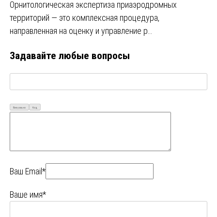
Орнитологическая экспертиза приаэродромных
территорий — это комплексная процедура,
направленная на оценку и управление р…
Задавайте любые вопросы
Визуально
Код
Ваш Email*
Ваше имя*