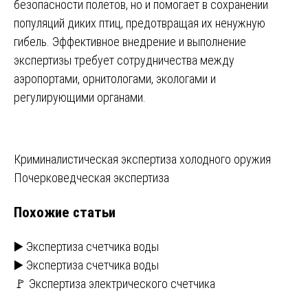
безопасности полетов, но и помогает в сохранении
популяций диких птиц, предотвращая их ненужную
гибель. Эффективное внедрение и выполнение
экспертизы требует сотрудничества между
аэропортами, орнитологами, экологами и
регулирующими органами.
Навигация
Криминалистическая экспертиза холодного оружия
Почерковедческая экспертиза
по
Похожие статьи
записям
▶️ Экспертиза счетчика воды
▶️ Экспертиза счетчика воды
🚩 Экспертиза электрического счетчика