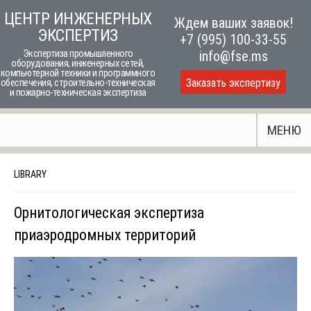
Skip
ЦЕНТР ИНЖЕНЕРНЫХ
Ждем ваших заявок!
to
ЭКСПЕРТИЗ
+7 (995) 100-33-55
content
Экспертиза промышленного
info@fse.ms
оборудования, инженерных сетей,
компьютерной техники и программного
Заказать экспертизу
обеспечения, строительно-техническая
и пожарно-техническая экспертиза
МЕНЮ
LIBRARY
Орнитологическая экспертиза
приаэродромных территорий