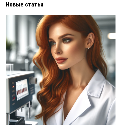
Новые статьи