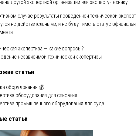
чена другой экспертной организации или эксперту-технику.
отивном случае результаты проведенной технической экспер
утся не действительными, и не будут иметь статус официальн
мента.
вигация
ическая экспертиза — какие вопросы?
едение независимой технической экспертизы
ожие статьи
писям
ка оборудования 💰
ертиза оборудования для списания
ертиза промышленного оборудования для суда
ые статьи