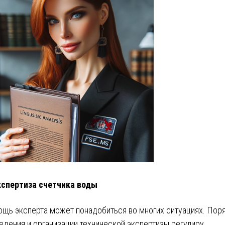
кспертиза счетчика воды
щь эксперта может понадобиться во многих ситуациях. Пор
едения и организации технической экспертизы регулиру…