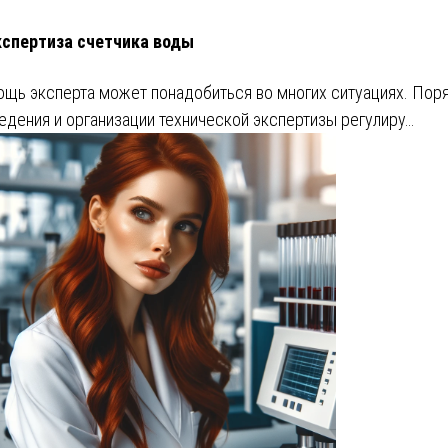
кспертиза счетчика воды
щь эксперта может понадобиться во многих ситуациях. Пор
едения и организации технической экспертизы регулиру…