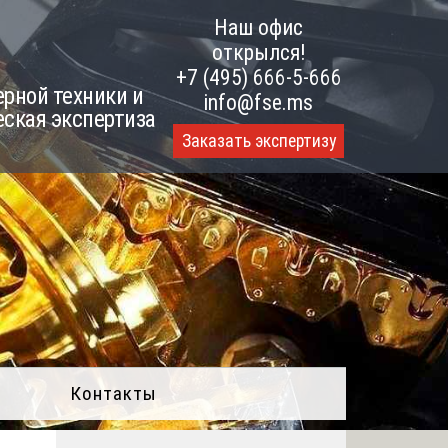
Наш офис
открылся!
+7 (495) 666-5-666
рной техники и
info@fse.ms
еская экспертиза
Заказать экспертизу
Контакты