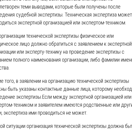
летворен теми выводами, которые были получены после
едения судебной экспертизы. Техническая экспертиза может
одиться экспертной организацией или экспертом-техником.
организации технической экспертизы физическое или
ическое лицо должно обратиться с заявлением к экспертной
низации или эксперту-технику на проведение экспертизы с
анием полного наименования организации, либо фамилии имен
ства.
е того, в заявлении на организацию технической экспертизы
ны быть указаны контактные данные лица, которому необхо
едение экспертизы.Если между экспертной организацией или
ертом-техником и заявителем имеются родственные или друг
и, экспертиза ими проводиться не может.
кой ситуации организация технической экспертизы должна бы