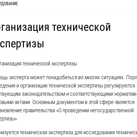
УДОВАНИЕ
ганизация технической
кспертизы
щь эксперта может понадобиться во многих ситуациях. Пор
едения и организации технической экспертизы регулируются
твующим законодательством и соответствующими нормативн
овыми актами. Основным документом в этой сфере является
ановление правительства «О проведении негосударственной
ертизы».
низуется техническая экспертиза для исследования техничес