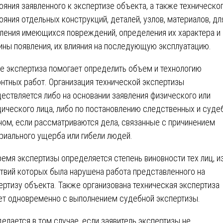
ояния заявленного к экспертизе объекта, а также техническо
ояния отдельных конструкций, деталей, узлов, материалов, дл
ления имеющихся повреждений, определения их характера и
ины появления, их влияния на последующую эксплуатацию.
е экспертиза помогает определить объем и технологию
нтных работ. Организация технической экспертизы
ествляется либо на основании заявления физического или
ического лица, либо по постановлению следственных и суде
ном, если рассматриваются дела, связанные с причинением
риального ущерба или гибели людей.
ремя экспертизы определяется степень виновности тех лиц, и
твий которых была нарушена работа представленного на
ертизу объекта. Также организована техническая экспертиза
т одновременно с выполнением судебной экспертизы.
делается в том случае, если заявитель экспертизы не