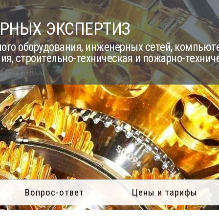
РНЫХ ЭКСПЕРТИЗ
го оборудования, инженерных сетей, компьюте
ия, строительно-техническая и пожарно-технич
Вопрос-ответ
Цены и тарифы