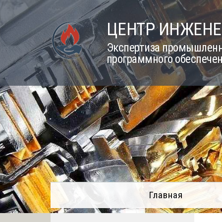
Skip
to
ЦЕНТР ИНЖЕНЕ
content
Экспертиза промышленно
программного обеспечен
Главная