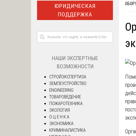
ОБОР
ЮРИДИЧЕСКАЯ
ПОДДЕРЖКА
Ор
э
НАШИ ЭКСПЕРТНЫЕ
ВОЗМОЖНОСТИ
Помо
СТРОЙЭКСПЕРТИЗА
ЗЕМЛЕУСТРОЙСТВО
пров
ENGINEERING
дейс
ТОВАРОВЕДЕНИЕ
прав
ПОЖАРОТЕХНИКА
пост
ЭКОЛОГИЯ
О Ц Е Н К А
эксп
ЭКОНОМИКА
КРИМИНАЛИСТИКА
Орга