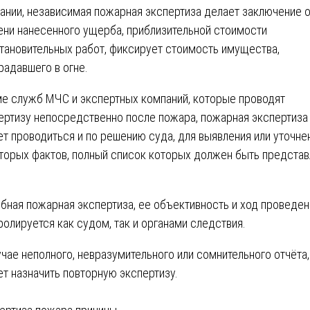
ании, независимая пожарная экспертиза делает заключение 
ени нанесенного ущерба, приблизительной стоимости
тановительных работ, фиксирует стоимость имущества,
радавшего в огне.
е служб МЧС и экспертных компаний, которые проводят
ертизу непосредственно после пожара, пожарная экспертиза
т проводиться и по решению суда, для выявления или уточне
торых фактов, полный список которых должен быть представ
.
бная пожарная экспертиза, ее объективность и ход проведен
ролируется как судом, так и органами следствия.
учае неполного, невразумительного или сомнительного отчёта,
т назначить повторную экспертизу.