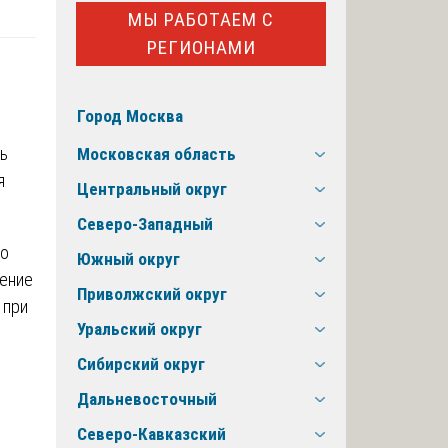
МЫ РАБОТАЕМ С
РЕГИОНАМИ
Город Москва
ь
Московская область
я
Центральный округ
Северо-Западный
ло
Южный округ
чение
Приволжский округ
 при
Уральский округ
Сибирский округ
Дальневосточный
Северо-Кавказский