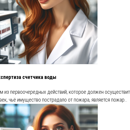
кспертиза счетчика воды
м из первоочередных действий, которое должен осуществит
век, чьё имущество пострадало от пожара, является пожар…