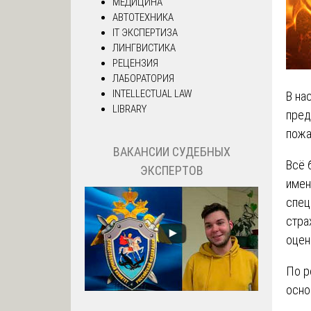
МЕДИЦИНА
АВТОТЕХНИКА
IT ЭКСПЕРТИЗА
ЛИНГВИСТИКА
РЕЦЕНЗИЯ
ЛАБОРАТОРИЯ
INTELLECTUAL LAW
В на
LIBRARY
пред
пожа
ВАКАНСИИ СУДЕБНЫХ
Всё 
ЭКСПЕРТОВ
имен
спец
стра
оцен
По р
осно