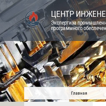
Skip
to
ЦЕНТР ИНЖЕНЕ
content
Экспертиза промышленно
программного обеспечен
Главная