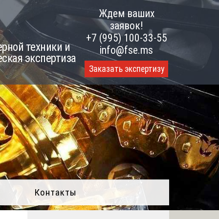
Ждем ваших
заявок!
+7 (995) 100-33-55
рной техники и
info@fse.ms
еская экспертиза
Заказать экспертизу
Контакты