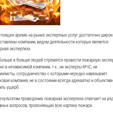
стоящее время, на рынке экспертных услуг достаточно широк
ставлены компании, видом деятельности которых является
рная экспертиза.
больше и больше людей стремятся провести пожарную экспе
но в независимой компании, т.к., ни эксперты МЧС, ни
иалисты, сотрудничество с которыми нередко навязывает
ховая компания, не в состоянии всегда адекватно и объектив
ить ущерб.
езультатам проведения, пожарная экспертиза отвечает на ря
вных вопросов, проясняющих всю картину пожара.