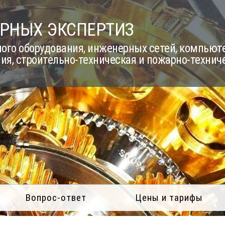
РНЫХ ЭКСПЕРТИЗ
го оборудования, инженерных сетей, компьюте
ия, строительно-техническая и пожарно-технич
Вопрос-ответ
Цены и тарифы