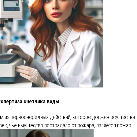
кспертиза счетчика воды
м из первоочередных действий, которое должен осуществит
век, чьё имущество пострадало от пожара, является пожар…