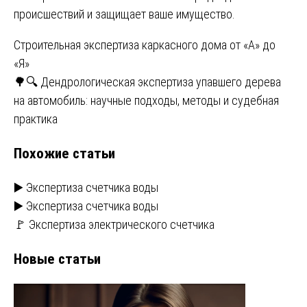
происшествий и защищает ваше имущество.
Навигация
Строительная экспертиза каркасного дома от «А» до
«Я»
по
🌳🔍 Дендрологическая экспертиза упавшего дерева
записям
на автомобиль: научные подходы, методы и судебная
практика
Похожие статьи
▶️ Экспертиза счетчика воды
▶️ Экспертиза счетчика воды
🚩 Экспертиза электрического счетчика
Новые статьи