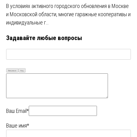
В условиях активного городского обновления в Москве
и Московской области, многие гаражные кооперативы и
индивидуальные г…
Задавайте любые вопросы
Визуально
Код
Ваш Email*
Ваше имя*