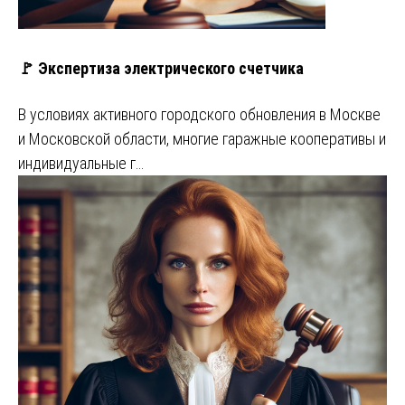
🚩 Экспертиза электрического счетчика
В условиях активного городского обновления в Москве
и Московской области, многие гаражные кооперативы и
индивидуальные г…