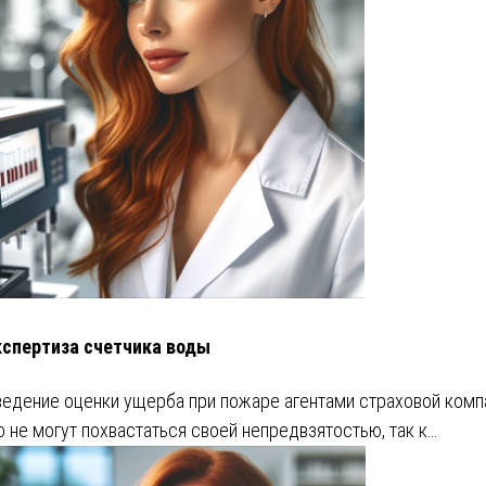
кспертиза счетчика воды
едение оценки ущерба при пожаре агентами страховой комп
о не могут похвастаться своей непредвзятостью, так к…