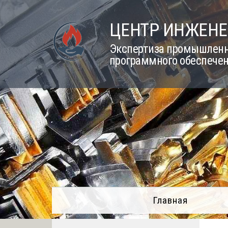
Skip
to
ЦЕНТР ИНЖЕНЕ
content
Экспертиза промышленно
программного обеспечен
Главная