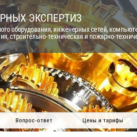
РНЫХ ЭКСПЕРТИЗ
го оборудования, инженерных сетей, компьюте
ия, строительно-техническая и пожарно-технич
Вопрос-ответ
Цены и тарифы