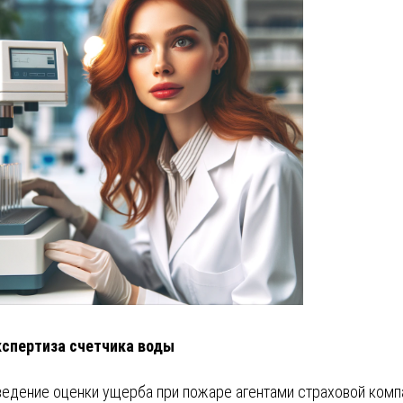
кспертиза счетчика воды
едение оценки ущерба при пожаре агентами страховой комп