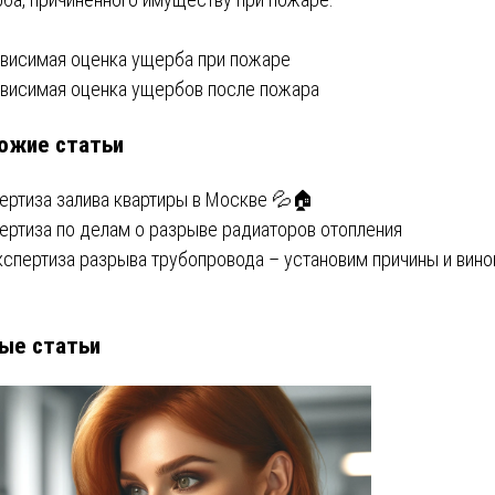
вигация
висимая оценка ущерба при пожаре
висимая оценка ущербов после пожара
ожие статьи
писям
ертиза залива квартиры в Москве 💦🏠
ертиза по делам о разрыве радиаторов отопления
кспертиза разрыва трубопровода – установим причины и вино
ые статьи