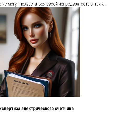
о не могут похвастаться своей непредвзятостью, так к…
кспертиза электрического счетчика