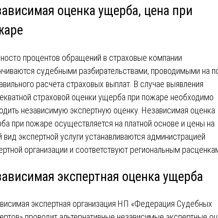
зависимая оценка ущерба, цена при
жаре
носто процентов обращений в страховые компании
нчиваются судебными разбирательствами, проводимыми на п
авильного расчёта страховых выплат. В случае выявления
екватной страховой оценки ущерба при пожаре необходимо
одить независимую экспертную оценку. Независимая оценка
ба при пожаре осуществляется на платной основе и цены на
й вид экспертной услуги устанавливаются администрацией
ертной организации и соответствуют региональным расценка
зависимая экспертная оценка ущерба
висимая экспертная организация НП «Федерация Судебных
ертов» проводит альтернативные независимые экспертные о