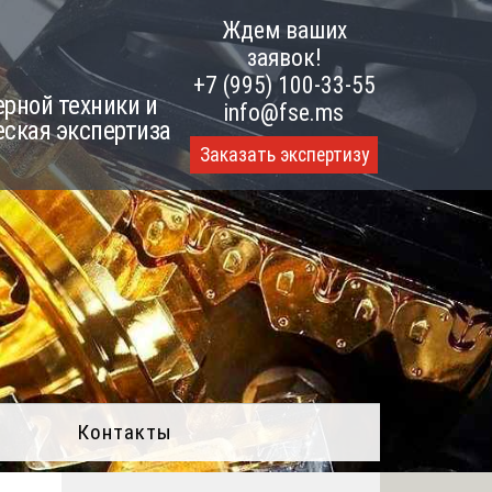
Ждем ваших
заявок!
+7 (995) 100-33-55
рной техники и
info@fse.ms
еская экспертиза
Заказать экспертизу
Контакты