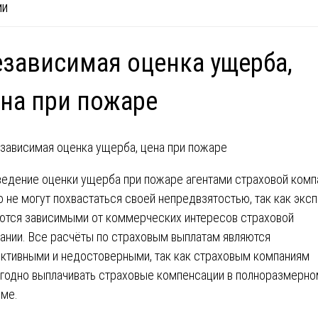
ИИ
зависимая оценка ущерба,
на при пожаре
едение оценки ущерба при пожаре агентами страховой комп
о не могут похвастаться своей непредвзятостью, так как экс
ются зависимыми от коммерческих интересов страховой
ании. Все расчёты по страховым выплатам являются
ктивными и недостоверными, так как страховым компаниям
годно выплачивать страховые компенсации в полноразмерно
ме.