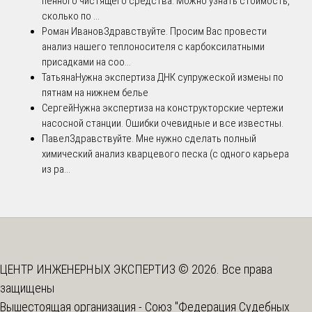
пенного чистящего средства. Можно узнать стоимость,
сколько по ...
Роман Иванов
Здравствуйте. Просим Вас провести
анализ нашего теплоносителя с карбоксилатными
присадками на соо...
Татьяна
Нужна экспертиза ДНК супружеской измены по
пятнам на нижнем белье
Сергей
Нужна экспертиза на конструкторские чертежи
насосной станции. Ошибки очевидные и все известны.
Павел
Здравствуйте. Мне нужно сделать полный
химический анализ кварцевого песка (с одного карьера
из ра...
ЦЕНТР ИНЖЕНЕРНЫХ ЭКСПЕРТИЗ © 2026. Все права
защищены
Вышестоящая организация -
Союз "Федерация Судебных