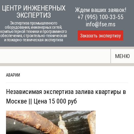
Skip
ЦЕНТР ИНЖЕНЕРНЫХ
Ждем ваших заявок!
to
ЭКСПЕРТИЗ
+7 (995) 100-33-55
content
Экспертиза промышленного
info@fse.ms
оборудования, инженерных сетей,
компьютерной техники и программного
Заказать экспертизу
обеспечения, строительно-техническая
и пожарно-техническая экспертиза
МЕНЮ
АВАРИИ
Независимая экспертиза залива квартиры в
Москве || Цена 15 000 руб