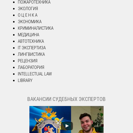
ПОЖАРОТЕХНИКА
ЭКОЛОГИЯ
О Ц Е Н К А
ЭКОНОМИКА
КРИМИНАЛИСТИКА
МЕДИЦИНА
АВТОТЕХНИКА
IT ЭКСПЕРТИЗА
ЛИНГВИСТИКА
РЕЦЕНЗИЯ
ЛАБОРАТОРИЯ
INTELLECTUAL LAW
LIBRARY
ВАКАНСИИ СУДЕБНЫХ ЭКСПЕРТОВ