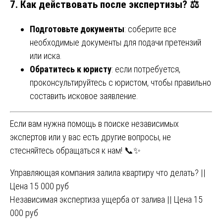
7. Как действовать после экспертизы? ⚖️
Подготовьте документы
: соберите все
необходимые документы для подачи претензий
или иска.
Обратитесь к юристу
: если потребуется,
проконсультируйтесь с юристом, чтобы правильно
составить исковое заявление.
Если вам нужна помощь в поиске независимых
экспертов или у вас есть другие вопросы, не
стесняйтесь обращаться к нам! 📞✨
Навигация
Управляющая компания залила квартиру что делать? ||
Цена 15 000 руб
по
Независимая экспертиза ущерба от залива || Цена 15
записям
000 руб