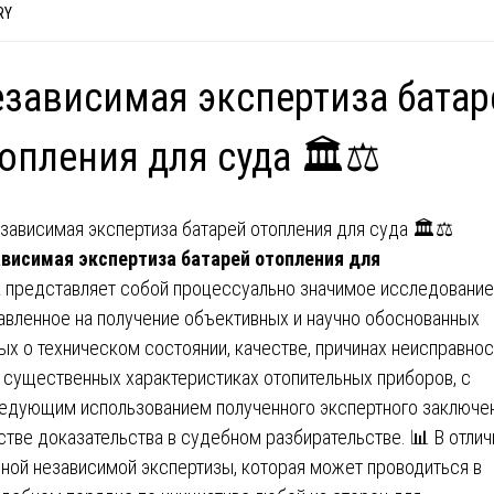
RY
зависимая экспертиза батар
опления для суда 🏛️⚖️
висимая экспертиза батарей отопления для
а
представляет собой процессуально значимое исследование
авленное на получение объективных и научно обоснованных
ых о техническом состоянии, качестве, причинах неисправнос
 существенных характеристиках отопительных приборов, с
едующим использованием полученного экспертного заключен
стве доказательства в судебном разбирательстве. 📊 В отлич
ной независимой экспертизы, которая может проводиться в