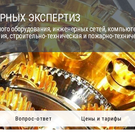
РНЫХ ЭКСПЕРТИЗ
го оборудования, инженерных сетей, компьюте
ия, строительно-техническая и пожарно-технич
Вопрос-ответ
Цены и тарифы