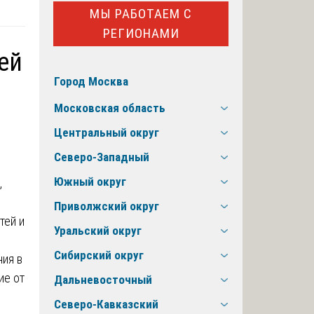
МЫ РАБОТАЕМ С
РЕГИОНАМИ
ей
Город Москва
Московская область
Центральный округ
Северо-Западный
Южный округ
,
Приволжский округ
тей и
Уральский округ
Сибирский округ
ия в
ие от
Дальневосточный
Северо-Кавказский