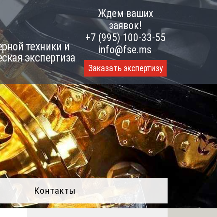
Ждем ваших
заявок!
+7 (995) 100-33-55
рной техники и
info@fse.ms
еская экспертиза
Заказать экспертизу
Контакты