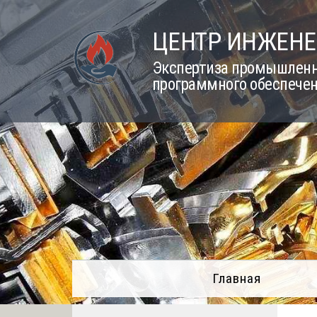
Skip
to
ЦЕНТР ИНЖЕНЕ
content
Экспертиза промышленно
программного обеспечен
Главная