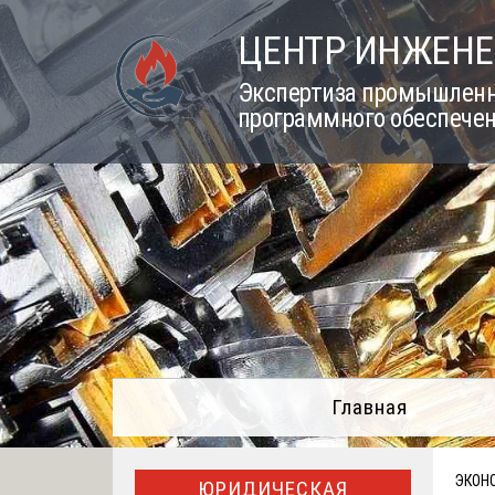
Skip
ЦЕНТР ИНЖЕНЕ
to
content
Экспертиза промышленно
программного обеспечен
Главная
ЭКОН
ЮРИДИЧЕСКАЯ