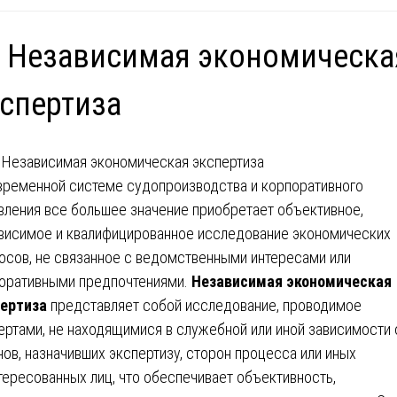
 Независимая экономическа
спертиза
временной системе судопроизводства и корпоративного
вления все большее значение приобретает объективное,
висимое и квалифицированное исследование экономических
осов, не связанное с ведомственными интересами или
оративными предпочтениями.
Независимая экономическая
ертиза
представляет собой исследование, проводимое
ертами, не находящимися в служебной или иной зависимости 
нов, назначивших экспертизу, сторон процесса или иных
тересованных лиц, что обеспечивает объективность,