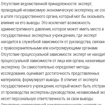
Отсутствие ведомственной принадлежности: эксперт,
проводящий независимую экономическую экспертизу, не со
в штате государственного органа, который мог бы оказывать
влияние на его выводы. Это исключает возможность
административного давления, которое может иметь место в
государственных экспертных учреждениях, где эксперт
находится в служебной зависимости от руководства, связан
с правоохранительными или контролирующими органами.
Отсутствие процессуальной зависимости: эксперт не находит
процессуальной зависимости от лица или органа, назначивше
экспертизу. Он самостоятельно определяет методы
исследования, оценивает достаточность представленных
материалов, формулирует выводы. В отличие от эксперта
государственного учреждения, который может быть отстра
от производства экспертизы руководством, независимый эк
несет персональную ответственность за свои выводы.
Отсутствие корпоративной заинтересованности: эксперт не