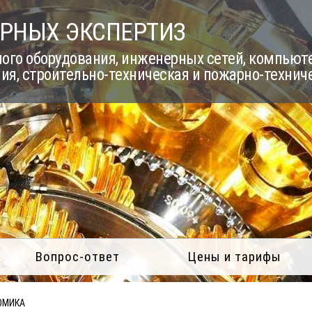
РНЫХ ЭКСПЕРТИЗ
го оборудования, инженерных сетей, компьюте
ия, строительно-техническая и пожарно-технич
Вопрос-ответ
Цены и тарифы
ОМИКА