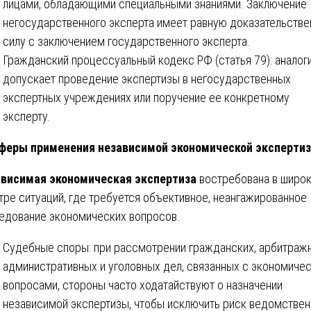
лицами, обладающими специальными знаниями. Заключение
негосударственного эксперта имеет равную доказательств
силу с заключением государственного эксперта.
Гражданский процессуальный кодекс РФ (статья 79): аналог
допускает проведение экспертизы в негосударственных
экспертных учреждениях или поручение ее конкретному
эксперту.
феры применения независимой экономической эксперти
висимая экономическая экспертиза
востребована в широ
тре ситуаций, где требуется объективное, неангажированное
едование экономических вопросов.
Судебные споры: при рассмотрении гражданских, арбитраж
административных и уголовных дел, связанных с экономиче
вопросами, стороны часто ходатайствуют о назначении
независимой экспертизы, чтобы исключить риск ведомствен