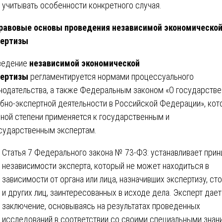
учитывать особенности конкретного случая.
авовые основы проведения независимой экономическо
пертизы
ведение
независимой экономической
пертизы
регламентируется нормами процессуального
нодательства, а также Федеральным законом «О государстве
бно-экспертной деятельности в Российской Федерации», кот
вной степени применяется к государственным и
сударственным экспертам.
Статья 7 Федерального закона № 73-ФЗ: устанавливает прин
независимости эксперта, который не может находиться в
зависимости от органа или лица, назначивших экспертизу, ст
и других лиц, заинтересованных в исходе дела. Эксперт дает
заключение, основываясь на результатах проведенных
исследований в соответствии со своими специальными знан