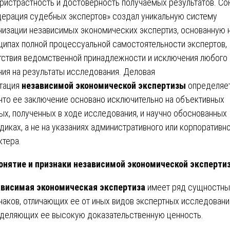
ристрастность и достоверность получаемых результатов. Со
ерация судебных экспертов» создал уникальную систему
низации независимых экономических экспертиз, основанную 
ципах полной процессуальной самостоятельности экспертов,
тствия ведомственной принадлежности и исключения любого
ния на результаты исследования. Деловая
тация
независимой экономической экспертизы
определяе
 что ее заключение основано исключительно на объективных
ых, полученных в ходе исследования, и научно обоснованных
диках, а не на указаниях административного или корпоративн
ктера.
нятие и признаки независимой экономической эксперти
висимая экономическая экспертиза
имеет ряд сущностны
наков, отличающих ее от иных видов экспертных исследовани
деляющих ее высокую доказательственную ценность.