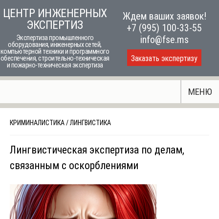
Skip
ЦЕНТР ИНЖЕНЕРНЫХ
Ждем ваших заявок!
to
ЭКСПЕРТИЗ
+7 (995) 100-33-55
content
Экспертиза промышленного
info@fse.ms
оборудования, инженерных сетей,
компьютерной техники и программного
Заказать экспертизу
обеспечения, строительно-техническая
и пожарно-техническая экспертиза
МЕНЮ
КРИМИНАЛИСТИКА
/
ЛИНГВИСТИКА
Лингвистическая экспертиза по делам,
связанным с оскорблениями