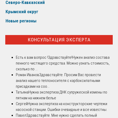
Северо-Кавказский
Крымский округ
Новые регионы
КОНСУЛЬТАЦИЯ ЭКСПЕРТА
Есть к вам вопрос !
Здравствуйте!Нужен анализ состава
пенного чистящего средства. Можно узнать стоимость,
сколько по ...
Роман Иванов
Здравствуйте. Просим Вас провести
анализ нашего теплоносителя с карбоксилатными
присадками на соо...
Татьяна
Нужна экспертиза ДНК супружеской измены по
пятнам на нижнем белье
Сергей
Нужна экспертиза на конструкторские чертежи
насосной станции. Ошибки очевидные и все известны.
Павел
Здравствуйте. Мне нужно сделать полный