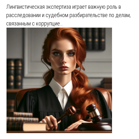
Лингвистическая экспертиза играет важную роль в
расследовании и судебном разбирательстве по делам,
связанным с коррупцие…