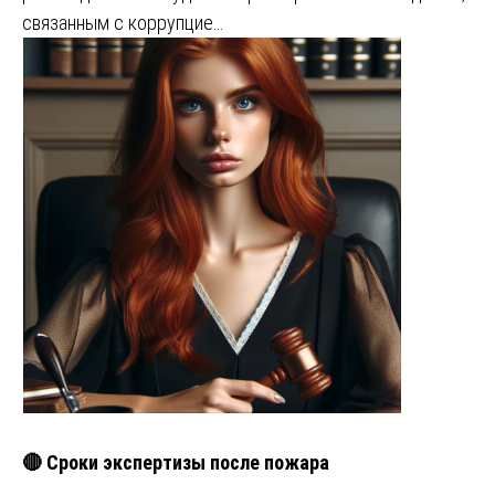
связанным с коррупцие…
🔴 Сроки экспертизы после пожара