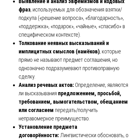
Выявление и анализ эвфемизмов и кодовых
фраз
, используемых для обозначения взятки/
подкупа («решение вопроса», «благодарность»,
«поддержка», «подарок», «чайные», «спасибо» в
специфическом контексте).
Толкование неявных высказываний и
имплицитных смыслов (намёков)
, которые
прямо не называют предмет соглашения, но
однозначно подразумевают противоправную
сделку.
Анализ речевых актов:
Определение, являются
ли высказывания
предложением, просьбой,
требованием, вымогательством, обещанием
или согласием
передать/получить
неправомерное преимущество.
Установление предмета
договорённости:
Лингвистически обосновать, о