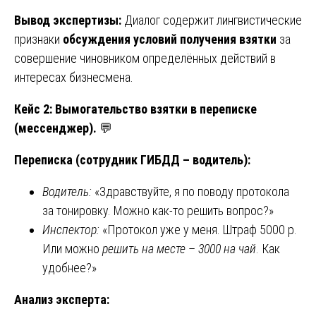
Вывод экспертизы:
Диалог содержит лингвистические
признаки
обсуждения условий получения взятки
за
совершение чиновником определённых действий в
интересах бизнесмена.
Кейс 2: Вымогательство взятки в переписке
(мессенджер).
💬
Переписка (сотрудник ГИБДД – водитель):
Водитель:
«Здравствуйте, я по поводу протокола
за тонировку. Можно как-то решить вопрос?»
Инспектор:
«Протокол уже у меня. Штраф 5000 р.
Или можно
решить на месте
–
3000 на чай
. Как
удобнее?»
Анализ эксперта: