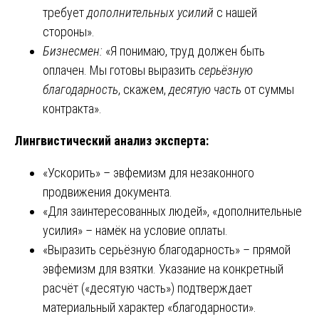
требует
дополнительных усилий
с нашей
стороны».
Бизнесмен:
«Я понимаю, труд должен быть
оплачен. Мы готовы выразить
серьёзную
благодарность
, скажем,
десятую часть
от суммы
контракта».
Лингвистический анализ эксперта:
«Ускорить» – эвфемизм для незаконного
продвижения документа.
«Для заинтересованных людей», «дополнительные
усилия» – намёк на условие оплаты.
«Выразить серьёзную благодарность» – прямой
эвфемизм для взятки. Указание на конкретный
расчёт («десятую часть») подтверждает
материальный характер «благодарности».