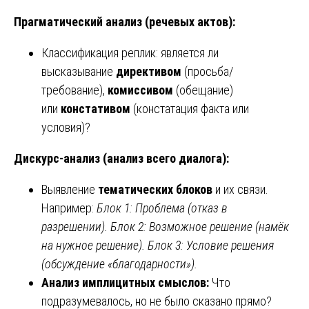
Прагматический анализ (речевых актов):
Классификация реплик: является ли
высказывание
директивом
(просьба/
требование),
комиссивом
(обещание)
или
констативом
(констатация факта или
условия)?
Дискурс-анализ (анализ всего диалога):
Выявление
тематических блоков
и их связи.
Например:
Блок 1: Проблема (отказ в
разрешении). Блок 2: Возможное решение (намёк
на нужное решение). Блок 3: Условие решения
(обсуждение «благодарности»).
Анализ имплицитных смыслов:
Что
подразумевалось, но не было сказано прямо?