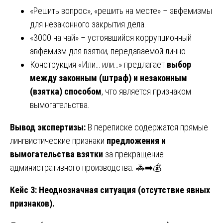
«Решить вопрос», «решить на месте» – эвфемизмы
для незаконного закрытия дела.
«3000 на чай» – устоявшийся коррупционный
эвфемизм для взятки, передаваемой лично.
Конструкция «Или… или…» предлагает
выбор
между законным (штраф) и незаконным
(взятка) способом
, что является признаком
вымогательства.
Вывод экспертизы:
В переписке содержатся прямые
лингвистические признаки
предложения и
вымогательства взятки
за прекращение
административного производства. 🚓➡️💰
Кейс 3: Неоднозначная ситуация (отсутствие явных
признаков).