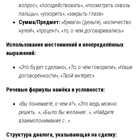
вопрос
», «
посодействовать
», «
посмотреть сквозь
пальцы
», «
ускорить
», «
закрыть глаза
».
Сумма/Предмет:
«
бумага
» (деньги), «
количество
нулей
», «
процент
», «
то, о чём договаривались
».
Использование местоимений и неопределённых
выражений:
«
Это
будет сделано», «
То, о чём говорили
», «
Наши
договорённости
», «
Твой интерес
».
Речевые формулы намёка и условности:
«
Вы понимаете, о чём я?
», «
Это ведь можно
решить…
», «
Было бы желание…
», «
Найдите
взаимопонимание с…
».
Структура диалога, указывающая на сделку: