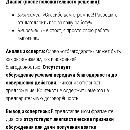
Диалог (после положительного решения):
Бизнесмен:
«Спасибо вам огромное! Разрешите
отблагодарить вас за вашу работу!»
Чиновник:
«Не стоит, я просто свою работу
выполнял».
Анализ эксперта:
Слово «отблагодарить» может быть
как эвфемизмом, так и искренней
благодарностью.
Отсутствует
обсуждение
условий
передачи благодарности до
совершения действия
. Чиновник отклоняет
предложение. Контекст не содержит намёков на
предварительную договорённость.
Вывод экспертизы:
В представленном фрагменте
диалога
отсутствуют лингвистические признаки
обсуждения или дачи-получения взятки