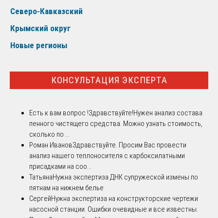
Северо-Кавказский
Крымский округ
Новые регионы
КОНСУЛЬТАЦИЯ ЭКСПЕРТА
Есть к вам вопрос !
Здравствуйте!Нужен анализ состава
пенного чистящего средства. Можно узнать стоимость,
сколько по ...
Роман Иванов
Здравствуйте. Просим Вас провести
анализ нашего теплоносителя с карбоксилатными
присадками на соо...
Татьяна
Нужна экспертиза ДНК супружеской измены по
пятнам на нижнем белье
Сергей
Нужна экспертиза на конструкторские чертежи
насосной станции. Ошибки очевидные и все известны.