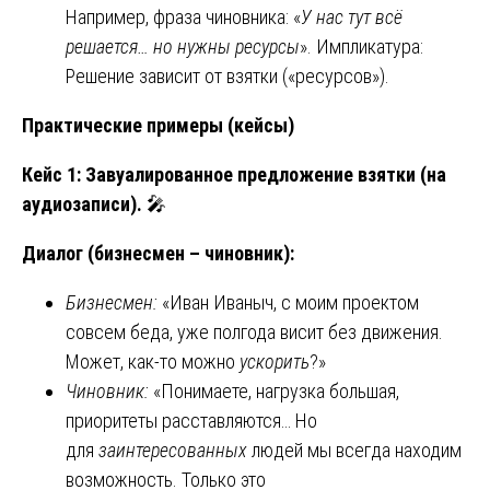
Например, фраза чиновника: «
У нас тут всё
решается… но нужны ресурсы
». Импликатура:
Решение зависит от взятки («ресурсов»).
Практические примеры (кейсы)
Кейс 1: Завуалированное предложение взятки (на
аудиозаписи).
🎤
Диалог (бизнесмен – чиновник):
Бизнесмен:
«Иван Иваныч, с моим проектом
совсем беда, уже полгода висит без движения.
Может, как-то можно
ускорить
?»
Чиновник:
«Понимаете, нагрузка большая,
приоритеты расставляются… Но
для
заинтересованных
людей мы всегда находим
возможность. Только это