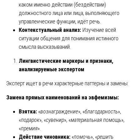
каком именно действии (бездействии)
должностного лица или лица, выполняющего
управленческие функции, идёт речь.
Контекстуальный анализ:
Изучение всей
ситуации общения для понимания истинного
смысла высказываний.
Лингвистические маркеры и признаки,
анализируемые экспертом
Эксперт ищет в речи характерные паттерны и замены:
Замена прямых наименований на эвфемизмы:
Взятка:
«
вознаграждение
», «
благодарность
»,
«
подарок
», «
сувенир
», «
материальная помощь
»,
«
премия
».
Действие чиновника:
«
помочь
», «
решить