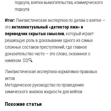
подкупа, взятки-вымогательства, коммерческого
подкупа.
Итог:
Лингвистическая экспертиза по делам о взятке —
это
интеллектуальный «детектор лжи» и
переводчик скрытых смыслов
, который играет
решающую роль в доказывании одного из самых
сложных составов преступлений, где главное
доказательство часто — это слово, сказанное с
намёком. 🕵️‍♂️🔍
Навигация
Лингвистическая экспертиза нормативно-правовых
актов
по
Методическое руководство по проведению
записям
химического анализа жидкости для вейпов
Похожие статьи