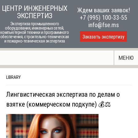
Skip
ЦЕНТР ИНЖЕНЕРНЫХ
Ждем ваших заявок!
to
ЭКСПЕРТИЗ
+7 (995) 100-33-55
content
Экспертиза промышленного
info@fse.ms
оборудования, инженерных сетей,
компьютерной техники и программного
Заказать экспертизу
обеспечения, строительно-техническая
и пожарно-техническая экспертиза
МЕНЮ
LIBRARY
Лингвистическая экспертиза по делам о
взятке (коммерческом подкупе) 💰⚖️