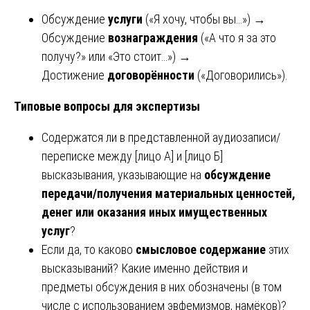
Обсуждение
услуги
(«Я хочу, чтобы вы…») →
Обсуждение
вознаграждения
(«А что я за это
получу?» или «Это стоит…») →
Достижение
договорённости
(«Договорились»).
Типовые вопросы для экспертизы
Содержатся ли в представленной аудиозаписи/
переписке между [лицо А] и [лицо Б]
высказывания, указывающие на
обсуждение
передачи/получения материальных ценностей,
денег или оказания иных имущественных
услуг
?
Если да, то каково
смысловое содержание
этих
высказываний? Какие именно действия и
предметы обсуждения в них обозначены (в том
числе с использованием эвфемизмов, намёков)?