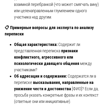
взаимной перебранкой (что может смягчать вину)
или целенаправленным глумлением одного
участника над другим.
📋
Примерные вопросы для эксперта по анализу
переписки
Общая характеристика:
Содержит ли
представленная переписка
признаки
конфликтного, агрессивного или
психологически давящего общения
между
участниками?
Об адресации и содержании:
Содержатся ли в
переписке
высказывания, направленные на
унижение чести и достоинства
[ФИО]? Если да,
просьба указать конкретные фразы и их контекст
(ответные они или инициативные).