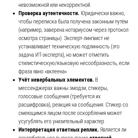
невозможной или некорректной.
Проверка аутентичности.
Юридически важно,
чтобы переписка была получена законным путём
(например, заверена нотариусом через протокол
осмотра страницы). Эксперт-лингвист не
устанавливает техническую подлинность (это
задача ИТ-эксперта), но может отметить
стилистическую/языковую несообразность, если
фраза явно «вклеена».
Учёт невербальных элементов.
В
мессенджерах важны эмодзи, стикеры,
голосовые сообщения (требуется их
расшифровка), реакция на сообщения. Стикер со
смеющимся лицом после оскорбления может
усугублять его унизительный характер.
Интерпретация ответных реплик.
Является ли
оскорбительное высказывание
ответной