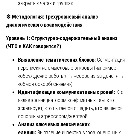
закрытых чатах и группах.
⚙️
Методология: Трёхуровневый анализ
диалогического взаимодействия
Уровень 1: Структурно-содержательный анализ
(ЧТО и КАК говорится?)
Выявление тематических блоков:
Сегментация
переписки на смысловые эпизоды (например,
«обсуждение работы» → «ссора из-за денег» →
«обмен оскорблениями»).
Идентификация коммуникативных ролей:
Кто
является инициатором конфликтных тем, кто
эскалирует, кто пытается сгладить, кто является
основным агрессором/жертвой.
Анализ ключевых лексических
единиц:
Выявление инвектив, угроз, оценочных