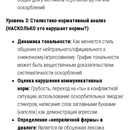
оскорблений.
Уровень 3: Стилистико-нормативный анализ
(НАСКОЛЬКО это нарушает нормы?)
Динамика тональности:
Как меняется стиль
общения от нейтрального/официального к
сниженному/агрессивному. График тональности
может быть вещественным доказательством
систематичности оскорблений.
Оценка нарушения коммуникативных
норм:
Грубость, переход на «ты» в конфликтной
ситуации, использование оскорбительных эмодзи/
стикеров, написание слов заглавными буквами
(капслок) как демонстрация агрессии.
Определение «неприличной формы» в
диалоге:
Является ли обсценная лексика