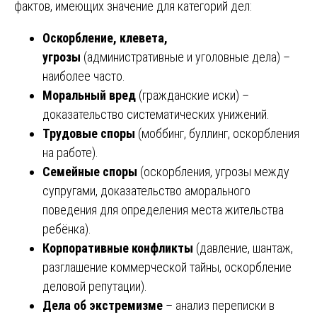
фактов, имеющих значение для категорий дел:
Оскорбление, клевета,
угрозы
(административные и уголовные дела) –
наиболее часто.
Моральный вред
(гражданские иски) –
доказательство систематических унижений.
Трудовые споры
(моббинг, буллинг, оскорбления
на работе).
Семейные споры
(оскорбления, угрозы между
супругами, доказательство аморального
поведения для определения места жительства
ребёнка).
Корпоративные конфликты
(давление, шантаж,
разглашение коммерческой тайны, оскорбление
деловой репутации).
Дела об экстремизме
– анализ переписки в