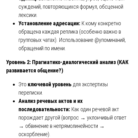
суждений, повторяющихся формул, обсценной
лексики.
Установление адресации:
К кому конкретно
обращена каждая реплика (особенно важно в
групповых чатах). Использование @упоминаний,
обращений по имени.
Уровень 2: Прагматико-диалогический анализ (КАК
развивается общение?)
Это
ключевой уровень
для экспертизы
переписки.
Анализ речевых актов и их
последовательности:
Как один речевой акт
порождает другой (вопрос → уклончивый ответ
→ обвинение в непрямолинейности →
оскорбление).