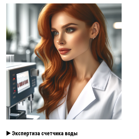
▶️ Экспертиза счетчика воды