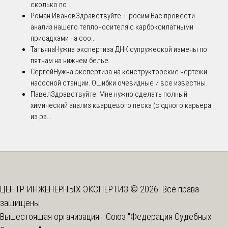
сколько по ...
Роман Иванов
Здравствуйте. Просим Вас провести
анализ нашего теплоносителя с карбоксилатными
присадками на соо...
Татьяна
Нужна экспертиза ДНК супружеской измены по
пятнам на нижнем белье
Сергей
Нужна экспертиза на конструкторские чертежи
насосной станции. Ошибки очевидные и все известны.
Павел
Здравствуйте. Мне нужно сделать полный
химический анализ кварцевого песка (с одного карьера
из ра...
ЦЕНТР ИНЖЕНЕРНЫХ ЭКСПЕРТИЗ © 2026. Все права
защищены
Вышестоящая организация -
Союз "Федерация Судебных