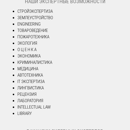
НАШИ ЭКСПЕРТНЫЕ ВОЗМОЖНОСТИ
СТРОЙЭКСПЕРТИЗА
ЗЕМЛЕУСТРОЙСТВО
ENGINEERING
ТОВАРОВЕДЕНИЕ
ПОЖАРОТЕХНИКА
ЭКОЛОГИЯ
О Ц Е Н К А
ЭКОНОМИКА
КРИМИНАЛИСТИКА
МЕДИЦИНА
АВТОТЕХНИКА
IT ЭКСПЕРТИЗА
ЛИНГВИСТИКА
РЕЦЕНЗИЯ
ЛАБОРАТОРИЯ
INTELLECTUAL LAW
LIBRARY