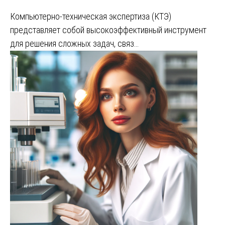
Компьютерно-техническая экспертиза (КТЭ)
представляет собой высокоэффективный инструмент
для решения сложных задач, связ…