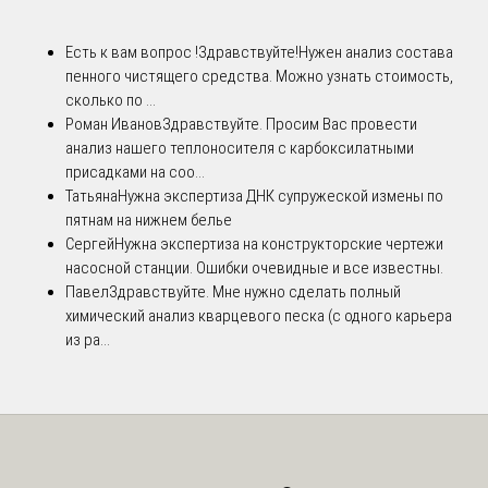
Есть к вам вопрос !
Здравствуйте!Нужен анализ состава
пенного чистящего средства. Можно узнать стоимость,
сколько по ...
Роман Иванов
Здравствуйте. Просим Вас провести
анализ нашего теплоносителя с карбоксилатными
присадками на соо...
Татьяна
Нужна экспертиза ДНК супружеской измены по
пятнам на нижнем белье
Сергей
Нужна экспертиза на конструкторские чертежи
насосной станции. Ошибки очевидные и все известны.
Павел
Здравствуйте. Мне нужно сделать полный
химический анализ кварцевого песка (с одного карьера
из ра...