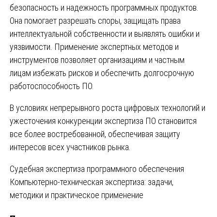
безопасность и надежность программных продуктов.
Она помогает разрешать споры, защищать права
интеллектуальной собственности и выявлять ошибки и
уязвимости. Применение экспертных методов и
инструментов позволяет организациям и частным
лицам избежать рисков и обеспечить долгосрочную
работоспособность ПО.
В условиях непрерывного роста цифровых технологий и
ужесточения конкуренции экспертиза ПО становится
все более востребованной, обеспечивая защиту
интересов всех участников рынка.
Навигация
Судебная экспертиза программного обеспечения
Компьютерно-техническая экспертиза: задачи,
по
методики и практическое применение
записям