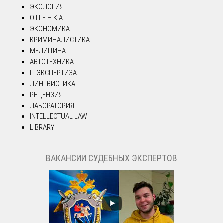
ЭКОЛОГИЯ
О Ц Е Н К А
ЭКОНОМИКА
КРИМИНАЛИСТИКА
МЕДИЦИНА
АВТОТЕХНИКА
IT ЭКСПЕРТИЗА
ЛИНГВИСТИКА
РЕЦЕНЗИЯ
ЛАБОРАТОРИЯ
INTELLECTUAL LAW
LIBRARY
ВАКАНСИИ СУДЕБНЫХ ЭКСПЕРТОВ