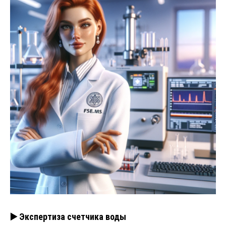
▶️ Экспертиза счетчика воды