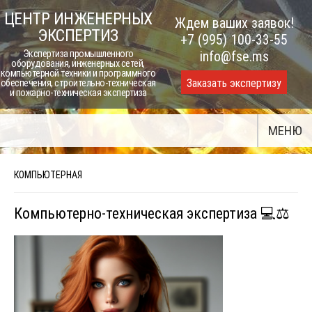
Skip
ЦЕНТР ИНЖЕНЕРНЫХ
Ждем ваших заявок!
to
ЭКСПЕРТИЗ
+7 (995) 100-33-55
content
Экспертиза промышленного
info@fse.ms
оборудования, инженерных сетей,
компьютерной техники и программного
Заказать экспертизу
обеспечения, строительно-техническая
и пожарно-техническая экспертиза
МЕНЮ
КОМПЬЮТЕРНАЯ
Компьютерно-техническая экспертиза 💻⚖