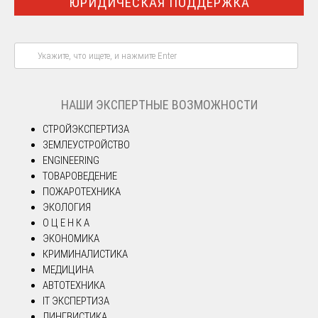
ЮРИДИЧЕСКАЯ ПОДДЕРЖКА
НАШИ ЭКСПЕРТНЫЕ ВОЗМОЖНОСТИ
СТРОЙЭКСПЕРТИЗА
ЗЕМЛЕУСТРОЙСТВО
ENGINEERING
ТОВАРОВЕДЕНИЕ
ПОЖАРОТЕХНИКА
ЭКОЛОГИЯ
О Ц Е Н К А
ЭКОНОМИКА
КРИМИНАЛИСТИКА
МЕДИЦИНА
АВТОТЕХНИКА
IT ЭКСПЕРТИЗА
ЛИНГВИСТИКА