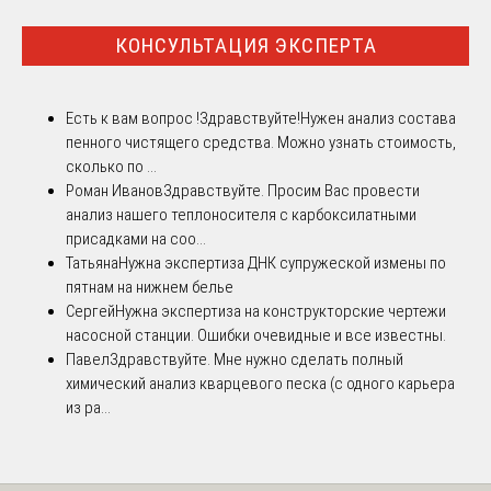
КОНСУЛЬТАЦИЯ ЭКСПЕРТА
Есть к вам вопрос !
Здравствуйте!Нужен анализ состава
пенного чистящего средства. Можно узнать стоимость,
сколько по ...
Роман Иванов
Здравствуйте. Просим Вас провести
анализ нашего теплоносителя с карбоксилатными
присадками на соо...
Татьяна
Нужна экспертиза ДНК супружеской измены по
пятнам на нижнем белье
Сергей
Нужна экспертиза на конструкторские чертежи
насосной станции. Ошибки очевидные и все известны.
Павел
Здравствуйте. Мне нужно сделать полный
химический анализ кварцевого песка (с одного карьера
из ра...