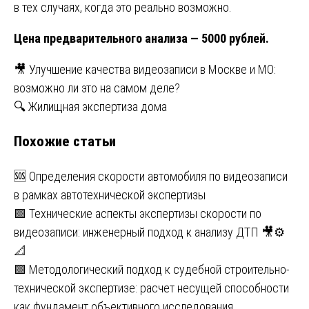
в тех случаях, когда это реально возможно.
Цена предварительного анализа — 5000 рублей.
Навигация
🎥 Улучшение качества видеозаписи в Москве и МО:
возможно ли это на самом деле?
по
🔍 Жилищная экспертиза дома
записям
Похожие статьи
🆘 Определения скорости автомобиля по видеозаписи
в рамках автотехнической экспертизы
🟩 Технические аспекты экспертизы скорости по
видеозаписи: инженерный подход к анализу ДТП 🎥⚙️
📐
🟩 Методологический подход к судебной строительно-
технической экспертизе: расчет несущей способности
как фундамент объективного исследования