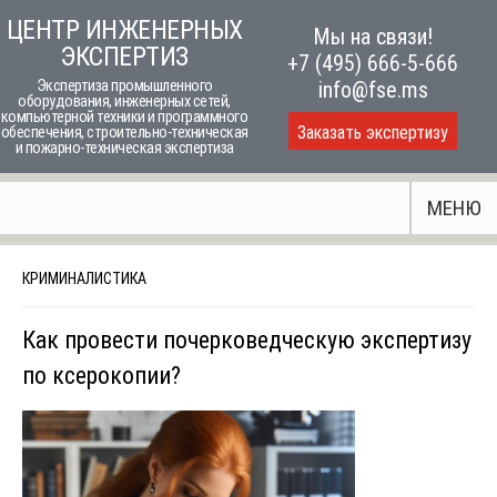
Skip
ЦЕНТР ИНЖЕНЕРНЫХ
Мы на связи!
to
ЭКСПЕРТИЗ
+7 (495) 666-5-666
content
Экспертиза промышленного
info@fse.ms
оборудования, инженерных сетей,
компьютерной техники и программного
Заказать экспертизу
обеспечения, строительно-техническая
и пожарно-техническая экспертиза
МЕНЮ
КРИМИНАЛИСТИКА
Как провести почерковедческую экспертизу
по ксерокопии?