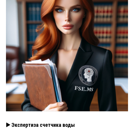
▶️ Экспертиза счетчика воды