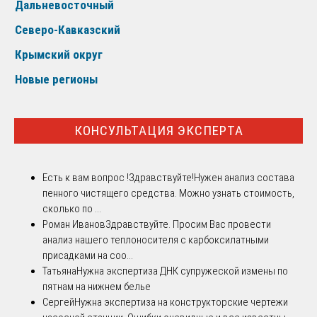
Дальневосточный
Северо-Кавказский
Крымский округ
Новые регионы
КОНСУЛЬТАЦИЯ ЭКСПЕРТА
Есть к вам вопрос !
Здравствуйте!Нужен анализ состава
пенного чистящего средства. Можно узнать стоимость,
сколько по ...
Роман Иванов
Здравствуйте. Просим Вас провести
анализ нашего теплоносителя с карбоксилатными
присадками на соо...
Татьяна
Нужна экспертиза ДНК супружеской измены по
пятнам на нижнем белье
Сергей
Нужна экспертиза на конструкторские чертежи