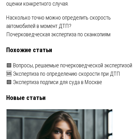
оценки конкретного случая.
Навигация
Насколько точно можно определить скорость
автомобилей в момент ДТП?
по
Почерковедческая экспертиза по сканкопиям
записям
Похожие статьи
🟩 Вопросы, решаемые почерковедческой экспертизой
🆘 Экспертиза по определению скорости при ДТП
🟩 Экспертиза подписи для суда в Москве
Новые статьи