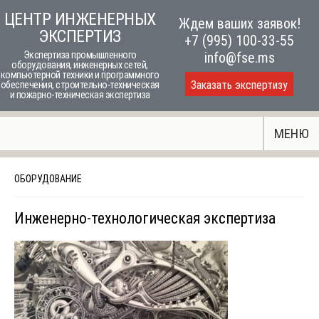
Skip
ЦЕНТР ИНЖЕНЕРНЫХ
Ждем ваших заявок!
to
ЭКСПЕРТИЗ
+7 (995) 100-33-55
content
Экспертиза промышленного
info@fse.ms
оборудования, инженерных сетей,
компьютерной техники и программного
Заказать экспертизу
обеспечения, строительно-техническая
и пожарно-техническая экспертиза
МЕНЮ
ОБОРУДОВАНИЕ
Инженерно-технологическая экспертиза