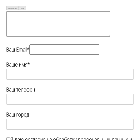
Визуально
Код
Ваш Email*
Ваше имя*
Ваш телефон
Ваш город
Я даю
согласие на обработку персональных данных
и