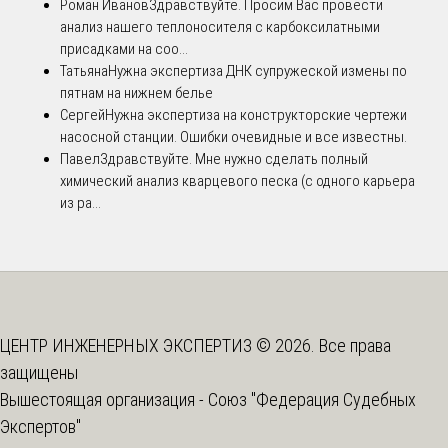
Роман Иванов
Здравствуйте. Просим Вас провести
анализ нашего теплоносителя с карбоксилатными
присадками на соо...
Татьяна
Нужна экспертиза ДНК супружеской измены по
пятнам на нижнем белье
Сергей
Нужна экспертиза на конструкторские чертежи
насосной станции. Ошибки очевидные и все известны.
Павел
Здравствуйте. Мне нужно сделать полный
химический анализ кварцевого песка (с одного карьера
из ра...
ЦЕНТР ИНЖЕНЕРНЫХ ЭКСПЕРТИЗ © 2026. Все права
защищены
Вышестоящая организация -
Союз "Федерация Судебных
Экспертов"