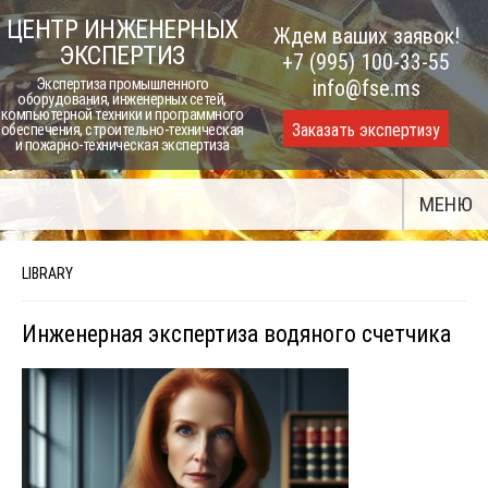
Skip
ЦЕНТР ИНЖЕНЕРНЫХ
Ждем ваших заявок!
to
ЭКСПЕРТИЗ
+7 (995) 100-33-55
content
Экспертиза промышленного
info@fse.ms
оборудования, инженерных сетей,
компьютерной техники и программного
Заказать экспертизу
обеспечения, строительно-техническая
и пожарно-техническая экспертиза
МЕНЮ
LIBRARY
Инженерная экспертиза водяного счетчика