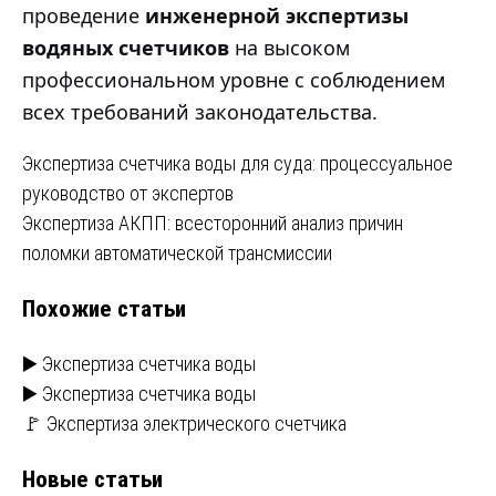
проведение
инженерной экспертизы
водяных счетчиков
на высоком
профессиональном уровне с соблюдением
всех требований законодательства.
Навигация
Экспертиза счетчика воды для суда: процессуальное
руководство от экспертов
по
Экспертиза АКПП: всесторонний анализ причин
записям
поломки автоматической трансмиссии
Похожие статьи
▶️ Экспертиза счетчика воды
▶️ Экспертиза счетчика воды
🚩 Экспертиза электрического счетчика
Новые статьи