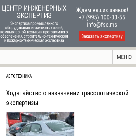
Skip
ЦЕНТР ИНЖЕНЕРНЫХ
Ждем ваших заявок!
to
ЭКСПЕРТИЗ
+7 (995) 100-33-55
content
Экспертиза промышленного
info@fse.ms
оборудования, инженерных сетей,
компьютерной техники и программного
Заказать экспертизу
обеспечения, строительно-техническая
и пожарно-техническая экспертиза
МЕНЮ
АВТОТЕХНИКА
Ходатайство о назначении трасологической
экспертизы