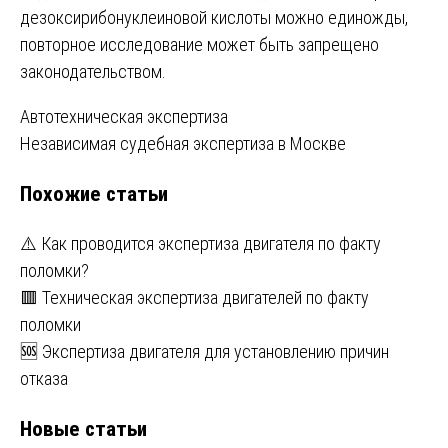
дезоксирибонуклеиновой кислоты можно единожды,
повторное исследование может быть запрещено
законодательством.
Навигация
Автотехническая экспертиза
Независимая судебная экспертиза в Москве
по
Похожие статьи
записям
⚠️ Как проводится экспертиза двигателя по факту
поломки?
🟥 Техническая экспертиза двигателей по факту
поломки
🆘 Экспертиза двигателя для установлению причин
отказа
Новые статьи