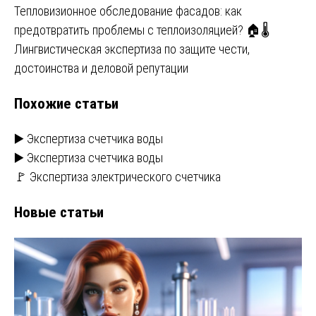
Навигация
Тепловизионное обследование фасадов: как
предотвратить проблемы с теплоизоляцией? 🏠🌡️
по
Лингвистическая экспертиза по защите чести,
записям
достоинства и деловой репутации
Похожие статьи
▶️ Экспертиза счетчика воды
▶️ Экспертиза счетчика воды
🚩 Экспертиза электрического счетчика
Новые статьи