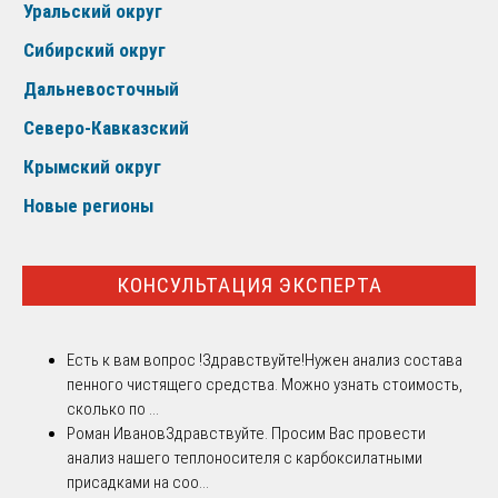
Уральский округ
Сибирский округ
Дальневосточный
Северо-Кавказский
Крымский округ
Новые регионы
КОНСУЛЬТАЦИЯ ЭКСПЕРТА
Есть к вам вопрос !
Здравствуйте!Нужен анализ состава
пенного чистящего средства. Можно узнать стоимость,
сколько по ...
Роман Иванов
Здравствуйте. Просим Вас провести
анализ нашего теплоносителя с карбоксилатными
присадками на соо...