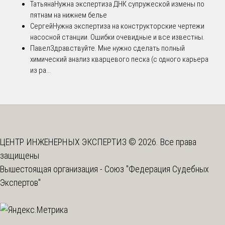
Татьяна
Нужна экспертиза ДНК супружеской измены по
пятнам на нижнем белье
Сергей
Нужна экспертиза на конструкторские чертежи
насосной станции. Ошибки очевидные и все известны.
Павел
Здравствуйте. Мне нужно сделать полный
химический анализ кварцевого песка (с одного карьера
из ра...
ЦЕНТР ИНЖЕНЕРНЫХ ЭКСПЕРТИЗ © 2026. Все права
защищены
Вышестоящая организация -
Союз "Федерация Судебных
Экспертов"