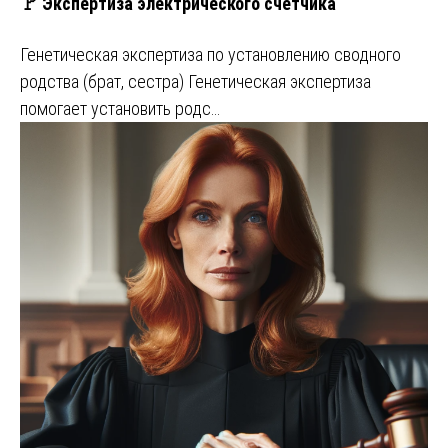
🚩 Экспертиза электрического счетчика
Генетическая экспертиза по установлению сводного
родства (брат, сестра) Генетическая экспертиза
помогает установить родс…