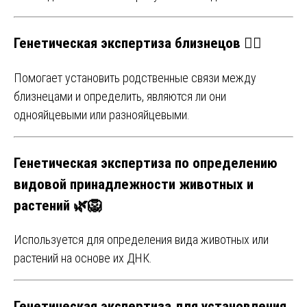
Генетическая экспертиза близнецов 👯‍♂️
Помогает установить родственные связи между
близнецами и определить, являются ли они
однояйцевыми или разнояйцевыми.
Генетическая экспертиза по определению
видовой принадлежности животных и
растений 🌿🦁
Используется для определения вида животных или
растений на основе их ДНК.
Генетическая экспертиза для установления