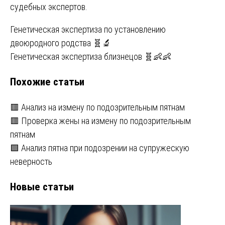
судебных экспертов.
Навигация
Генетическая экспертиза по установлению
двоюродного родства 🧬🔬
по
Генетическая экспертиза близнецов 🧬👶👶
записям
Похожие статьи
🟥 Анализ на измену по подозрительным пятнам
🟥 Проверка жены на измену по подозрительным
пятнам
🟩 Анализ пятна при подозрении на супружескую
неверность
Новые статьи