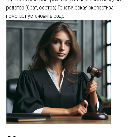
родства (брат, сестра) Генетическая экспертиза
помогает установить родс…