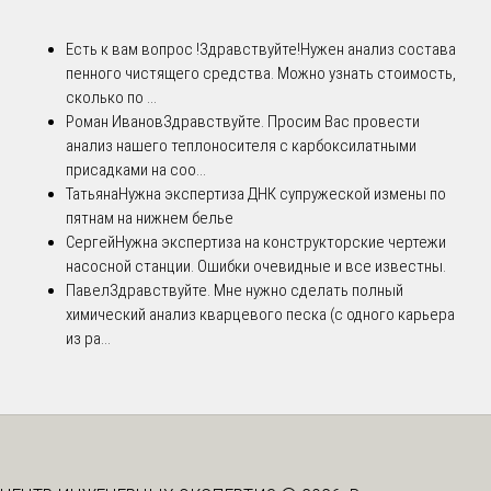
Есть к вам вопрос !
Здравствуйте!Нужен анализ состава
пенного чистящего средства. Можно узнать стоимость,
сколько по ...
Роман Иванов
Здравствуйте. Просим Вас провести
анализ нашего теплоносителя с карбоксилатными
присадками на соо...
Татьяна
Нужна экспертиза ДНК супружеской измены по
пятнам на нижнем белье
Сергей
Нужна экспертиза на конструкторские чертежи
насосной станции. Ошибки очевидные и все известны.
Павел
Здравствуйте. Мне нужно сделать полный
химический анализ кварцевого песка (с одного карьера
из ра...