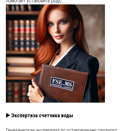
помогает установить родс…
▶️ Экспертиза счетчика воды
Генетическая экспертиза по установлению сводного