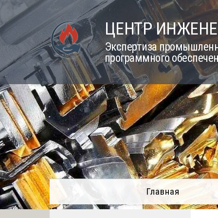
Skip
to
ЦЕНТР ИНЖЕНЕ
content
Экспертиза промышленно
программного обеспечен
Главная