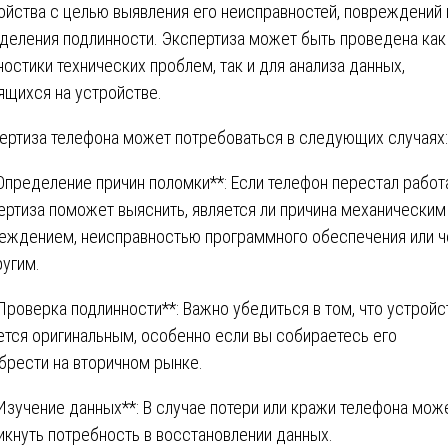
ойства с целью выявления его неисправностей, повреждений 
деления подлинности. Экспертиза может быть проведена как
ностики технических проблем, так и для анализа данных,
ящихся на устройстве.
ертиза телефона может потребоваться в следующих случаях:
*Определение причин поломки**: Если телефон перестал работа
ертиза поможет выяснить, является ли причина механическим
еждением, неисправностью программного обеспечения или ч
ругим.
*Проверка подлинности**: Важно убедиться в том, что устройс
ется оригинальным, особенно если вы собираетесь его
брести на вторичном рынке.
*Изучение данных**: В случае потери или кражи телефона мож
икнуть потребность в восстановлении данных.