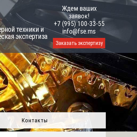
Ждем ваших
заявок!
+7 (995) 100-33-55
рной техники и
info@fse.ms
еская экспертиза
Заказать экспертизу
Контакты