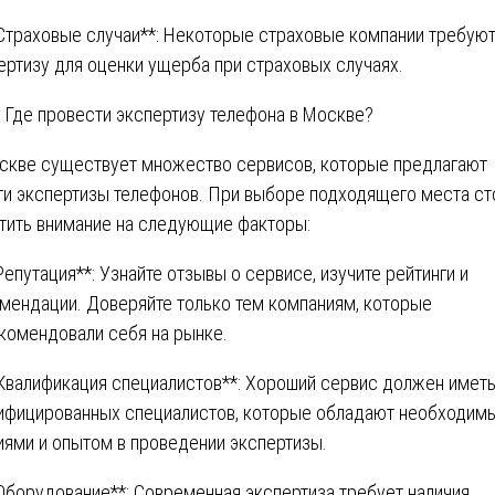
*Страховые случаи**: Некоторые страховые компании требую
ертизу для оценки ущерба при страховых случаях.
 Где провести экспертизу телефона в Москве?
скве существует множество сервисов, которые предлагают
ги экспертизы телефонов. При выборе подходящего места ст
тить внимание на следующие факторы:
*Репутация**: Узнайте отзывы о сервисе, изучите рейтинги и
мендации. Доверяйте только тем компаниям, которые
комендовали себя на рынке.
*Квалификация специалистов**: Хороший сервис должен имет
ифицированных специалистов, которые обладают необходим
иями и опытом в проведении экспертизы.
*Оборудование**: Современная экспертиза требует наличия