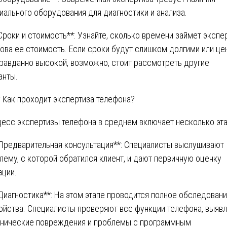
иального оборудования для диагностики и анализа.
*Сроки и стоимость**: Узнайте, сколько времени займет экспе
кова ее стоимость. Если сроки будут слишком долгими или це
равданно высокой, возможно, стоит рассмотреть другие
анты.
 Как проходит экспертиза телефона?
есс экспертизы телефона в среднем включает несколько эта
*Предварительная консультация**: Специалисты выслушивают
лему, с которой обратился клиент, и дают первичную оценку
ации.
*Диагностика**: На этом этапе проводится полное обследован
ойства. Специалисты проверяют все функции телефона, выяв
нические повреждения и проблемы с программным