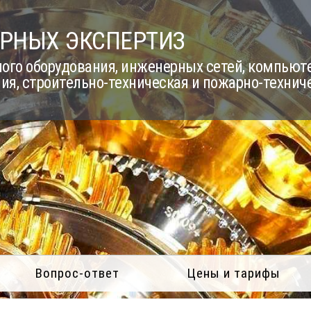
РНЫХ ЭКСПЕРТИЗ
го оборудования, инженерных сетей, компьюте
ия, строительно-техническая и пожарно-технич
Вопрос-ответ
Цены и тарифы