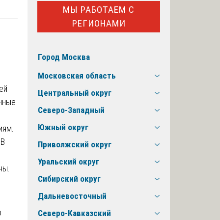
МЫ РАБОТАЕМ С
РЕГИОНАМИ
Город Москва
Московская область
ей
Центральный округ
нные
Северо-Западный
Южный округ
иям.
 В
Приволжский округ
Уральский округ
ны.
Сибирский округ
Дальневосточный
о
Северо-Кавказский