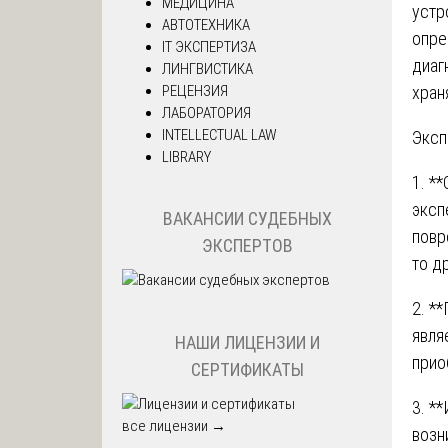
МЕДИЦИНА
устр
АВТОТЕХНИКА
опре
IT ЭКСПЕРТИЗА
диаг
ЛИНГВИСТИКА
РЕЦЕНЗИЯ
хран
ЛАБОРАТОРИЯ
INTELLECTUAL LAW
Эксп
LIBRARY
1. *
эксп
ВАКАНСИИ СУДЕБНЫХ
повр
ЭКСПЕРТОВ
то д
2. *
явля
НАШИ ЛИЦЕНЗИИ И
прио
СЕРТИФИКАТЫ
3. *
все лицензии →
возн