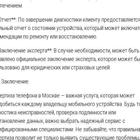
печением.
*Отчет**: По завершении диагностики клиенту предоставляетс
льный отчет о состоянии устройства, который может включат
мендации по ремонту или восстановлению.
*Заключение эксперта**: В случае необходимости, может быть
авлено официальное заключение эксперта, которое может бы
льзовано для юридических или страховых целей.
 Заключение
ертиза телефона в Москве — важная услуга, которая может
добиться каждому владельцу мобильного устройства. Будь т
ностика неисправностей, проверка подлинности или
тановление данных, важно выбрать надежный сервис с
ифицированными специалистами. Не забывайте, что правильн
ертиза позволит не только выявить существующие проблемы,