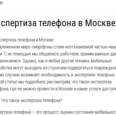
RY
спертиза телефона в Москве
временном мире смартфоны стали неотъемлемой частью наш
и. С их помощью мы общаемся, работаем, храним важные да
звлекаемся. Однако, как и любая другая техника, мобильные
ойства могут выходить из строя или подвергаться поврежден
ких случаях возникает необходимость в экспертизе телефона.
ой статье мы подробнее рассмотрим, что такое экспертиза
фона, где ее можно провести в Москве и какие услуги доступ
 Что такое экспертиза телефона?
ертиза телефона — это процесс оценки состояния мобильног