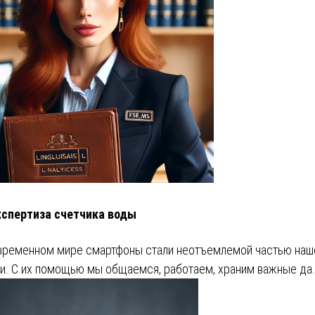
кспертиза счетчика воды
временном мире смартфоны стали неотъемлемой частью наш
и. С их помощью мы общаемся, работаем, храним важные да