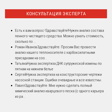
КОНСУЛЬТАЦИЯ ЭКСПЕРТА
Есть к вам вопрос !
Здравствуйте!Нужен анализ состава
пенного чистящего средства. Можно узнать стоимость,
сколько по ...
Роман Иванов
Здравствуйте. Просим Вас провести
анализ нашего теплоносителя с карбоксилатными
присадками на соо...
Татьяна
Нужна экспертиза ДНК супружеской измены по
пятнам на нижнем белье
Сергей
Нужна экспертиза на конструкторские чертежи
насосной станции. Ошибки очевидные и все известны.
Павел
Здравствуйте. Мне нужно сделать полный
химический анализ кварцевого песка (с одного карьера
из ра...