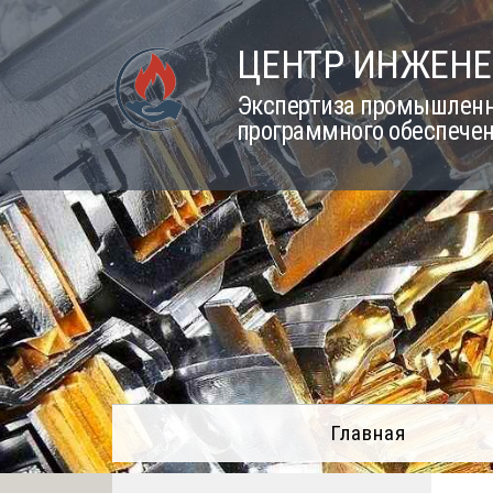
Skip
to
ЦЕНТР ИНЖЕНЕ
content
Экспертиза промышленно
программного обеспечен
Главная