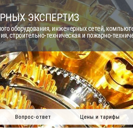
РНЫХ ЭКСПЕРТИЗ
го оборудования, инженерных сетей, компьюте
ия, строительно-техническая и пожарно-технич
Вопрос-ответ
Цены и тарифы