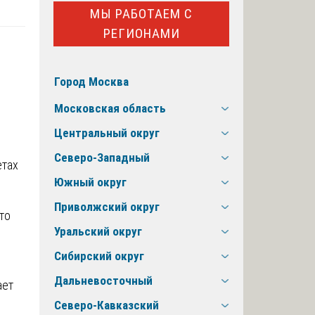
МЫ РАБОТАЕМ С
РЕГИОНАМИ
Город Москва
Московская область
Центральный округ
Северо-Западный
етах
Южный округ
Приволжский округ
то
Уральский округ
Сибирский округ
Дальневосточный
ает
Северо-Кавказский