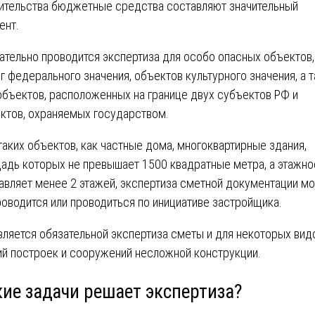
ительства бюджетные средства составляют значительный
ент.
ательно проводится экспертиза для особо опасных объектов,
г федерального значения, объектов культурного значения, а 
объектов, расположенных на границе двух субъектов РФ и
ктов, охраняемых государством.
таких объектов, как частные дома, многоквартирные здания,
адь которых не превышает 1500 квадратные метра, а этажно
авляет менее 2 этажей, экспертиза сметной документации м
роводится или проводиться по инициативе застройщика.
вляется обязательной экспертиза сметы и для некоторых вид
ий построек и сооружений несложной конструкции.
кие задачи решает экспертиза?