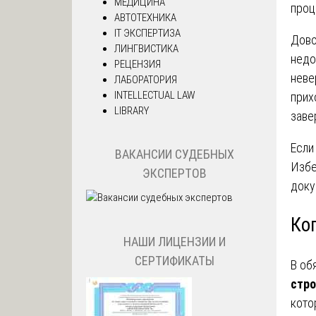
МЕДИЦИНА
проц
АВТОТЕХНИКА
IT ЭКСПЕРТИЗА
Дово
ЛИНГВИСТИКА
недо
РЕЦЕНЗИЯ
неве
ЛАБОРАТОРИЯ
INTELLECTUAL LAW
прих
LIBRARY
заве
Если
ВАКАНСИИ СУДЕБНЫХ
Избе
ЭКСПЕРТОВ
доку
Ко
НАШИ ЛИЦЕНЗИИ И
СЕРТИФИКАТЫ
В об
стро
кото