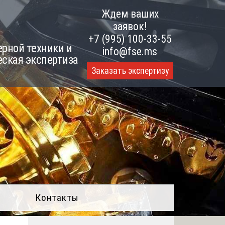
Ждем ваших
заявок!
+7 (995) 100-33-55
рной техники и
info@fse.ms
еская экспертиза
Заказать экспертизу
Контакты