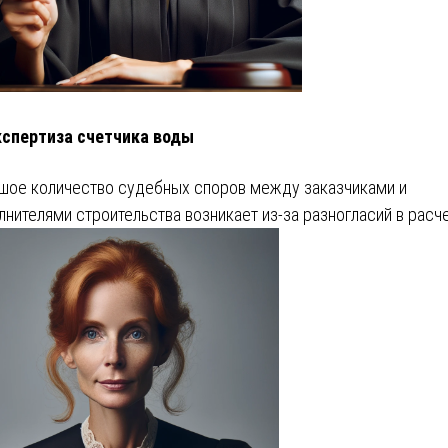
кспертиза счетчика воды
шое количество судебных споров между заказчиками и
лнителями строительства возникает из-за разногласий в расч