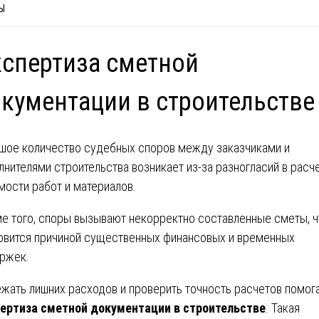
Ы
спертиза сметной
кументации в строительстве
шое количество судебных споров между заказчиками и
лнителями строительства возникает из-за разногласий в расч
мости работ и материалов.
е того,
споры вызывают некорректно составленные сметы, ч
овится причиной существенных финансовых и временных
ржек.
жать лишних расходов и проверить точность расчетов помог
ертиза сметной документации
в строительстве
. Такая