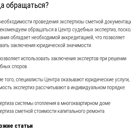
да обращаться?
необходимости проведения экспертизы сметной документаци
екомендуем обращаться в Центр судебных экспертиз, поско
ания обладает необходимой аккредитацией, что позволяет
вать заключения юридической значимости.
позволяет использовать заключения экспертов при решении
бных споров.
е того, специалисты Центра оказывают юридические услуги, 
мость экспертиз рассчитывают в индивидуальном порядке.
вигация
ертиза системы отопления в многоквартирном доме
ертиза сметной стоимости капитального ремонта
ожие статьи
писям