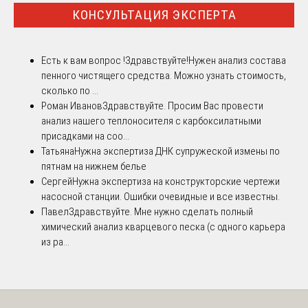
КОНСУЛЬТАЦИЯ ЭКСПЕРТА
Есть к вам вопрос !
Здравствуйте!Нужен анализ состава
пенного чистящего средства. Можно узнать стоимость,
сколько по ...
Роман Иванов
Здравствуйте. Просим Вас провести
анализ нашего теплоносителя с карбоксилатными
присадками на соо...
Татьяна
Нужна экспертиза ДНК супружеской измены по
пятнам на нижнем белье
Сергей
Нужна экспертиза на конструкторские чертежи
насосной станции. Ошибки очевидные и все известны.
Павел
Здравствуйте. Мне нужно сделать полный
химический анализ кварцевого песка (с одного карьера
из ра...