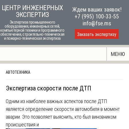
Skip
ЦЕНТР ИНЖЕНЕРНЫХ
Ждем ваших заявок!
to
ЭКСПЕРТИЗ
+7 (995) 100-33-55
content
Экспертиза промышленного
info@fse.ms
оборудования, инженерных сетей,
компьютерной техники и программного
Заказать экспертизу
обеспечения, строительно-техническая
и пожарно-техническая экспертиза
МЕНЮ
АВТОТЕХНИКА
Экспертиза скорости после ДТП
Одним из наиболее важных аспектов после ДТП
является определение скорости автомобиля в момент
аварии. Это позволяет выяснить, кто был виновником
происшествия и