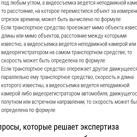
под любым углом, а видеосъемка ведется неподвижной кам
то расстояние, на которое переместился объект за измере
отрезок времени, может быть вычислено по формуле.
Если транспортное средство проезжает мимо объекта изве
длины или мимо объектов, расстояние между которыми
известно, а видеосъемка ведется неподвижной камерой или
видеорегистратором на самом транспортном средстве, то
скорость может быть определена по формуле.
Если транспортное средство опережает другое движущеес
параллельно ему транспортное средство, скорость и длина
которого известны, а видеосъемка ведется неподвижной
камерой либо видеорегистратором автомобиля, движущегос
попутном или встречном направлении, то скорость может бы
определена по формуле.
просы, которые решает экспертиза