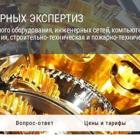
РНЫХ ЭКСПЕРТИЗ
го оборудования, инженерных сетей, компьюте
ия, строительно-техническая и пожарно-технич
Вопрос-ответ
Цены и тарифы