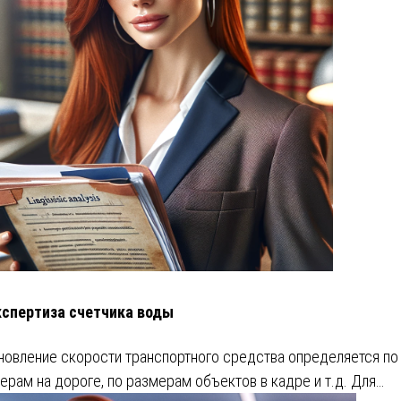
кспертиза счетчика воды
новление скорости транспортного средства определяется по
ерам на дороге, по размерам объектов в кадре и т.д. Для…