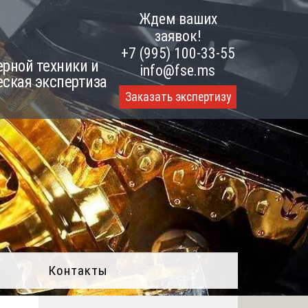
Ждем ваших
заявок!
+7 (995) 100-33-55
рной техники и
info@fse.ms
еская экспертиза
Заказать экспертизу
Контакты