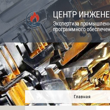
Skip
to
ЦЕНТР ИНЖЕНЕ
content
Экспертиза промышленно
программного обеспечен
Главная