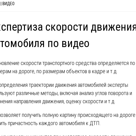
| ВИДЕО
спертиза скорости движени
томобиля по видео
новление скорости транспортного средства определяется по
ерам на дороге, по размерам объектов в кадре и т.д.
определения траектории движения автомобилей эксперты
льзуют различные методы, включая анализ углов поворота и
нения направления движения, оценку скорости и т.д.
позволяет получить полную картину происходящего на дороге
ить причастность каждого автомобиля к ДТП.