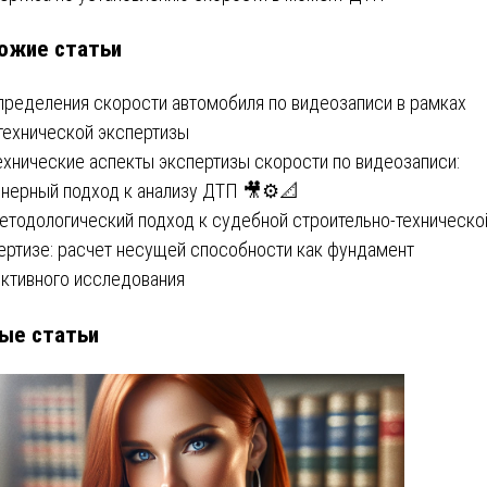
ожие статьи
писям
пределения скорости автомобиля по видеозаписи в рамках
технической экспертизы
ехнические аспекты экспертизы скорости по видеозаписи:
нерный подход к анализу ДТП 🎥⚙️📐
етодологический подход к судебной строительно-техническо
ертизе: расчет несущей способности как фундамент
ктивного исследования
ые статьи