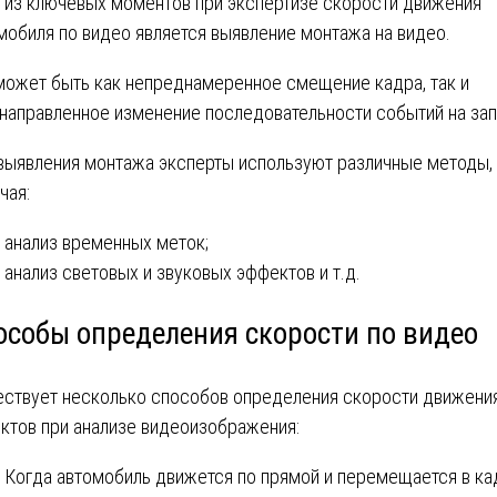
 из ключевых моментов при экспертизе скорости движения
мобиля по видео является выявление монтажа на видео.
может быть как непреднамеренное смещение кадра, так и
направленное изменение последовательности событий на зап
выявления монтажа эксперты используют различные методы,
чая:
анализ временных меток;
анализ световых и звуковых эффектов и т.д.
особы определения скорости по видео
ствует несколько способов определения скорости движени
ктов при анализе видеоизображения:
Когда автомобиль движется по прямой и перемещается в ка