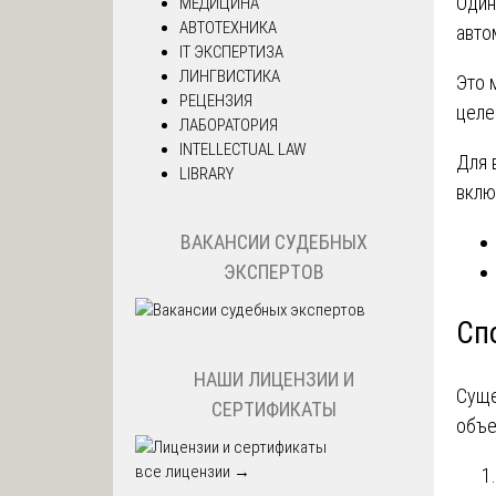
Один
МЕДИЦИНА
АВТОТЕХНИКА
авто
IT ЭКСПЕРТИЗА
ЛИНГВИСТИКА
Это 
РЕЦЕНЗИЯ
целе
ЛАБОРАТОРИЯ
INTELLECTUAL LAW
Для 
LIBRARY
вклю
ВАКАНСИИ СУДЕБНЫХ
ЭКСПЕРТОВ
Сп
НАШИ ЛИЦЕНЗИИ И
Суще
СЕРТИФИКАТЫ
объе
все лицензии →