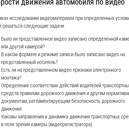
орости движения автомобиля по видео
мках исследования видеоматериала при определенных услов
т решаться следующие задачи:
Было ли представленное видео записано определенной кам
или другой камерой?
В каком формате и режиме записи было записано видео на
представленный носитель?
Есть ли на представленном видео признаки электронного
монтажа?
Определение соответствия действий водителей транспортны
средств правилам дорожного движения и другим норматив
документам, регламентирующим безопасность дорожного
движения.
Каковы направления и динамика движения транспортных ср
в поле зрения камеры (видеорегистратора).