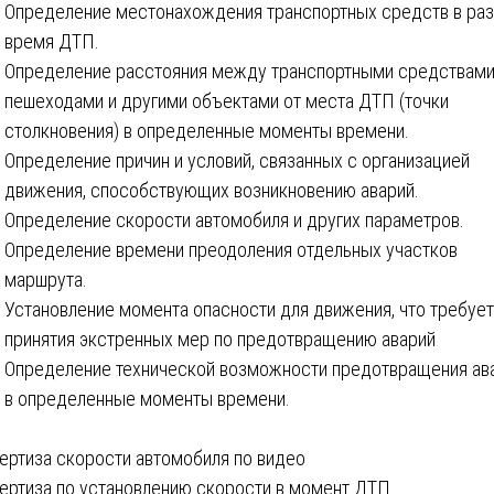
Определение местонахождения транспортных средств в ра
время ДТП.
Определение расстояния между транспортными средствами
пешеходами и другими объектами от места ДТП (точки
столкновения) в определенные моменты времени.
Определение причин и условий, связанных с организацией
движения, способствующих возникновению аварий.
Определение скорости автомобиля и других параметров.
Определение времени преодоления отдельных участков
маршрута.
Установление момента опасности для движения, что требует
принятия экстренных мер по предотвращению аварий
Определение технической возможности предотвращения ав
в определенные моменты времени.
вигация
ертиза скорости автомобиля по видео
ертиза по установлению скорости в момент ДТП