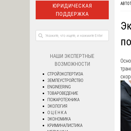
АВТО
ЮРИДИЧЕСКАЯ
ПОДДЕРЖКА
Эк
по
НАШИ ЭКСПЕРТНЫЕ
Осно
ВОЗМОЖНОСТИ
тран
СТРОЙЭКСПЕРТИЗА
скор
ЗЕМЛЕУСТРОЙСТВО
ENGINEERING
ТОВАРОВЕДЕНИЕ
ПОЖАРОТЕХНИКА
ЭКОЛОГИЯ
О Ц Е Н К А
ЭКОНОМИКА
КРИМИНАЛИСТИКА