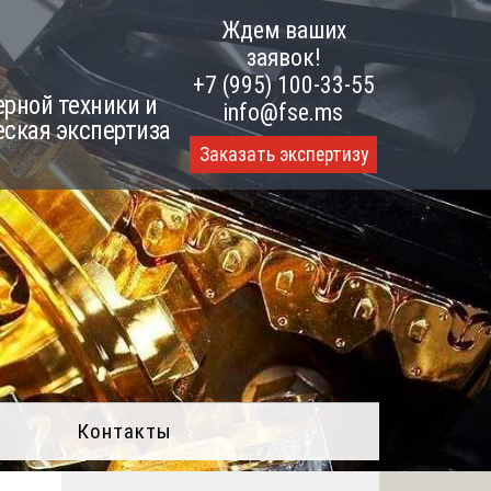
Ждем ваших
заявок!
+7 (995) 100-33-55
рной техники и
info@fse.ms
еская экспертиза
Заказать экспертизу
Контакты