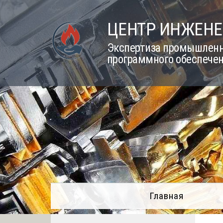
Skip
to
ЦЕНТР ИНЖЕНЕ
content
Экспертиза промышленно
программного обеспечен
Главная