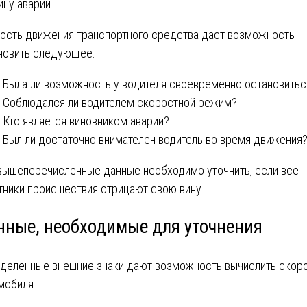
ину аварии.
ость движения транспортного средства даст возможность
новить следующее:
Была ли возможность у водителя своевременно остановитьс
Соблюдался ли водителем скоростной режим?
Кто является виновником аварии?
Был ли достаточно внимателен водитель во время движения
вышеперечисленные данные необходимо уточнить, если все
тники происшествия отрицают свою вину.
нные, необходимые для уточнения
деленные внешние знаки дают возможность вычислить скор
мобиля: