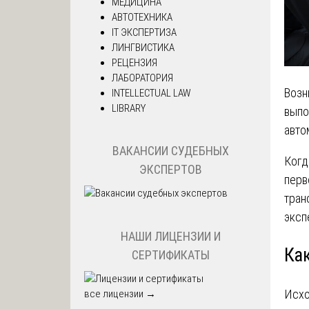
МЕДИЦИНА
АВТОТЕХНИКА
IT ЭКСПЕРТИЗА
ЛИНГВИСТИКА
РЕЦЕНЗИЯ
ЛАБОРАТОРИЯ
Возн
INTELLECTUAL LAW
LIBRARY
выпо
авто
ВАКАНСИИ СУДЕБНЫХ
Когд
ЭКСПЕРТОВ
перв
тран
эксп
НАШИ ЛИЦЕНЗИИ И
Ка
СЕРТИФИКАТЫ
Исхо
все лицензии →