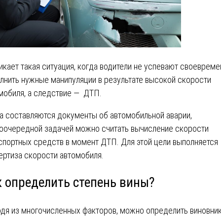
икает такая ситуация, когда водители не успевают своевреме
лнить нужные манипуляции в результате высокой скорости
мобиля, а следствие — ДТП.
а составляются документы об автомобильной аварии,
оочередной задачей можно считать вычисление скорости
спортных средств в момент ДТП. Для этой цели выполняется
ертиза скорости автомобиля.
к определить степень вины?
дя из многочисленных факторов, можно определить виновник