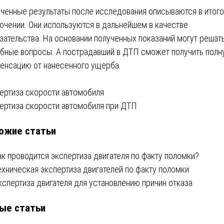
ченные результаты после исследования описываются в итог
ючении. Они используются в дальнейшем в качестве
зательства. На основании полученных показаний могут решат
бные вопросы. А пострадавший в ДТП сможет получить полн
енсацию от нанесенного ущерба.
вигация
ертиза скорости автомобиля
ертиза скорости автомобиля при ДТП
ожие статьи
писям
ак проводится экспертиза двигателя по факту поломки?
ехническая экспертиза двигателей по факту поломки
кспертиза двигателя для установлению причин отказа
ые статьи