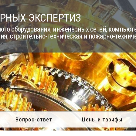
РНЫХ ЭКСПЕРТИЗ
го оборудования, инженерных сетей, компьюте
ия, строительно-техническая и пожарно-технич
Вопрос-ответ
Цены и тарифы