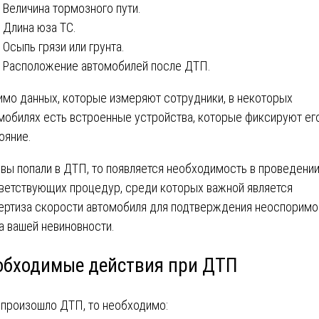
Величина тормозного пути.
Длина юза ТС.
Осыпь грязи или грунта.
Расположение автомобилей после ДТП.
мо данных, которые измеряют сотрудники, в некоторых
мобилях есть встроенные устройства, которые фиксируют ег
ояние.
 вы попали в ДТП, то появляется необходимость в проведени
ветствующих процедур, среди которых важной является
ертиза скорости автомобиля для подтверждения неоспоримо
а вашей невиновности.
обходимые действия при ДТП
 произошло ДТП, то необходимо: