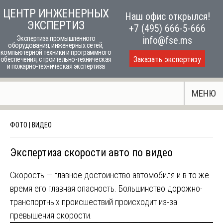
Skip
ЦЕНТР ИНЖЕНЕРНЫХ
Наш офис открылся!
to
ЭКСПЕРТИЗ
+7 (495) 666-5-666
content
Экспертиза промышленного
info@fse.ms
оборудования, инженерных сетей,
компьютерной техники и программного
Заказать экспертизу
обеспечения, строительно-техническая
и пожарно-техническая экспертиза
МЕНЮ
ФОТО | ВИДЕО
Экспертиза скорости авто по видео
Скорость — главное достоинство автомобиля и в то же
время его главная опасность. Большинство дорожно-
транспортных происшествий происходит из-за
превышения скорости.