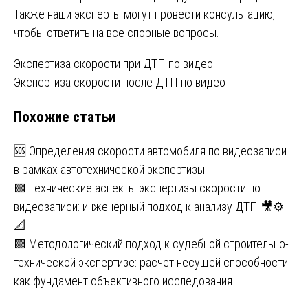
Также наши эксперты могут провести консультацию,
чтобы ответить на все спорные вопросы.
Навигация
Экспертиза скорости при ДТП по видео
Экспертиза скорости после ДТП по видео
по
Похожие статьи
записям
🆘 Определения скорости автомобиля по видеозаписи
в рамках автотехнической экспертизы
🟩 Технические аспекты экспертизы скорости по
видеозаписи: инженерный подход к анализу ДТП 🎥⚙️
📐
🟩 Методологический подход к судебной строительно-
технической экспертизе: расчет несущей способности
как фундамент объективного исследования