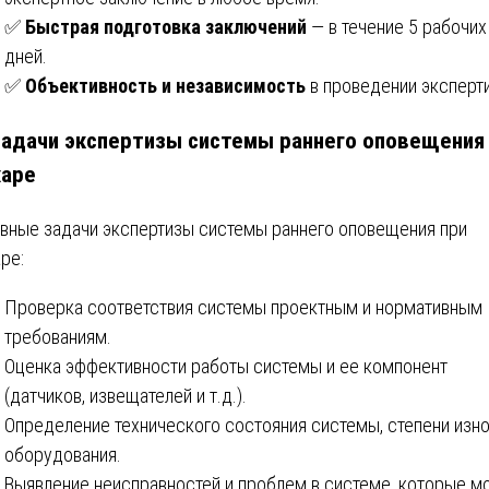
✅
Быстрая подготовка заключений
— в течение 5 рабочих
дней.
✅
Объективность и независимость
в проведении эксперт
Задачи экспертизы системы раннего оповещения
аре
вные задачи экспертизы системы раннего оповещения при
ре:
Проверка соответствия системы проектным и нормативным
требованиям.
Оценка эффективности работы системы и ее компонент
(датчиков, извещателей и т.д.).
Определение технического состояния системы, степени изн
оборудования.
Выявление неисправностей и проблем в системе, которые м