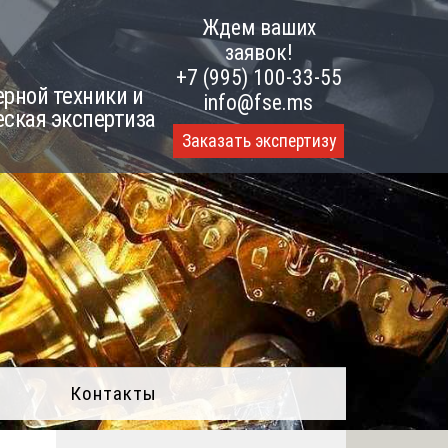
Ждем ваших
заявок!
+7 (995) 100-33-55
рной техники и
info@fse.ms
еская экспертиза
Заказать экспертизу
Контакты