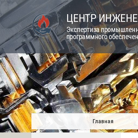
Skip
to
ЦЕНТР ИНЖЕНЕ
content
Экспертиза промышленно
программного обеспечен
Главная