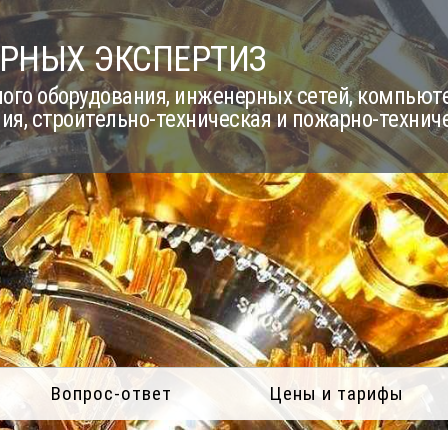
РНЫХ ЭКСПЕРТИЗ
го оборудования, инженерных сетей, компьюте
ия, строительно-техническая и пожарно-технич
Вопрос-ответ
Цены и тарифы