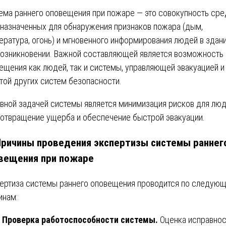
ема раннего оповещения при пожаре — это совокупность сре
назначенных для обнаружения признаков пожара (дым,
ература, огонь) и мгновенного информирования людей в здани
возникновении. Важной составляющей является возможность
ещения как людей, так и системы, управляющей эвакуацией и
той других систем безопасности.
вной задачей системы является минимизация рисков для люд
отвращение ущерба и обеспечение быстрой эвакуации.
Причины проведения экспертизы системы раннег
вещения при пожаре
ертиза системы раннего оповещения проводится по следую
инам:
Проверка работоспособности системы.
Оценка исправнос