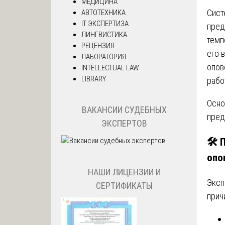
МЕДИЦИНА
Сист
АВТОТЕХНИКА
IT ЭКСПЕРТИЗА
пред
ЛИНГВИСТИКА
темп
РЕЦЕНЗИЯ
его 
ЛАБОРАТОРИЯ
опов
INTELLECTUAL LAW
LIBRARY
рабо
Осно
ВАКАНСИИ СУДЕБНЫХ
пред
ЭКСПЕРТОВ
🛠️
опо
НАШИ ЛИЦЕНЗИИ И
Эксп
СЕРТИФИКАТЫ
прич