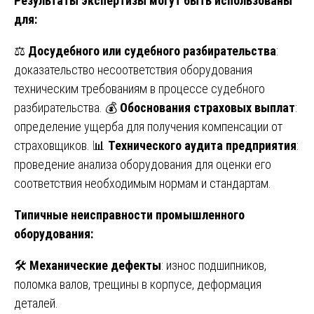
Результаты экспертизы могут быть использованы
для:
⚖️
Досудебного или судебного разбирательства
:
доказательство несоответствия оборудования
техническим требованиям в процессе судебного
разбирательства. 💰
Обоснования страховых выплат
:
определение ущерба для получения компенсации от
страховщиков. 📊
Технического аудита предприятия
:
проведение анализа оборудования для оценки его
соответствия необходимым нормам и стандартам.
Типичные неисправности промышленного
оборудования:
🛠
Механические дефекты
: износ подшипников,
поломка валов, трещины в корпусе, деформация
деталей.