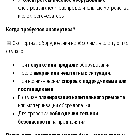
электродвигатели, распределительные устройства
и электрогенераторы.
Когда требуется экспертиза?
📅 Экспертиза оборудования необходима в следующих
случаях:
При
покупке или продаже
оборудования.
После
аварий или нештатных ситуаций
.
При возникновении
споров с подрядчиками или
поставщиками
.
В случае
планирования капитального ремонта
или модернизации оборудования.
Для проверки
соблюдения техники
безопасности
на предприятии.