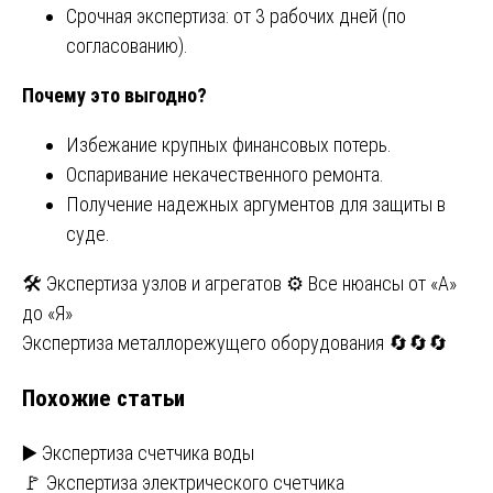
Срочная экспертиза: от 3 рабочих дней (по
согласованию).
Почему это выгодно?
Избежание крупных финансовых потерь.
Оспаривание некачественного ремонта.
Получение надежных аргументов для защиты в
суде.
Навигация
🛠️ Экспертиза узлов и агрегатов ⚙️ Все нюансы от «А»
до «Я»
по
Экспертиза металлорежущего оборудования 🔄🔄🔄
записям
Похожие статьи
▶️ Экспертиза счетчика воды
🚩 Экспертиза электрического счетчика