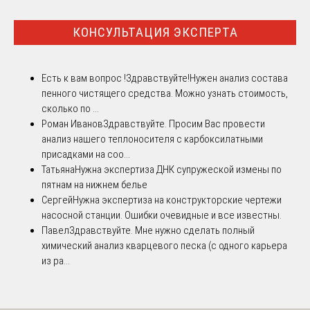
КОНСУЛЬТАЦИЯ ЭКСПЕРТА
Есть к вам вопрос !
Здравствуйте!Нужен анализ состава
пенного чистящего средства. Можно узнать стоимость,
сколько по ...
Роман Иванов
Здравствуйте. Просим Вас провести
анализ нашего теплоносителя с карбоксилатными
присадками на соо...
Татьяна
Нужна экспертиза ДНК супружеской измены по
пятнам на нижнем белье
Сергей
Нужна экспертиза на конструкторские чертежи
насосной станции. Ошибки очевидные и все известны.
Павел
Здравствуйте. Мне нужно сделать полный
химический анализ кварцевого песка (с одного карьера
из ра...