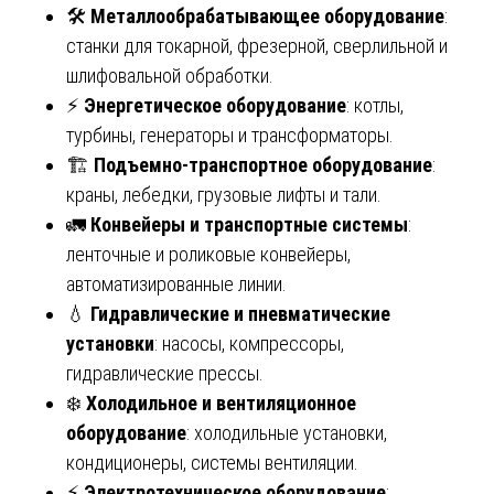
🛠️
Металлообрабатывающее оборудование
:
станки для токарной, фрезерной, сверлильной и
шлифовальной обработки.
⚡
Энергетическое оборудование
: котлы,
турбины, генераторы и трансформаторы.
🏗️
Подъемно-транспортное оборудование
:
краны, лебедки, грузовые лифты и тали.
🚛
Конвейеры и транспортные системы
:
ленточные и роликовые конвейеры,
автоматизированные линии.
💧
Гидравлические и пневматические
установки
: насосы, компрессоры,
гидравлические прессы.
❄️
Холодильное и вентиляционное
оборудование
: холодильные установки,
кондиционеры, системы вентиляции.
⚡
Электротехническое оборудование
: