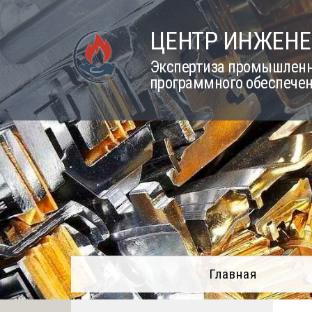
Skip
to
ЦЕНТР ИНЖЕНЕ
content
Экспертиза промышленно
программного обеспечен
Главная