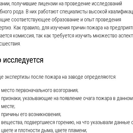
ании, получившие лицензии на проведение исследований
бного рода. В них работают специалисты высокой квалификац
щие соответствующее образование и опыт проведения
ертиз. Как правило, для изучения причин пожара на предприят
ается комиссия, так как требуется изучить множество аспек
сшествия.
о исследуется
де экспертизы после пожара на заводе определяются:
место первоначального возгорания;
признаки, указывающие на появление очага пожара в данном
месте;
причины его возникновения;
вещества, подвергшиеся горению, на что указывали данные 
цвете и плотности дыма, цвете пламени;