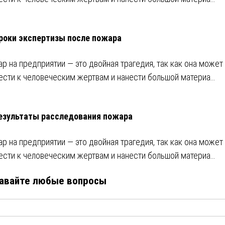
роки экспертизы после пожара
р на предприятии ― это двойная трагедия, так как она может
ести к человеческим жертвам и нанести большой материа…
езультаты расследования пожара
р на предприятии ― это двойная трагедия, так как она может
ести к человеческим жертвам и нанести большой материа…
авайте любые вопросы