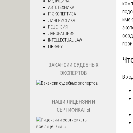
МЕДИЦИНА
комп
АВТОТЕХНИКА
подо
IT ЭКСПЕРТИЗА
имею
ЛИНГВИСТИКА
РЕЦЕНЗИЯ
эксп
ЛАБОРАТОРИЯ
созд
INTELLECTUAL LAW
прои
LIBRARY
Чт
ВАКАНСИИ СУДЕБНЫХ
ЭКСПЕРТОВ
В хо
НАШИ ЛИЦЕНЗИИ И
СЕРТИФИКАТЫ
все лицензии →