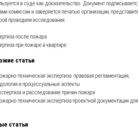
льзуется в суде как доказательство. Документ подписываетс
ами комиссии и заверяется печатью организации, представит
рой проводили исследования.
вигация
ертиза после пожара
ертиза при пожаре в квартире
ожие статьи
писям
ожарно-техническая экспертиза: правовая регламентация,
дология и процессуальные аспекты
кспертиза и расследование причин пожара
ожарно-техническая экспертиза проектной документации для
ые статьи