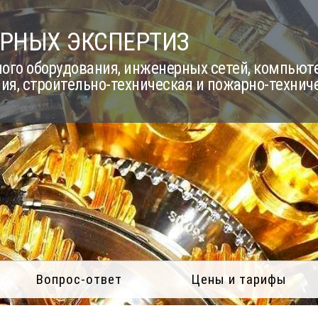
РНЫХ ЭКСПЕРТИЗ
го оборудования, инженерных сетей, компьюте
ия, строительно-техническая и пожарно-технич
Вопрос-ответ
Цены и тарифы