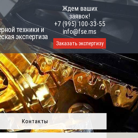
Ждем ваших
заявок!
+7 (995) 100-33-55
рной техники и
info@fse.ms
еская экспертиза
Заказать экспертизу
Контакты