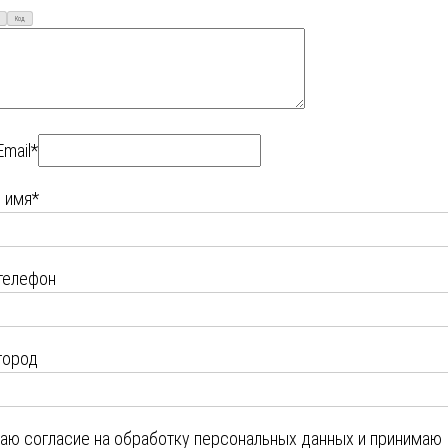
Код
Email*
 имя*
телефон
город
даю
согласие на обработку персональных данных
и принимаю