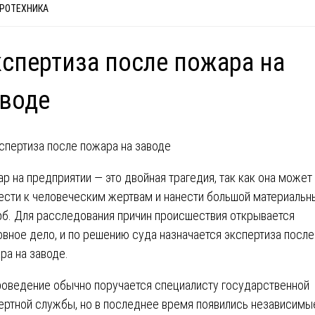
РОТЕХНИКА
спертиза после пожара на
воде
р на предприятии ― это двойная трагедия, так как она может
ести к человеческим жертвам и нанести большой материальн
б. Для расследования причин происшествия открывается
овное дело, и по решению суда назначается экспертиза после
ра на заводе.
роведение обычно поручается специалисту государственной
ертной службы, но в последнее время появились независимы