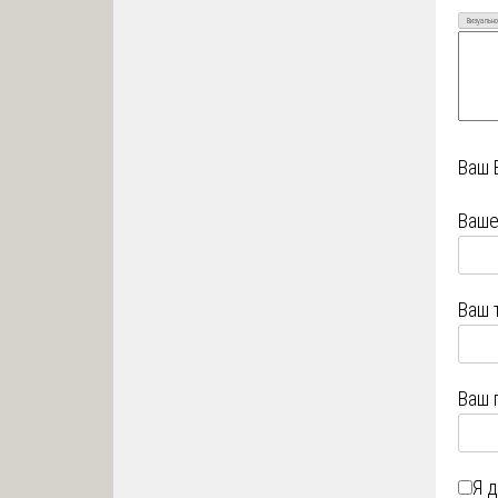
Визуально
Ваш 
Ваше
Ваш 
Ваш 
Я 