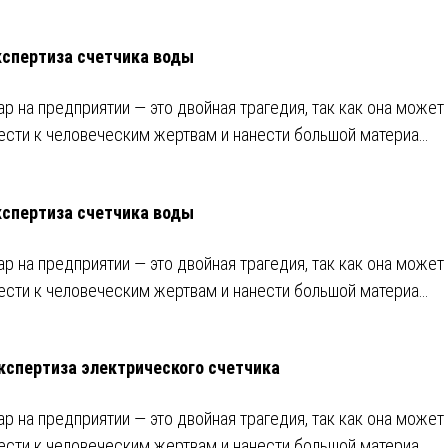
кспертиза счетчика воды
р на предприятии ― это двойная трагедия, так как она может
ести к человеческим жертвам и нанести большой материа…
кспертиза счетчика воды
р на предприятии ― это двойная трагедия, так как она может
ести к человеческим жертвам и нанести большой материа…
кспертиза электрического счетчика
р на предприятии ― это двойная трагедия, так как она может
ести к человеческим жертвам и нанести большой материа…