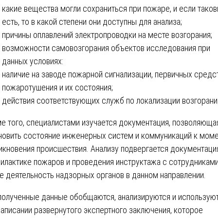
какие вещества могли сохраниться при пожаре, и если тако
есть, то в какой степени они доступны для анализа;
причины оплавлений электропроводки на месте возгорания;
возможности самовозгорания объектов исследования при
данных условиях:
наличие на заводе пожарной сигнализации, первичных средс
пожаротушения и их состояния;
действия соответствующих служб по локализации возгорани
е того, специалистами изучается документация, позволяюща
новить состояние инженерных систем и коммуникаций к мом
икновения происшествия. Анализу подвергается документаци
илактике пожаров и проведения инструктажа с сотрудниками
е деятельность надзорных органов в данном направлении.
полученные данные обобщаются, анализируются и использую
написании развернутого экспертного заключения, которое