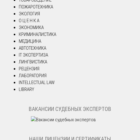
ТОВАРОВЕДЕНИЕ
ПОЖАРОТЕХНИКА
ЭКОЛОГИЯ
О Ц Е Н К А
ЭКОНОМИКА
КРИМИНАЛИСТИКА
МЕДИЦИНА
АВТОТЕХНИКА
IT ЭКСПЕРТИЗА
ЛИНГВИСТИКА
РЕЦЕНЗИЯ
ЛАБОРАТОРИЯ
INTELLECTUAL LAW
LIBRARY
ВАКАНСИИ СУДЕБНЫХ ЭКСПЕРТОВ
НАШИ ЛИЦЕНЗИИ И СЕРТИФИКАТЫ