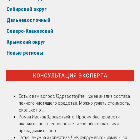
Сибирский округ
Дальневосточный
Северо-Кавказский
Крымский округ
Новые регионы
КОНСУЛЬТАЦИЯ ЭКСПЕРТА
Есть к вам вопрос !
Здравствуйте!Нужен анализ состава
пенного чистящего средства. Можно узнать стоимость,
сколько по ...
Роман Иванов
Здравствуйте. Просим Вас провести
анализ нашего теплоносителя с карбоксилатными
присадками на соо...
Татьяна
Нужна экспертиза ДНК супружеской измены по