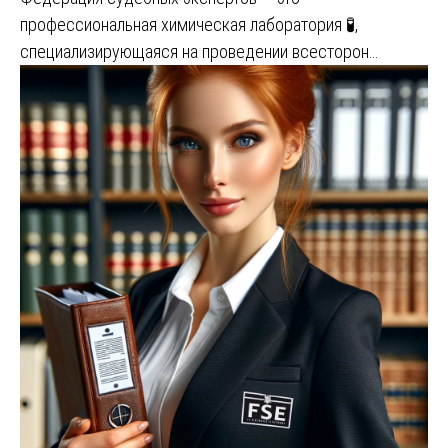
профессиональная химическая лаборатория 🧪,
специализирующаяся на проведении всесторон…