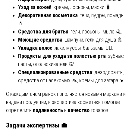
Уход за кожей
: кремы, лосьоны, маски 🧴.
Декоративная косметика
: тени, пудры, помады
💄.
Средства для бритья
: гели, лосьоны, мыло 🪒.
Моющие средства
: шампуни, гели для душа 🚿.
Укладка волос
: лаки, муссы, бальзамы 💇‍♀️.
Продукты для ухода за полостью рта
: зубные
пасты, ополаскиватели 🦷.
Специализированные средства
: дезодоранты,
средства от насекомых 🦟, кремы для загара ☀️.
С каждым днем рынок пополняется новыми марками и
видами продукции, и экспертиза косметики помогает
определить
подлинность
и
качество
товаров.
Задачи экспертизы 💼