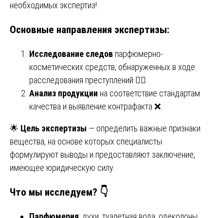
необходимых экспертиз!
Основные направления экспертизы:
Исследование следов
парфюмерно-
косметических средств, обнаруженных в ходе
расследования преступлений 🕵️‍♂️.
Анализ продукции
на соответствие стандартам
качества и выявление контрафакта ❌.
🌟
Цель экспертизы
— определить важные признаки
вещества, на основе которых специалисты
формулируют выводы и предоставляют заключение,
имеющее юридическую силу.
Что мы исследуем? 👇
Парфюмерия
: духи, туалетная вода, одеколоны.