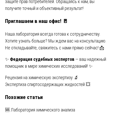
защите прав потребителей. Обращаясь к нам, вы
получите точный и объективный результат!
Приглашаем в наш офис! 🚪
Наша лаборатория всегда готова к сотрудничеству.
Хотите узнать больше? Мы ждем вас на консультацию.
Не откладывайте, свяжитесь с нами прямо сейчас! 📩
✨
Федерация судебных экспертов
— ваш надежный
помощник в мире химических исследований! ✨
Навигация
Рецензия на химическую экспертизу 🔬
Экспертиза спиртосодержащих жидкостей 💥
по
Похожие статьи
записям
🆘 Лаборатория химического анализа