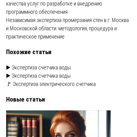
качества услуг по разработке и внедрению
по
программного обеспечения
записям
Независимая экспертиза промерзания стен в г. Москва
и Московской области: методология, процедура и
практическое применение
Похожие статьи
▶️ Экспертиза счетчика воды
▶️ Экспертиза счетчика воды
🚩 Экспертиза электрического счетчика
Новые статьи