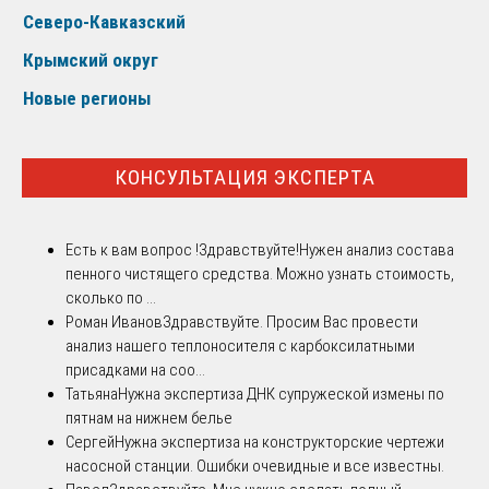
Северо-Кавказский
Крымский округ
Новые регионы
КОНСУЛЬТАЦИЯ ЭКСПЕРТА
Есть к вам вопрос !
Здравствуйте!Нужен анализ состава
пенного чистящего средства. Можно узнать стоимость,
сколько по ...
Роман Иванов
Здравствуйте. Просим Вас провести
анализ нашего теплоносителя с карбоксилатными
присадками на соо...
Татьяна
Нужна экспертиза ДНК супружеской измены по
пятнам на нижнем белье
Сергей
Нужна экспертиза на конструкторские чертежи
насосной станции. Ошибки очевидные и все известны.