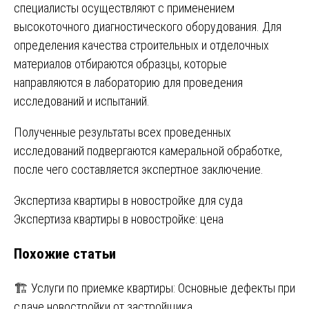
специалисты осуществляют с применением
высокоточного диагностического оборудования. Для
определения качества строительных и отделочных
материалов отбираются образцы, которые
направляются в лабораторию для проведения
исследований и испытаний.
Полученные результаты всех проведенных
исследований подвергаются камеральной обработке,
после чего составляется экспертное заключение.
Навигация
Экспертиза квартиры в новостройке для суда
Экспертиза квартиры в новостройке: цена
по
Похожие статьи
записям
🏗️ Услуги по приемке квартиры: Основные дефекты при
сдаче новостройки от застройщика