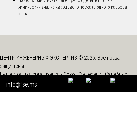
Павел
Здравствуйте. Мне нужно сделать полный
химический анализ кварцевого песка (с одного карьера
из ра...
ЦЕНТР ИНЖЕНЕРНЫХ ЭКСПЕРТИЗ © 2026. Все права
защищены
Вышестоящая организация -
Союз "Федерация Судебных
Экспертов"
info@fse.ms
Мы используем cookie