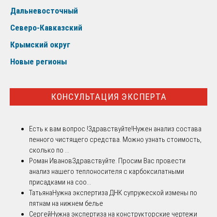
Дальневосточный
Северо-Кавказский
Крымский округ
Новые регионы
КОНСУЛЬТАЦИЯ ЭКСПЕРТА
Есть к вам вопрос !
Здравствуйте!Нужен анализ состава
пенного чистящего средства. Можно узнать стоимость,
сколько по ...
Роман Иванов
Здравствуйте. Просим Вас провести
анализ нашего теплоносителя с карбоксилатными
присадками на соо...
Татьяна
Нужна экспертиза ДНК супружеской измены по
пятнам на нижнем белье
Сергей
Нужна экспертиза на конструкторские чертежи