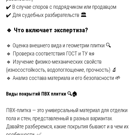
✔️ В случае споров с подрядчиком или продавцом
✔️ Для судебных разбирательств 🏛️
🔹 Что включает экспертиза?
🔹 Оценка внешнего вида и геометрии плитки 🔍
🔹 Проверка соответствия ГОСТ и ТУ 📜
🔹 Изучение физико-механических свойств
(износостойкость, водопоглощение, прочность) 🔬
🔹 Анализ состава материала и его безопасности 🌱
Виды покрытий ПВХ плитки
🔍🏠
ПВХ-плитка — это универсальный материал для отделки
пола и стен, представленный в разных вариантах.
Давайте разберемся, какие покрытия бывают и в чем их
особенности. ✅