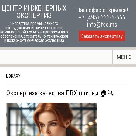
Skip
ЦЕНТР ИНЖЕНЕРНЫХ
Наш офис открылся!
to
ЭКСПЕРТИЗ
+7 (495) 666-5-666
content
Экспертиза промышленного
info@fse.ms
оборудования, инженерных сетей,
компьютерной техники и программного
Заказать экспертизу
обеспечения, строительно-техническая
и пожарно-техническая экспертиза
МЕНЮ
LIBRARY
Экспертиза качества ПВХ плитки 🏠🔍