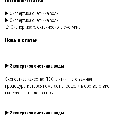
Похожие статьи
записям
▶️ Экспертиза счетчика воды
▶️ Экспертиза счетчика воды
🚩 Экспертиза электрического счетчика
Новые статьи
▶️ Экспертиза счетчика воды
Экспертиза качества ПВХ-плитки — это важная
процедура, которая помогает определить соответствие
материала стандартам, вы…
▶️ Экспертиза счетчика воды