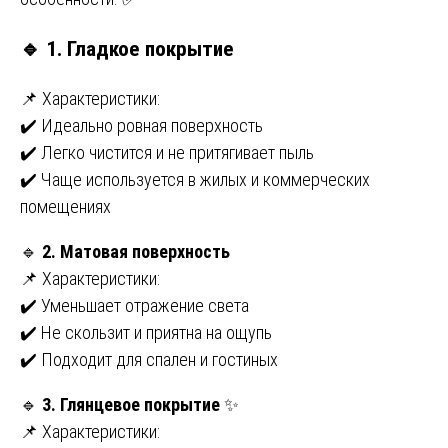
🔹
1. Гладкое покрытие
📌 Характеристики:
✔️ Идеально ровная поверхность
✔️ Легко чистится и не притягивает пыль
✔️ Чаще используется в жилых и коммерческих
помещениях
🔹
2. Матовая поверхность
📌 Характеристики:
✔️ Уменьшает отражение света
✔️ Не скользит и приятна на ощупь
✔️ Подходит для спален и гостиных
🔹
3. Глянцевое покрытие
✨
📌 Характеристики: