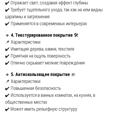
✔️ Отражает свет, создавая эффект глубины
✔️ Требует тщательного ухода, так как на нем видны
царапины и загрязнения
✔️ Применяется в современных интерьерах
🔹
4. Текстурированное покрытие
🛠️
📌 Характеристики:
✔️ Имитация дерева, камня, текстиля
✔️ Приятная на ощупь поверхность
✔️ Отлично скрывает мелкие повреждения
🔹
5. Антискользящее покрытие
🚸
📌 Характеристики:
✔️ Повышенная безопасность
✔️ Используется в ванных комнатах, на кухнях, в
общественных местах
✔️ Может иметь рельефную структуру