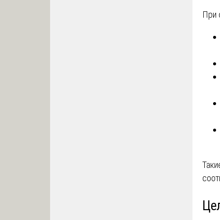
При 
Таки
соот
Це