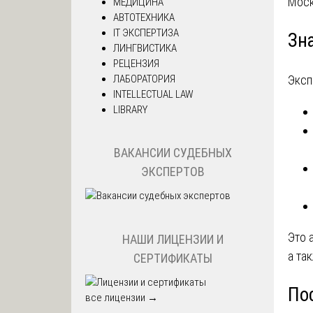
Моск
МЕДИЦИНА
АВТОТЕХНИКА
IT ЭКСПЕРТИЗА
Зн
ЛИНГВИСТИКА
РЕЦЕНЗИЯ
ЛАБОРАТОРИЯ
Эксп
INTELLECTUAL LAW
LIBRARY
ВАКАНСИИ СУДЕБНЫХ
ЭКСПЕРТОВ
Это 
НАШИ ЛИЦЕНЗИИ И
а та
СЕРТИФИКАТЫ
По
все лицензии →