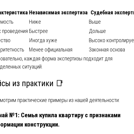
актеристика
Независимая экспертиза
Судебная эксперт
имость
Ниже
Выше
к проведения
Быстрее
Дольше
ество
Иногда хуже
Высоко контролиру
ритетность
Менее официальная
Законная основа
овательно, каждая форма экспертизы подходит для
деленных ситуаций.
йсы из практики 📑
мотрим практические примеры из нашей деятельности:
чай №1: Семья купила квартиру с признаками
ормации конструкции.