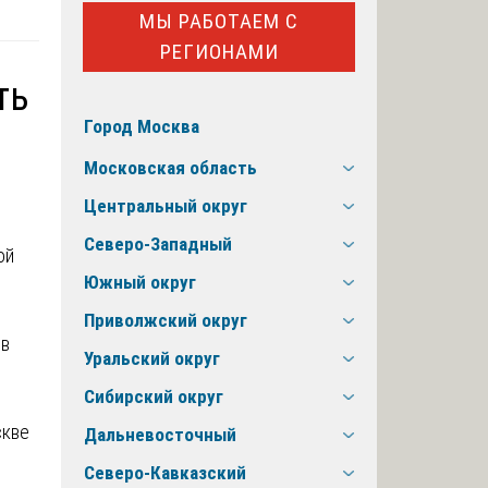
МЫ РАБОТАЕМ С
РЕГИОНАМИ
ть
Город Москва
Московская область
Центральный округ
Северо-Западный
ой
Южный округ
Приволжский округ
ов
Уральский округ
Сибирский округ
скве
Дальневосточный
Северо-Кавказский