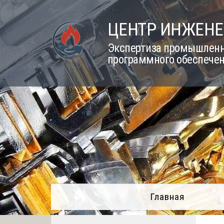
Skip
to
ЦЕНТР ИНЖЕНЕ
content
Экспертиза промышленно
программного обеспечен
Главная