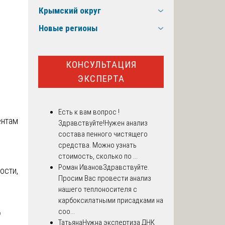
Крымский округ
Новые регионы
КОНСУЛЬТАЦИЯ
ЭКСПЕРТА
Есть к вам вопрос !
ентам
Здравствуйте!Нужен анализ
состава пенного чистящего
средства. Можно узнать
стоимость, сколько по ...
Роман Иванов
Здравствуйте.
ости,
Просим Вас провести анализ
нашего теплоносителя с
карбоксилатными присадками на

соо...
Татьяна
Нужна экспертиза ДНК