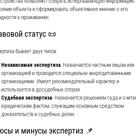
устройства позволяют собрать исчерпывающую информацию 
оянии объекта и сформировать объективное мнение о его
одности к проживанию.
авовой статус 📜
ертиза бывает двух типов:
Независимая экспертиза
. Назначается частным лицом или
организацией и проводится специально аккредитованными
организациями. Имеет рекомендательный характер и
используется в досудебных спорах.
Судебная экспертиза
. Назначается решением суда и счита
юридическим фактом, служащим основным средством
доказательств в судебных делах.
юсы и минусы экспертиз 📌