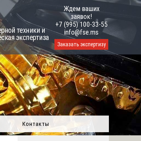
Ждем ваших
заявок!
+7 (995) 100-33-55
рной техники и
info@fse.ms
еская экспертиза
Заказать экспертизу
Контакты