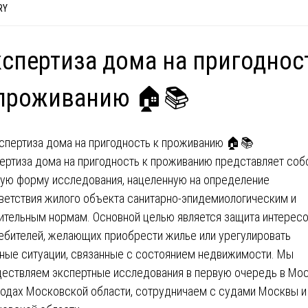
RY
спертиза дома на пригоднос
 проживанию 🏠📚
ертиза дома на пригодность к проживанию представляет соб
ую форму исследования, нацеленную на определение
ветствия жилого объекта санитарно-эпидемиологическим и
ительным нормам. Основной целью является защита интерес
ебителей, желающих приобрести жилье или урегулировать
ные ситуации, связанные с состоянием недвижимости. Мы
ествляем экспертные исследования в первую очередь в Мо
родах Московской области, сотрудничаем с судами Москвы и