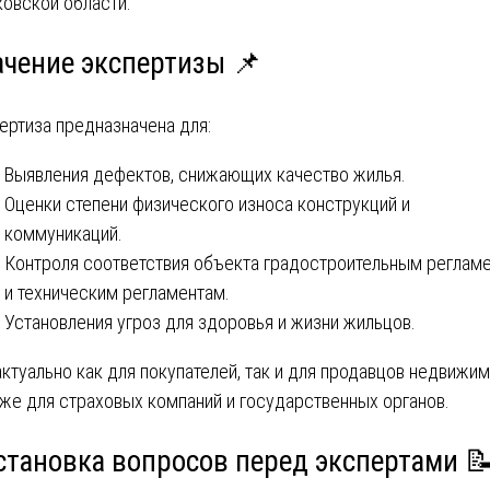
овской области.
ачение экспертизы 📌
ертиза предназначена для:
Выявления дефектов, снижающих качество жилья.
Оценки степени физического износа конструкций и
коммуникаций.
Контроля соответствия объекта градостроительным реглам
и техническим регламентам.
Установления угроз для здоровья и жизни жильцов.
актуально как для покупателей, так и для продавцов недвижим
кже для страховых компаний и государственных органов.
становка вопросов перед экспертами 