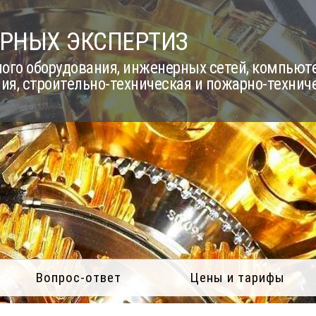
РНЫХ ЭКСПЕРТИЗ
го оборудования, инженерных сетей, компьюте
ия, строительно-техническая и пожарно-технич
Вопрос-ответ
Цены и тарифы