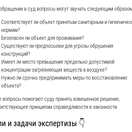
обращении в суд вопросы могут звучать следующим образом
Соответствует ли объект принятым санитарным и гигиениче
нормам?
Безопасен ли объект для проживания?
Существуют ли предпосылки для угрозы обрушения
конструкций?
Имеет ли место превышение предельно допустимой
концентрации загрязняющих веществ в воздухе?
Нужно ли срочно предпринимать меры по восстановлению
объекта?
е вопросы помогают суду принять взвешенное решение,
ветствующее принципам справедливости и законности.
ли и задачи экспертизы 👇