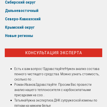
Сибирский округ
Дальневосточный
Северо-Кавказский
Крымский округ
Новые регионы
КОНСУЛЬТАЦИЯ ЭКСПЕРТА
Есть к вам вопрос !
Здравствуйте!Нужен анализ состава
пенного чистящего средства. Можно узнать стоимость,
сколько по ...
Роман Иванов
Здравствуйте. Просим Вас провести
анализ нашего теплоносителя с карбоксилатными
присадками на соо...
Татьяна
Нужна экспертиза ДНК супружеской измены по
пятнам на нижнем белье