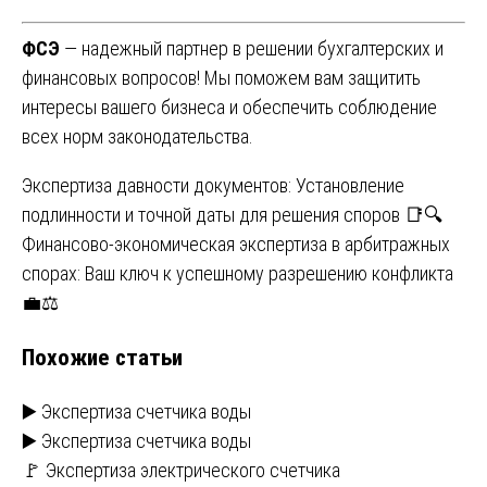
ФСЭ
— надежный партнер в решении бухгалтерских и
финансовых вопросов! Мы поможем вам защитить
интересы вашего бизнеса и обеспечить соблюдение
всех норм законодательства.
Навигация
Экспертиза давности документов: Установление
подлинности и точной даты для решения споров 📑🔍
по
Финансово-экономическая экспертиза в арбитражных
записям
спорах: Ваш ключ к успешному разрешению конфликта
💼⚖️
Похожие статьи
▶️ Экспертиза счетчика воды
▶️ Экспертиза счетчика воды
🚩 Экспертиза электрического счетчика