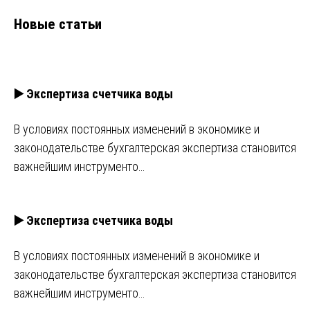
Новые статьи
▶️ Экспертиза счетчика воды
В условиях постоянных изменений в экономике и
законодательстве бухгалтерская экспертиза становится
важнейшим инструменто…
▶️ Экспертиза счетчика воды
В условиях постоянных изменений в экономике и
законодательстве бухгалтерская экспертиза становится
важнейшим инструменто…