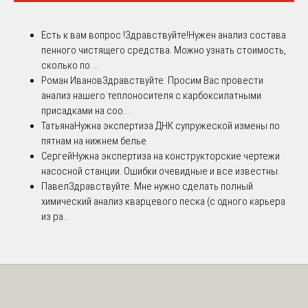
Есть к вам вопрос !
Здравствуйте!Нужен анализ состава
пенного чистящего средства. Можно узнать стоимость,
сколько по ...
Роман Иванов
Здравствуйте. Просим Вас провести
анализ нашего теплоносителя с карбоксилатными
присадками на соо...
Татьяна
Нужна экспертиза ДНК супружеской измены по
пятнам на нижнем белье
Сергей
Нужна экспертиза на конструкторские чертежи
насосной станции. Ошибки очевидные и все известны.
Павел
Здравствуйте. Мне нужно сделать полный
химический анализ кварцевого песка (с одного карьера
из ра...