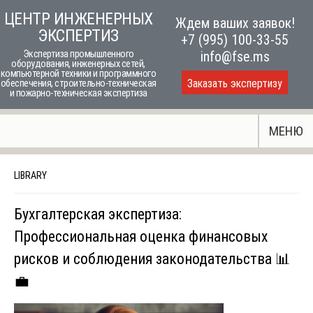
Skip
ЦЕНТР ИНЖЕНЕРНЫХ
Ждем ваших заявок!
to
ЭКСПЕРТИЗ
+7 (995) 100-33-55
content
Экспертиза промышленного
info@fse.ms
оборудования, инженерных сетей,
компьютерной техники и программного
Заказать экспертизу
обеспечения, строительно-техническая
и пожарно-техническая экспертиза
МЕНЮ
LIBRARY
Бухгалтерская экспертиза:
Профессиональная оценка финансовых
рисков и соблюдения законодательства 📊
💼