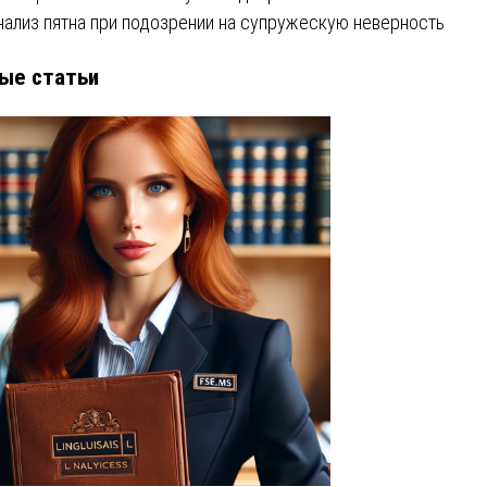
нализ пятна при подозрении на супружескую неверность
ые статьи