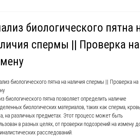
ализ биологического пятна 
личия спермы || Проверка на
змену
из биологического пятна позволяет определить наличие
деленных биологических материалов, таких как сперма, кровь
а, на различных предметах. Этот процесс может быть
льзован в разных целях, от проверки подозрений на измену д
иналистических расследований.