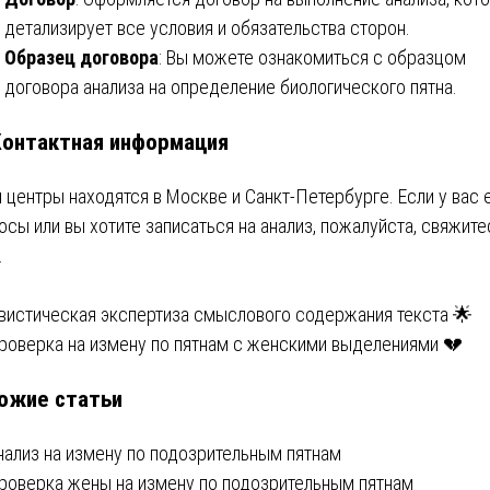
детализирует все условия и обязательства сторон.
Образец договора
: Вы можете ознакомиться с образцом
договора анализа на определение биологического пятна.
Контактная информация
 центры находятся в Москве и Санкт-Петербурге. Если у вас 
осы или вы хотите записаться на анализ, пожалуйста, свяжите
.
вигация
вистическая экспертиза смыслового содержания текста 🌟
роверка на измену по пятнам с женскими выделениями 💔
ожие статьи
писям
нализ на измену по подозрительным пятнам
роверка жены на измену по подозрительным пятнам