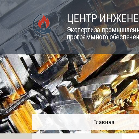
Skip
to
ЦЕНТР ИНЖЕНЕ
content
Экспертиза промышленно
программного обеспечен
Главная