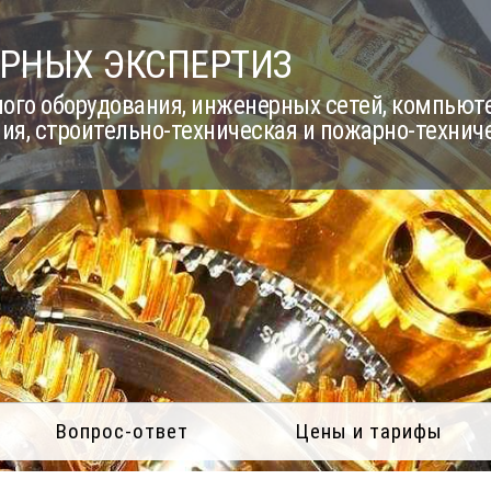
РНЫХ ЭКСПЕРТИЗ
го оборудования, инженерных сетей, компьюте
ия, строительно-техническая и пожарно-технич
Вопрос-ответ
Цены и тарифы