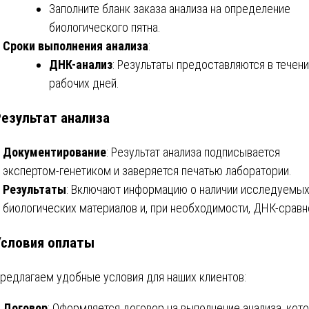
Заполните бланк заказа анализа на определение
биологического пятна.
Сроки выполнения анализа
:
ДНК-анализ
: Результаты предоставляются в течени
рабочих дней.
езультат анализа
Документирование
: Результат анализа подписывается
экспертом-генетиком и заверяется печатью лаборатории.
Результаты
: Включают информацию о наличии исследуемы
биологических материалов и, при необходимости, ДНК-сравн
Условия оплаты
редлагаем удобные условия для наших клиентов:
Договор
: Оформляется договор на выполнение анализа, кот