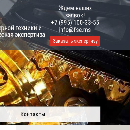
Ждем ваших
заявок!
+7 (995) 100-33-55
рной техники и
info@fse.ms
еская экспертиза
Заказать экспертизу
Контакты