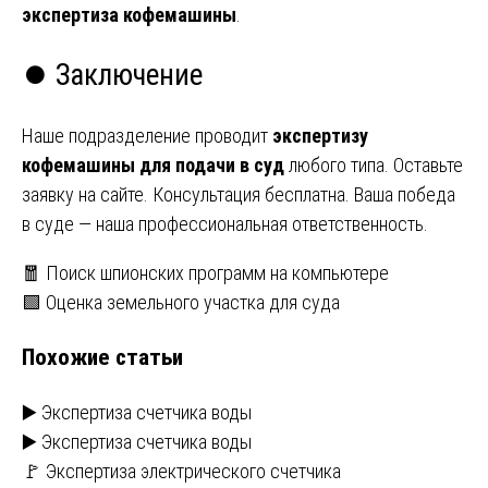
экспертиза кофемашины
.
⏺️ Заключение
Наше подразделение проводит
экспертизу
кофемашины для подачи в суд
любого типа. Оставьте
заявку на сайте. Консультация бесплатна. Ваша победа
в суде — наша профессиональная ответственность.
Навигация
🧧 Поиск шпионских программ на компьютере
🟩 Оценка земельного участка для суда
по
Похожие статьи
записям
▶️ Экспертиза счетчика воды
▶️ Экспертиза счетчика воды
🚩 Экспертиза электрического счетчика