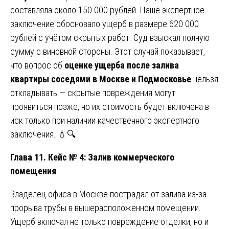
составляла около 150 000 рублей. Наше экспертное
заключение обосновало ущерб в размере 620 000
рублей с учётом скрытых работ. Суд взыскал полную
сумму с виновной стороны. Этот случай показывает,
что вопрос об
оценке ущерба после залива
квартиры соседями в Москве и Подмосковье
нельзя
откладывать — скрытые повреждения могут
проявиться позже, но их стоимость будет включена в
иск только при наличии качественного экспертного
заключения. 💧🔍
Глава 11. Кейс № 4: Залив коммерческого
помещения
Владелец офиса в Москве пострадал от залива из-за
прорыва трубы в вышерасположенном помещении.
Ущерб включал не только повреждение отделки, но и