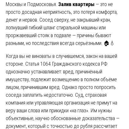
Москвы и Подмосковья.
Залив квартиры
— это не
просто досадная неприятность, это потеря комфорта,
денег и нервов. Сосед сверху, не закрывший кран,
лопнувший гибкий шланг стиральной машины или
проржавевший стояк в подвале — причины бывают
разными, но последствия всегда серьёзными. 🏠💧
Когда вы не виноваты в случившемся, закон на вашей
стороне. Статья 1064 Гражданского кодекса РФ
однозначно устанавливает: вред, причинённый
имуществу, подлежит возмещению в полном объёме
лицом, причинившим вред. Однако просто попросить
соседа заплатить недостаточно. Суд, страховая
компания или управляющая организация не примут на
веру ваши слова или прикидки «на глаз». Им нужны
объективные, научно обоснованные доказательства —
документ, который с точностью до рубля рассчитает