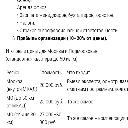
Аренда офиса.
• Зарплата менеджеров, бухгалтеров, юристов.
• Налоги.
• Страховка профессиональной ответственности.
Прибыль организации (10–20% от цены).
Итоговые цены для Москвы и Подмосковья
(стандартная квартира до 60 кв. м):
Регион
Стоимость
Что входит
Москва
Выезд эксперта, осмотр, лаз
20 000 руб.
(внутри МКАД)
сметным программам, подгот
МО (до 30 км
25 000 руб.
То же самое
от МКАД)
МО (свыше 30
27 000–30
То же самое + компенсация 
км)
000 руб.