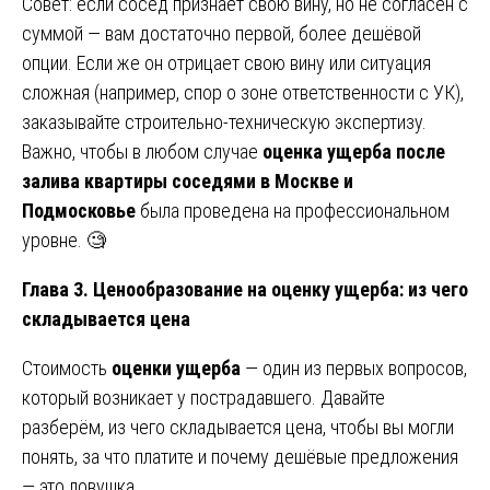
Совет: если сосед признаёт свою вину, но не согласен с
суммой — вам достаточно первой, более дешёвой
опции. Если же он отрицает свою вину или ситуация
сложная (например, спор о зоне ответственности с УК),
заказывайте строительно-техническую экспертизу.
Важно, чтобы в любом случае
оценка ущерба после
залива квартиры соседями в Москве и
Подмосковье
была проведена на профессиональном
уровне. 🧐
Глава 3. Ценообразование на оценку ущерба: из чего
складывается цена
Стоимость
оценки ущерба
— один из первых вопросов,
который возникает у пострадавшего. Давайте
разберём, из чего складывается цена, чтобы вы могли
понять, за что платите и почему дешёвые предложения
— это ловушка.