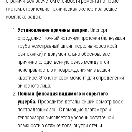
ограничиться расчётом стоимости ремонта по прайс-
листам, строительно-техническая экспертиза решает
комплекс задач:
Установление причины аварии.
Эксперт
определяет точный источник протечки (лопнувшая
труба, неисправный шланг, перелив через край
сантехники) и документально обосновывает
причинно-следственную связь между этой
неисправностью и повреждениями в вашей
квартире. Это ключевой момент для определения
виновного лица.
Полная фиксация видимого и скрытого
ущерба.
Проводится детальнейший осмотр всех
пострадавших зон. С помощью влагомера и
тепловизора выявляется уровень остаточной
влажности в стяжке пола, внутри стен и