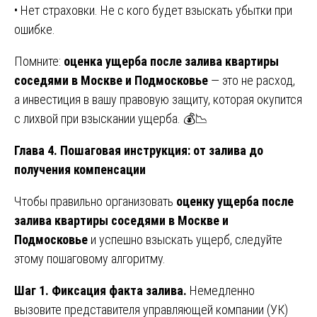
• Нет страховки. Не с кого будет взыскать убытки при
ошибке.
Помните:
оценка ущерба после залива квартиры
соседями в Москве и Подмосковье
— это не расход,
а инвестиция в вашу правовую защиту, которая окупится
с лихвой при взыскании ущерба. 💰📉
Глава 4. Пошаговая инструкция: от залива до
получения компенсации
Чтобы правильно организовать
оценку ущерба после
залива квартиры соседями в Москве и
Подмосковье
и успешно взыскать ущерб, следуйте
этому пошаговому алгоритму.
Шаг 1. Фиксация факта залива.
Немедленно
вызовите представителя управляющей компании (УК)