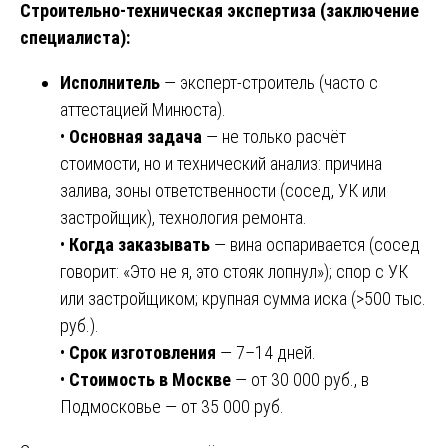
Строительно-техническая экспертиза (заключение
специалиста):
Исполнитель
— эксперт-строитель (часто с
аттестацией Минюста).
•
Основная задача
— не только расчёт
стоимости, но и технический анализ: причина
залива, зоны ответственности (сосед, УК или
застройщик), технология ремонта.
•
Когда заказывать
— вина оспаривается (сосед
говорит: «Это не я, это стояк лопнул»); спор с УК
или застройщиком; крупная сумма иска (>500 тыс.
руб.).
•
Срок изготовления
— 7–14 дней.
•
Стоимость в Москве
— от 30 000 руб., в
Подмосковье — от 35 000 руб.