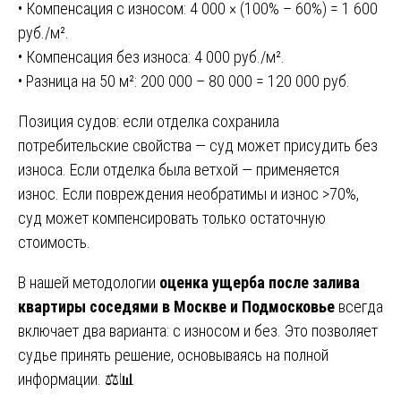
• Компенсация с износом: 4 000 × (100% – 60%) = 1 600
руб./м².
• Компенсация без износа: 4 000 руб./м².
• Разница на 50 м²: 200 000 – 80 000 = 120 000 руб.
Позиция судов: если отделка сохранила
потребительские свойства — суд может присудить без
износа. Если отделка была ветхой — применяется
износ. Если повреждения необратимы и износ >70%,
суд может компенсировать только остаточную
стоимость.
В нашей методологии
оценка ущерба после залива
квартиры соседями в Москве и Подмосковье
всегда
включает два варианта: с износом и без. Это позволяет
судье принять решение, основываясь на полной
информации. ⚖️📊