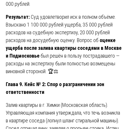
000 рублей.
Результат:
Суд удовлетворил иск в полном объёме.
Взыскано 1 100 000 рублей ущерба, 35 000 рублей
расходов на судебную экспертизу, 20 000 рублей
расходов на досудебную оценку. Вопрос об
оценке
ущерба после залива квартиры соседями в Москве
и Подмосковье
был решён в пользу пострадавшего —
расходы на экспертизу были полностью возмещены
виновной стороной. 🏆⚖️
Глава 9. Кейс № 2: Спор о разграничении зон
ответственности
Залив квартиры в г. Химки (Московская область).
Управляющая компания утверждала, что течь возникла
в квартире соседа (лопнул шланг стиральной машины).
Сосед отрицал вину, заявляя о прорыве стояка. Истец