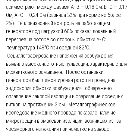
асимметрию: между фазами A- B — 0,18 Ом, B- C — 0,17
Ом, A- C — 0,24 Ом (разница 33% при норме не более
2%). Тепловизионный контроль на работающем
генераторе под нагрузкой 60% показал локальный
перегрев на роторе со стороны обмотки A- C:
температура 148°C при средней 82°C.
Осциллографирование напряжения возбуждения
выявило высокочастотные пульсации, характерные для
межвиткового замыкания. После остановки
генератора был демонтирован ротор и проведена
эндоскопия обмотки возбуждения: обнаружено
оплавление лаковой изоляции и сваривание соседних
витков на протяжении 3 см. Металлографическое
исследование медного провода показало наличие
микротрещин в эмалевой изоляции, возникших из- за
чрезмерного натяжения при намотке на заводе.