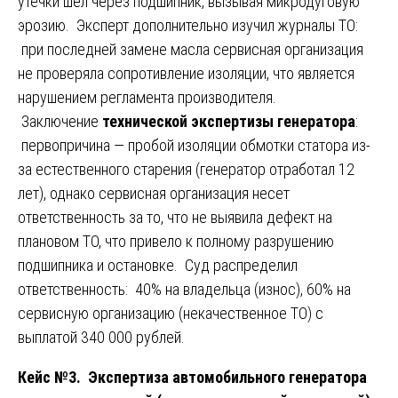
утечки шел через подшипник, вызывая микродуговую
эрозию. Эксперт дополнительно изучил журналы ТО:
при последней замене масла сервисная организация
не проверяла сопротивление изоляции, что является
нарушением регламента производителя.
Заключение
технической экспертизы генератора
:
первопричина — пробой изоляции обмотки статора из-
за естественного старения (генератор отработал 12
лет), однако сервисная организация несет
ответственность за то, что не выявила дефект на
плановом ТО, что привело к полному разрушению
подшипника и остановке. Суд распределил
ответственность: 40% на владельца (износ), 60% на
сервисную организацию (некачественное ТО) с
выплатой 340 000 рублей.
Кейс №3. Экспертиза автомобильного генератора