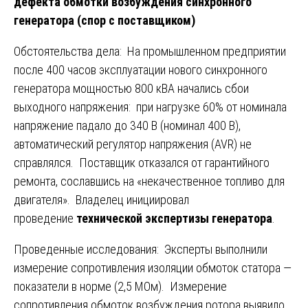
дефекта обмотки возбуждения синхронного
генератора (спор с поставщиком)
Обстоятельства дела: На промышленном предприятии
после 400 часов эксплуатации нового синхронного
генератора мощностью 800 кВА начались сбои
выходного напряжения: при нагрузке 60% от номинала
напряжение падало до 340 В (номинал 400 В),
автоматический регулятор напряжения (AVR) не
справлялся. Поставщик отказался от гарантийного
ремонта, сославшись на «некачественное топливо для
двигателя». Владелец инициировал
проведение
технической экспертизы генератора
.
Проведенные исследования: Эксперты выполнили
измерение сопротивления изоляции обмоток статора —
показатели в норме (2,5 МОм). Измерение
сопротивления обмоток возбуждения ротора выявило