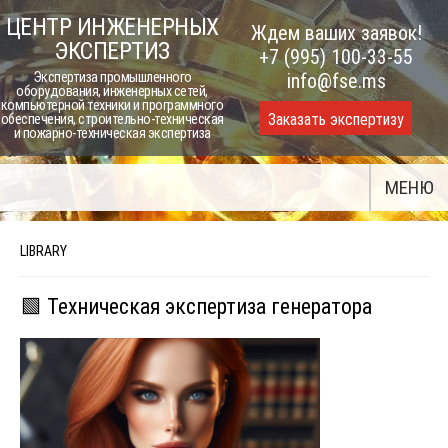
Skip
ЦЕНТР ИНЖЕНЕРНЫХ
Ждем ваших заявок!
to
ЭКСПЕРТИЗ
+7 (995) 100-33-55
content
Экспертиза промышленного
info@fse.ms
оборудования, инженерных сетей,
компьютерной техники и программного
Заказать экспертизу
обеспечения, строительно-техническая
и пожарно-техническая экспертиза
МЕНЮ
LIBRARY
🟩 Техническая экспертиза генератора