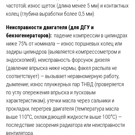
частотой; износ щеток (длина менее 5 мм) и контактных
колец (глубина выработки более 0,5 мм).
Неисправности двигателя (для ДГУ и
бензогенераторов):
падение компрессии в цилиндрах
ниже 75% от номинала — износ поршневых колец или
задиры цилиндров (выявляется компрессометром и
эндоскопией); неисправность форсунок дизеля
(давление впрыска ниже нормы, факел распыла не
соответствует) — вызывает неравномерную работу,
дымление; износ плунжерных пар ТНВД (проверяется
по углу опережения впрыска и пусковым
характеристикам); утечки масла через сальники и
прокладки; перегрев двигателя (температура масла
выше 110°C, охлаждающей жидкости выше 100°C) —
последствие засорения радиатора или неисправности
вентилятора.