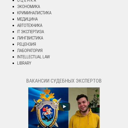
О Ц Е Н К А
ЭКОНОМИКА
КРИМИНАЛИСТИКА
МЕДИЦИНА
АВТОТЕХНИКА
IT ЭКСПЕРТИЗА
ЛИНГВИСТИКА
РЕЦЕНЗИЯ
ЛАБОРАТОРИЯ
INTELLECTUAL LAW
LIBRARY
ВАКАНСИИ СУДЕБНЫХ ЭКСПЕРТОВ