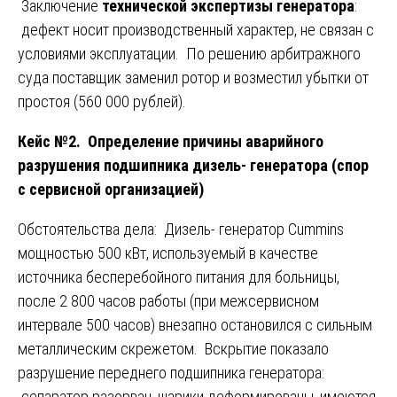
Заключение
технической экспертизы генератора
:
дефект носит производственный характер, не связан с
условиями эксплуатации. По решению арбитражного
суда поставщик заменил ротор и возместил убытки от
простоя (560 000 рублей).
Кейс №2. Определение причины аварийного
разрушения подшипника дизель- генератора (спор
с сервисной организацией)
Обстоятельства дела: Дизель- генератор Cummins
мощностью 500 кВт, используемый в качестве
источника бесперебойного питания для больницы,
после 2 800 часов работы (при межсервисном
интервале 500 часов) внезапно остановился с сильным
металлическим скрежетом. Вскрытие показало
разрушение переднего подшипника генератора:
сепаратор разорван, шарики деформированы, имеются