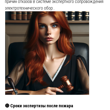
причин отказов В системе экспертного сопровождения
электротехнического обор…
🔴 Сроки экспертизы после пожара