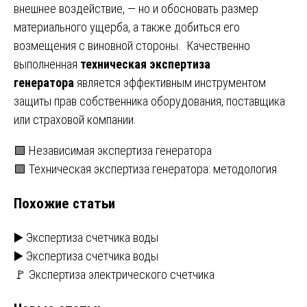
внешнее воздействие, — но и обосновать размер
материального ущерба, а также добиться его
возмещения с виновной стороны. Качественно
выполненная
техническая экспертиза
генератора
является эффективным инструментом
защиты прав собственника оборудования, поставщика
или страховой компании.
Навигация
🟩 Независимая экспертиза генератора
🟩 Техническая экспертиза генератора: методология
по
Похожие статьи
записям
▶️ Экспертиза счетчика воды
▶️ Экспертиза счетчика воды
🚩 Экспертиза электрического счетчика