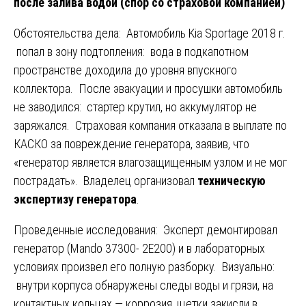
после залива водой (спор со страховой компанией)
Обстоятельства дела: Автомобиль Kia Sportage 2018 г.
попал в зону подтопления: вода в подкапотном
пространстве доходила до уровня впускного
коллектора. После эвакуации и просушки автомобиль
не заводился: стартер крутил, но аккумулятор не
заряжался. Страховая компания отказала в выплате по
КАСКО за повреждение генератора, заявив, что
«генератор является влагозащищенным узлом и не мог
пострадать». Владелец организовал
техническую
экспертизу генератора
.
Проведенные исследования: Эксперт демонтировал
генератор (Mando 37300- 2E200) и в лабораторных
условиях произвел его полную разборку. Визуально:
внутри корпуса обнаружены следы воды и грязи, на
контактных кольцах — коррозия, щетки закисли в