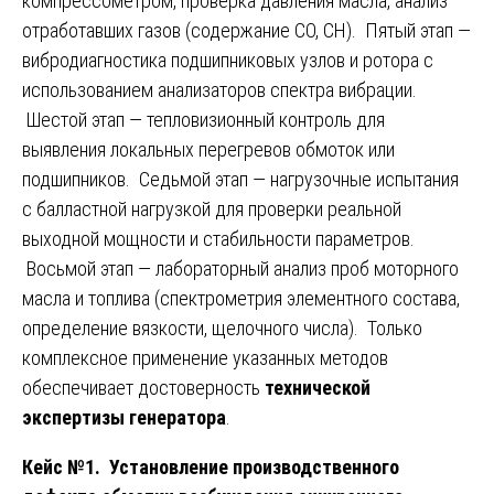
компрессометром, проверка давления масла, анализ
отработавших газов (содержание CO, CH). Пятый этап —
вибродиагностика подшипниковых узлов и ротора с
использованием анализаторов спектра вибрации.
Шестой этап — тепловизионный контроль для
выявления локальных перегревов обмоток или
подшипников. Седьмой этап — нагрузочные испытания
с балластной нагрузкой для проверки реальной
выходной мощности и стабильности параметров.
Восьмой этап — лабораторный анализ проб моторного
масла и топлива (спектрометрия элементного состава,
определение вязкости, щелочного числа). Только
комплексное применение указанных методов
обеспечивает достоверность
технической
экспертизы генератора
.
Кейс №1. Установление производственного