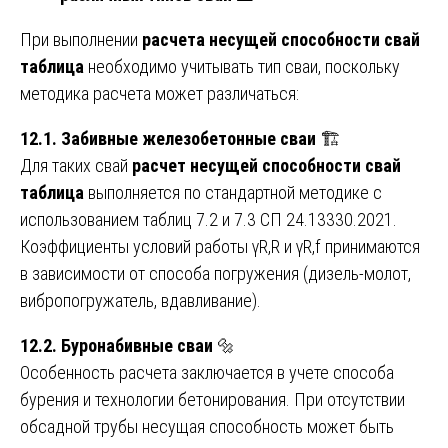
При выполнении
расчета несущей способности свай
таблица
необходимо учитывать тип сваи, поскольку
методика расчета может различаться:
12.1. Забивные железобетонные сваи
🏗️
Для таких свай
расчет несущей способности свай
таблица
выполняется по стандартной методике с
использованием таблиц 7.2 и 7.3 СП 24.13330.2021.
Коэффициенты условий работы γR,R и γR,f принимаются
в зависимости от способа погружения (дизель-молот,
вибропогружатель, вдавливание).
12.2. Буронабивные сваи
🔩
Особенность расчета заключается в учете способа
бурения и технологии бетонирования. При отсутствии
обсадной трубы несущая способность может быть