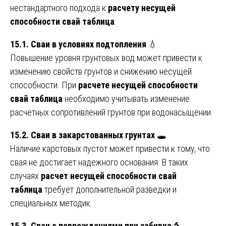
нестандартного подхода к
расчету несущей
способности свай таблица
:
15.1. Сваи в условиях подтопления
💧
Повышение уровня грунтовых вод может привести к
изменению свойств грунтов и снижению несущей
способности. При
расчете несущей способности
свай таблица
необходимо учитывать изменение
расчетных сопротивлений грунтов при водонасыщении.
15.2. Сваи в закарстованных грунтах
🕳️
Наличие карстовых пустот может привести к тому, что
свая не достигает надежного основания. В таких
случаях
расчет несущей способности свай
таблица
требует дополнительной разведки и
специальных методик.
15.3. Сваи с повреждениями при забивке
🔨