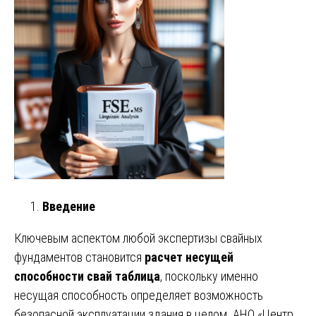
Введение
Ключевым аспектом любой экспертизы свайных
фундаментов становится
расчет несущей
способности свай таблица
, поскольку именно
несущая способность определяет возможность
безопасной эксплуатации здания в целом. АНО «Центр