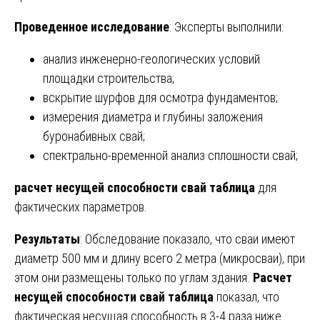
Проведенное исследование
: Эксперты выполнили:
анализ инженерно-геологических условий
площадки строительства;
вскрытие шурфов для осмотра фундаментов;
измерения диаметра и глубины заложения
буронабивных свай;
спектрально-временной анализ сплошности свай;
расчет несущей способности свай таблица
для
фактических параметров.
Результаты
: Обследование показало, что сваи имеют
диаметр 500 мм и длину всего 2 метра (микросваи), при
этом они размещены только по углам здания.
Расчет
несущей способности свай таблица
показал, что
фактическая несущая способность в 3-4 раза ниже