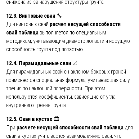
снижена из-за нарушения структуры грунта.
12.3. Винтовые сваи
🔧
Для винтовых свай
расчет несущей способности
свай таблица
выполняется по специальным
методикам, учитывающим диаметр лопасти и несущую
способность грунта под лопастью.
12.4. Пирамидальные сваи
📐
Для пирамидальных свай с наклоном боковых граней
применяется специальная формула, учитывающая силу
трения по наклонной поверхности. При этом
используются коэффициенты, зависящие от угла
внутреннего трения грунта.
12.5. Сваи в кустах
🏛️
При
расчете несущей способности свай таблица
для
свай в кустах учитывается взаимовлияние свай, что