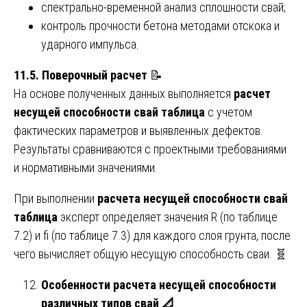
спектрально-временной анализ сплошности свай;
контроль прочности бетона методами отскока и
ударного импульса.
11.5. Поверочный расчет
📝
На основе полученных данных выполняется
расчет
несущей способности свай таблица
с учетом
фактических параметров и выявленных дефектов.
Результаты сравниваются с проектными требованиями
и нормативными значениями.
При выполнении
расчета несущей способности свай
таблица
эксперт определяет значения R (по таблице
7.2) и fi (по таблице 7.3) для каждого слоя грунта, после
чего вычисляет общую несущую способность сваи. 🧬
Особенности расчета несущей способности
различных типов свай
📐