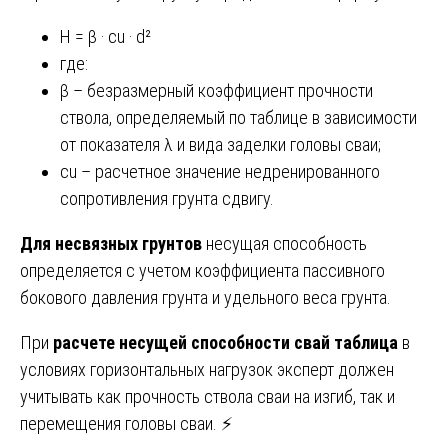
H = β · cu · d²
где:
β – безразмерный коэффициент прочности
ствола, определяемый по таблице в зависимости
от показателя λ и вида заделки головы сваи;
cu – расчетное значение недренированного
сопротивления грунта сдвигу.
Для несвязных грунтов
несущая способность
определяется с учетом коэффициента пассивного
бокового давления грунта и удельного веса грунта.
При
расчете несущей способности свай таблица
в
условиях горизонтальных нагрузок эксперт должен
учитывать как прочность ствола сваи на изгиб, так и
перемещения головы сваи. ⚡