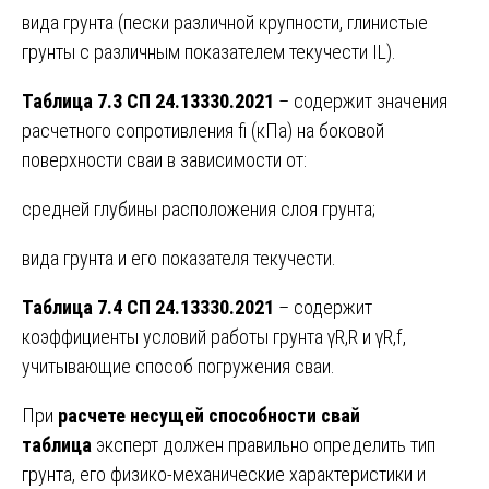
вида грунта (пески различной крупности, глинистые
грунты с различным показателем текучести IL).
Таблица 7.3 СП 24.13330.2021
– содержит значения
расчетного сопротивления fi (кПа) на боковой
поверхности сваи в зависимости от:
средней глубины расположения слоя грунта;
вида грунта и его показателя текучести.
Таблица 7.4 СП 24.13330.2021
– содержит
коэффициенты условий работы грунта γR,R и γR,f,
учитывающие способ погружения сваи.
При
расчете несущей способности свай
таблица
эксперт должен правильно определить тип
грунта, его физико-механические характеристики и