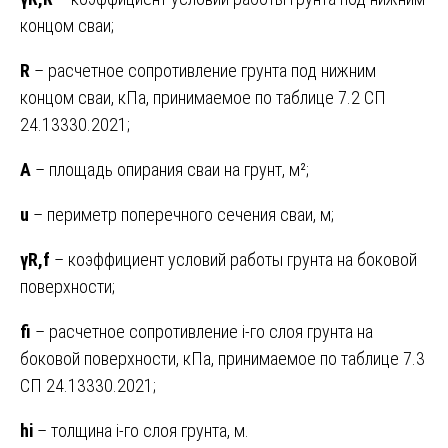
концом сваи;
R
– расчетное сопротивление грунта под нижним
концом сваи, кПа, принимаемое по таблице 7.2 СП
24.13330.2021;
A
– площадь опирания сваи на грунт, м²;
u
– периметр поперечного сечения сваи, м;
γR,f
– коэффициент условий работы грунта на боковой
поверхности;
fi
– расчетное сопротивление i-го слоя грунта на
боковой поверхности, кПа, принимаемое по таблице 7.3
СП 24.13330.2021;
hi
– толщина i-го слоя грунта, м.