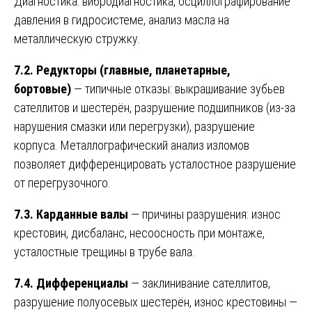
Диагностика: вибродиагностика, осциллографирование
давления в гидросистеме, анализ масла на
металлическую стружку.
7.2. Редукторы (главные, планетарные,
бортовые)
— типичные отказы: выкрашивание зубьев
сателлитов и шестерён, разрушение подшипников (из-за
нарушения смазки или перегрузки), разрушение
корпуса. Металлографический анализ изломов
позволяет дифференцировать усталостное разрушение
от перегрузочного.
7.3. Карданные валы
— причины разрушения: износ
крестовин, дисбаланс, несоосность при монтаже,
усталостные трещины в трубе вала.
7.4. Дифференциалы
— заклинивание сателлитов,
разрушение полуосевых шестерён, износ крестовины —