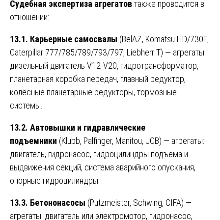
Судебная экспертиза агрегатов
также проводится в
отношении:
13.1. Карьерные самосвалы
(BelAZ, Komatsu HD/730E,
Caterpillar 777/785/789/793/797, Liebherr T) — агрегаты:
дизельный двигатель V12-V20, гидротрансформатор,
планетарная коробка передач, главный редуктор,
колёсные планетарные редукторы, тормозные
системы.
13.2. Автовышки и гидравлические
подъемники
(Klubb, Palfinger, Manitou, JCB) — агрегаты:
двигатель, гидронасос, гидроцилиндры подъёма и
выдвижения секций, система аварийного опускания,
опорные гидроцилиндры.
13.3. Бетононасосы
(Putzmeister, Schwing, CIFA) —
агрегаты: двигатель или электромотор, гидронасос,