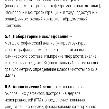
(поверхностные трещины в ферромагнитных деталях),
капиллярный контроль (трещины в труднодоступных
зонах), вихретоковый контроль, твёрдомерный
контроль.
5.4. Лабораторные исследования
—
металлографический анализ (микроструктура,
фрактография изломов), спектральный анализ
химического состава, измерение твёрдости, анализ
технических жидкостей (спектральный анализ масла,
гранулометрия, определение класса чистоты по ISO
4406).
5.5. Аналитический этап
— систематизация
выявленных дефектов, построение дерева
неисправностей (FTA), определение причинно-
следственных связей, формирование категоричных