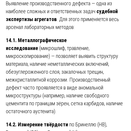
Выявление производственного дефекта — одна из
наиболее сложных и ответственных задач
судебной
экспертизы агрегатов
. Для этого применяется весь
арсенал лабораторных методов:
14.1. Металлографическое
исследование
(микрошлиф, травление,
микроскопирование) — позволяет выявить структуру
материала, наличие неметаллических включений,
обезуглероженного слоя, закалочных трещин,
межкристаллитной коррозии. Производственный
дефект часто проявляется в виде аномальной
микроструктуры (например, наличие свободного
цементита по границам зёрен, сетка карбидов, наличие
остаточного аустенита).
14.2. Измерение твёрдости
по Бринеллю (HB),