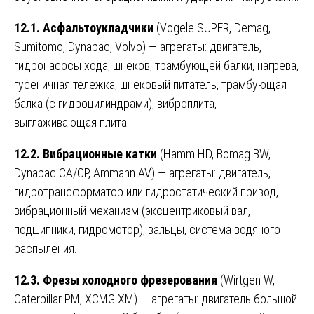
12.1. Асфальтоукладчики
(Vogele SUPER, Demag,
Sumitomo, Dynapac, Volvo) — агрегаты: двигатель,
гидронасосы хода, шнеков, трамбующей балки, нагрева,
гусеничная тележка, шнековый питатель, трамбующая
балка (с гидроцилиндрами), виброплита,
выглаживающая плита.
12.2. Вибрационные катки
(Hamm HD, Bomag BW,
Dynapac CA/CP, Ammann AV) — агрегаты: двигатель,
гидротрансформатор или гидростатический привод,
вибрационный механизм (эксцентриковый вал,
подшипники, гидромотор), вальцы, система водяного
распыления.
12.3. Фрезы холодного фрезерования
(Wirtgen W,
Caterpillar PM, XCMG XM) — агрегаты: двигатель большой