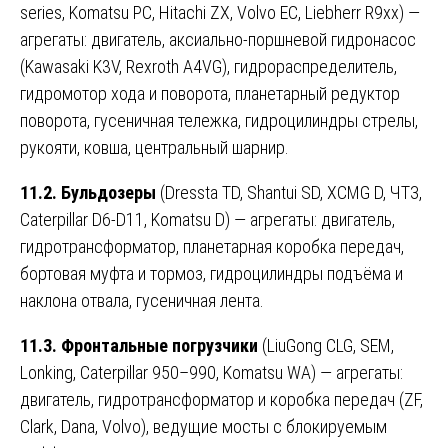
series, Komatsu PC, Hitachi ZX, Volvo EC, Liebherr R9xx) —
агрегаты: двигатель, аксиально-поршневой гидронасос
(Kawasaki K3V, Rexroth A4VG), гидрораспределитель,
гидромотор хода и поворота, планетарный редуктор
поворота, гусеничная тележка, гидроцилиндры стрелы,
рукояти, ковша, центральный шарнир.
11.2. Бульдозеры
(Dressta TD, Shantui SD, XCMG D, ЧТЗ,
Caterpillar D6-D11, Komatsu D) — агрегаты: двигатель,
гидротрансформатор, планетарная коробка передач,
бортовая муфта и тормоз, гидроцилиндры подъёма и
наклона отвала, гусеничная лента.
11.3. Фронтальные погрузчики
(LiuGong CLG, SEM,
Lonking, Caterpillar 950–990, Komatsu WA) — агрегаты:
двигатель, гидротрансформатор и коробка передач (ZF,
Clark, Dana, Volvo), ведущие мосты с блокируемым