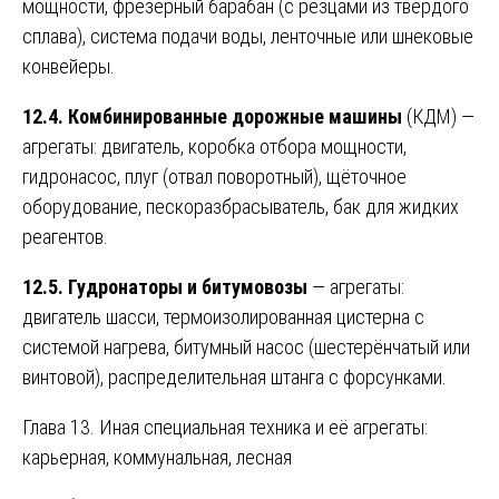
мощности, фрезерный барабан (с резцами из твёрдого
сплава), система подачи воды, ленточные или шнековые
конвейеры.
12.4. Комбинированные дорожные машины
(КДМ) —
агрегаты: двигатель, коробка отбора мощности,
гидронасос, плуг (отвал поворотный), щёточное
оборудование, пескоразбрасыватель, бак для жидких
реагентов.
12.5. Гудронаторы и битумовозы
— агрегаты:
двигатель шасси, термоизолированная цистерна с
системой нагрева, битумный насос (шестерёнчатый или
винтовой), распределительная штанга с форсунками.
Глава 13. Иная специальная техника и её агрегаты:
карьерная, коммунальная, лесная