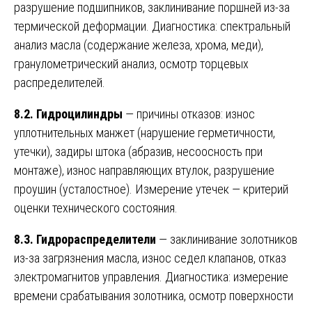
разрушение подшипников, заклинивание поршней из-за
термической деформации. Диагностика: спектральный
анализ масла (содержание железа, хрома, меди),
гранулометрический анализ, осмотр торцевых
распределителей.
8.2. Гидроцилиндры
— причины отказов: износ
уплотнительных манжет (нарушение герметичности,
утечки), задиры штока (абразив, несоосность при
монтаже), износ направляющих втулок, разрушение
проушин (усталостное). Измерение утечек — критерий
оценки технического состояния.
8.3. Гидрораспределители
— заклинивание золотников
из-за загрязнения масла, износ седел клапанов, отказ
электромагнитов управления. Диагностика: измерение
времени срабатывания золотника, осмотр поверхности