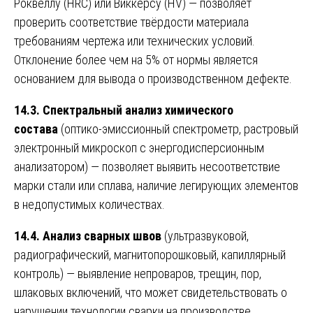
Роквеллу (HRC) или Виккерсу (HV) — позволяет
проверить соответствие твёрдости материала
требованиям чертежа или технических условий.
Отклонение более чем на 5% от нормы является
основанием для вывода о производственном дефекте.
14.3. Спектральный анализ химического
состава
(оптико-эмиссионный спектрометр, растровый
электронный микроскоп с энергодисперсионным
анализатором) — позволяет выявить несоответствие
марки стали или сплава, наличие легирующих элементов
в недопустимых количествах.
14.4. Анализ сварных швов
(ультразвуковой,
радиографический, магнитопорошковый, капиллярный
контроль) — выявление непроваров, трещин, пор,
шлаковых включений, что может свидетельствовать о
нарушении технологии сварки на производстве.