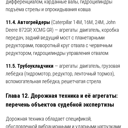
дифференциалом, карданные валы, гидроцилиндры
подъёма стрелы и опрокидывания ковша.
11.4. Автогрейдеры
(Caterpillar 14M, 16M, 24M, John
Deere 872GP, XCMG GR) — агрегаты: двигатель, коробка
передач, задний ведущий мост с планетарными
редукторами, поворотный круг отвала с червячным
редуктором, гидроцилиндры управления отвалом.
11.5. Трубоукладчики
— агрегаты: двигатель, грузовая
лебёдка (гидромотор, редуктор, ленточный тормоз),
вспомогательная лебёдка, решетчатая стрела.
Глава 12. Дорожная техника и её агрегаты:
перечень объектов судебной экспертизы
Дорожная техника обладает спецификой,
обусловленной вибрационными и ударными нагрузками: