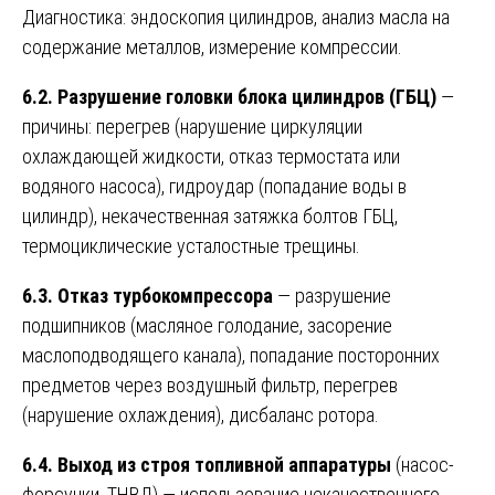
Диагностика: эндоскопия цилиндров, анализ масла на
содержание металлов, измерение компрессии.
6.2. Разрушение головки блока цилиндров (ГБЦ)
—
причины: перегрев (нарушение циркуляции
охлаждающей жидкости, отказ термостата или
водяного насоса), гидроудар (попадание воды в
цилиндр), некачественная затяжка болтов ГБЦ,
термоциклические усталостные трещины.
6.3. Отказ турбокомпрессора
— разрушение
подшипников (масляное голодание, засорение
маслоподводящего канала), попадание посторонних
предметов через воздушный фильтр, перегрев
(нарушение охлаждения), дисбаланс ротора.
6.4. Выход из строя топливной аппаратуры
(насос-
форсунки, ТНВД) — использование некачественного